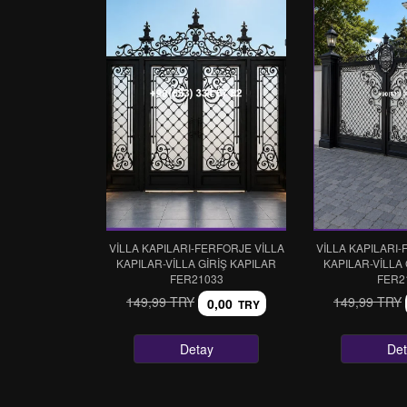
VİLLA KAPILARI-FERFORJE VİLLA
VİLLA KAPILARI-
KAPILAR-VİLLA GİRİŞ KAPILAR
KAPILAR-VİLLA 
FER21033
FER2
149,99 TRY
149,99 TRY
0,00
TRY
Detay
Det