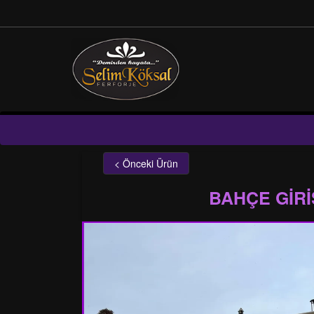
< Önceki Ürün
BAHÇE GIRI