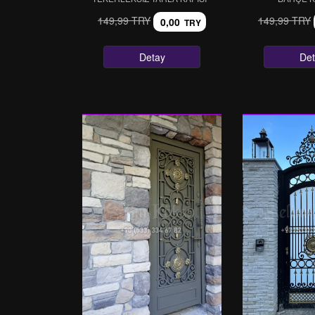
149,99 TRY
149,99 TRY
0,00
TRY
Detay
Det