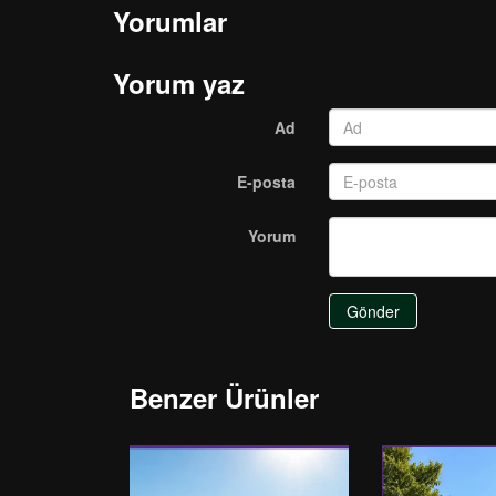
Yorumlar
Yorum yaz
Ad
E-posta
Yorum
Gönder
Benzer Ürünler