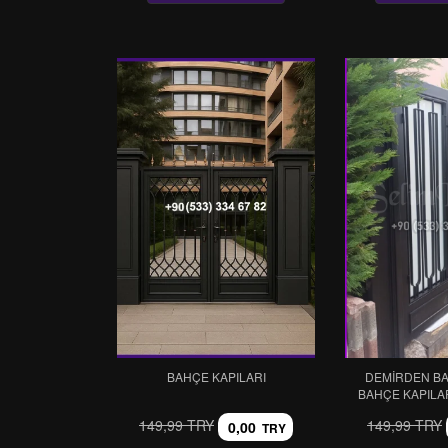
BAHÇE KAPILARI
DEMIRDEN BAH
BAHÇE KAPILA
149,99 TRY
149,99 TRY
0,00
TRY