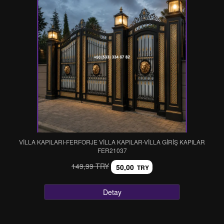
VİLLA KAPILARI-FERFORJE VİLLA KAPILAR-VİLLA GİRİŞ KAPILAR
FER21037
149,99 TRY
50,00
TRY
Detay