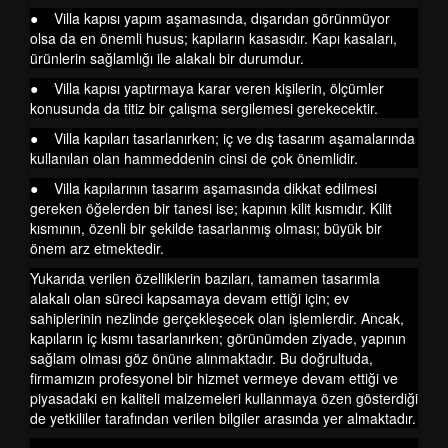
● Villa kapısı yapım aşamasında, dışarıdan görünmüyor
olsa da en önemli husus; kapıların kasasıdır. Kapı kasaları,
ürünlerin sağlamlığı ile alakalı bir durumdur.
● Villa kapısı yaptırmaya karar veren kişilerin, ölçümler
konusunda da titiz bir çalışma sergilemesi gerekecektir.
● Villa kapıları tasarlanırken; iç ve dış tasarım aşamalarında
kullanılan olan hammeddenin cinsi de çok önemlidir.
● Villa kapılarının tasarım aşamasında dikkat edilmesi
gereken öğelerden bir tanesi ise; kapının kilit kısmıdır. Kilit
kısmının, özenli bir şekilde tasarlanmış olması; büyük bir
önem arz etmektedir.
Yukarıda verilen özelliklerin bazıları, tamamen tasarımla
alakalı olan süreci kapsamaya devam ettiği için; ev
sahiplerinin nezlinde gerçekleşecek olan işlemlerdir. Ancak,
kapıların iç kısmı tasarlanırken; görünümden ziyade, yapının
sağlam olması göz önüne alınmaktadır. Bu doğrultuda,
firmamızın profesyonel bir hizmet vermeye devam ettiği ve
piyasadaki en kaliteli malzemeleri kullanmaya özen gösterdiği
de yetkililer tarafından verilen bilgiler arasında yer almaktadır.