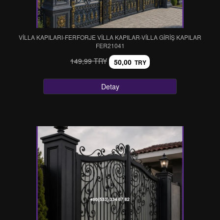
VİLLA KAPILARI-FERFORJE VİLLA KAPILAR-VİLLA GİRİŞ KAPILAR
FER21041
149,99 TRY
50,00
TRY
Detay