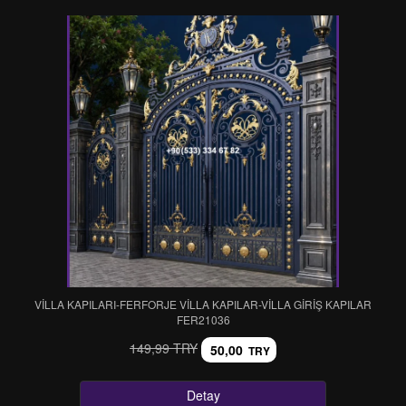
VİLLA KAPILARI-FERFORJE VİLLA KAPILAR-VİLLA GİRİŞ KAPILAR
FER21036
149,99 TRY
50,00
TRY
Detay