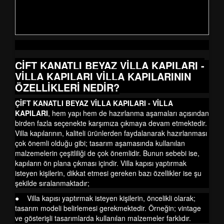
ÇİFT KANATLI BEYAZ VİLLA KAPILARI -
VİLLA KAPILARI
VİLLA KAPILARININ
ÖZELLİKLERİ NEDİR?
ÇİFT KANATLI BEYAZ VİLLA KAPILARI - VİLLA
KAPILARI
, hem yapı hem de hazırlanma aşamaları açısından
birden fazla seçenekte karşımıza çıkmaya devam etmektedir.
Villa kapılarının, kaliteli ürünlerden faydalanarak hazırlanması
çok önemli olduğu gibi; tasarım aşamasında kullanılan
malzemelerin çeşitliliği de çok önemlidir. Bunun sebebi ise,
kapıların ön plana çıkması içindir. Villa kapısı yaptırmak
isteyen kişilerin, dikkat etmesi gereken bazı özellikler ise şu
şekilde sıralanmaktadır;
● Villa kapısı yaptırmak isteyen kişilerin, öncelikli olarak;
tasarım modeli belirlemesi gerekmektedir. Örneğin; vintage
ve gösterişli tasarımlarda kullanılan malzemeler farklıdır.