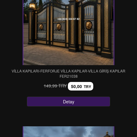
VİLLA KAPILARI-FERFORJE VİLLA KAPILAR-VİLLA GİRİŞ KAPILAR
FER21038
149,99 TRY
50,00
TRY
Detay