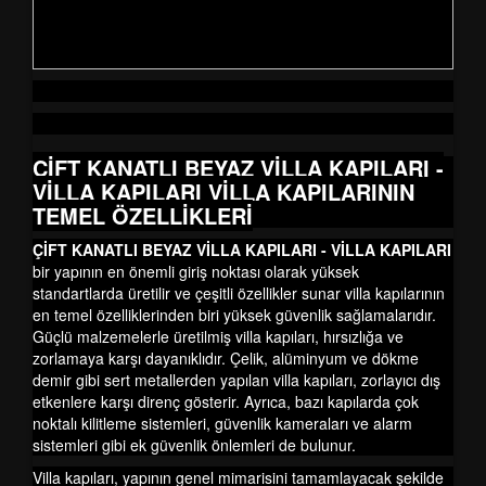
ÇİFT KANATLI BEYAZ VİLLA KAPILARI -
VİLLA KAPILARI
VİLLA KAPILARININ
TEMEL ÖZELLİKLERİ
ÇİFT KANATLI BEYAZ VİLLA KAPILARI - VİLLA KAPILARI
bir yapının en önemli giriş noktası olarak yüksek
standartlarda üretilir ve çeşitli özellikler sunar villa kapılarının
en temel özelliklerinden biri yüksek güvenlik sağlamalarıdır.
Güçlü malzemelerle üretilmiş villa kapıları, hırsızlığa ve
zorlamaya karşı dayanıklıdır. Çelik, alüminyum ve dökme
demir gibi sert metallerden yapılan villa kapıları, zorlayıcı dış
etkenlere karşı direnç gösterir. Ayrıca, bazı kapılarda çok
noktalı kilitleme sistemleri, güvenlik kameraları ve alarm
sistemleri gibi ek güvenlik önlemleri de bulunur.
Villa kapıları, yapının genel mimarisini tamamlayacak şekilde