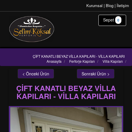
Kurumsal
|
Blog
|
İletişim
Sepet
0
ÇİFT KANATLI BEYAZ VİLLA KAPILARI - VİLLA KAPILARI
Anasayfa
/
Ferforje Kapıları
/
Villa Kapıları
/
< Önceki Ürün
Sonraki Ürün >
ÇİFT KANATLI BEYAZ VİLLA
KAPILARI - VİLLA KAPILARI