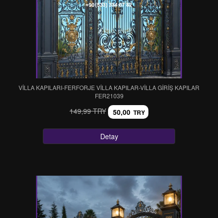
VİLLA KAPILARI-FERFORJE VİLLA KAPILAR-VİLLA GİRİŞ KAPILAR
FER21039
149,99 TRY
50,00
TRY
Detay