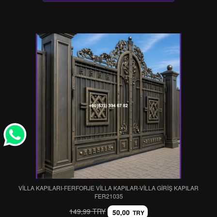
VİLLA KAPILARI-FERFORJE VİLLA KAPILAR-VİLLA GİRİŞ KAPILAR
FER21035
149,99 TRY
50,00
TRY