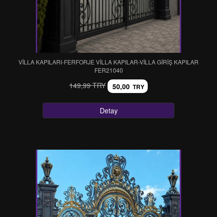
VİLLA KAPILARI-FERFORJE VİLLA KAPILAR-VİLLA GİRİŞ KAPILAR
FER21040
149,99 TRY
50,00
TRY
Detay