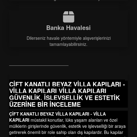
Banka Havalesi
Dilerseniz havale yöntemiyle alışverişlerinizi
tamamlayabilirsiniz.
ÇİFT KANATLI BEYAZ VİLLA KAPILARI -
VİLLA KAPILARI
VİLLA KAPILARI
GÜVENLİK, İŞLEVSELLİK VE ESTETİK
ÜZERİNE BİR İNCELEME
ÇİFT KANATLI BEYAZ VİLLA KAPILARI - VİLLA
KAPILARI
müstakil konutlar, lüks yaşam alanları ve özel
mülklerin girişlerinde güvenlik, estetik ve işlevselliği bir araya
getirerek önemli bir role sahip olan dış kapılardır. Bu kapılar