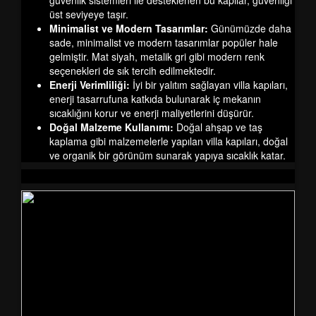
güvenlik sistemleri ile desteklenen bu kapılar, güvenliği
üst seviyeye taşır.
Minimalist ve Modern Tasarımlar:
Günümüzde daha
sade, minimalist ve modern tasarımlar popüler hale
gelmiştir. Mat siyah, metalik gri gibi modern renk
seçenekleri de sık tercih edilmektedir.
Enerji Verimliliği:
İyi bir yalıtım sağlayan villa kapıları,
enerji tasarrufuna katkıda bulunarak iç mekanın
sıcaklığını korur ve enerji maliyetlerini düşürür.
Doğal Malzeme Kullanımı:
Doğal ahşap ve taş
kaplama gibi malzemelerle yapılan villa kapıları, doğal
ve organik bir görünüm sunarak yapıya sıcaklık katar.