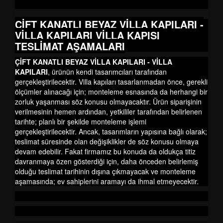
ÇİFT KANATLI BEYAZ VİLLA KAPILARI -
VİLLA KAPILARI
VİLLA KAPISI
TESLİMAT AŞAMALARI
ÇİFT KANATLI BEYAZ VİLLA KAPILARI - VİLLA
KAPILARI
, ürünün kendi tasarımcıları tarafından
gerçekleştirilecektir. Villa kapıları tasarlanmadan önce, gerekli
ölçümler alınacağı için; monteleme esnasında da herhangi bir
zorluk yaşanması söz konusu olmayacaktır. Ürün siparişinin
verilmesinin hemen ardından, yetkililer tarafından belirlenen
tarihte; planlı bir şekilde monteleme işlemi
gerçekleştirilecektir. Ancak, tasarımların yapısına bağlı olarak;
teslimat süresinde olan değişiklikler de söz konusu olmaya
devam edebilir. Fakat firmamız bu konuda da oldukça titiz
davranmaya özen gösterdiği için, daha önceden belirlemiş
olduğu teslimat tarihinin dışına çıkmayacak ve monteleme
aşamasında; ev sahiplerini aramayı da ihmal etmeyecektir.