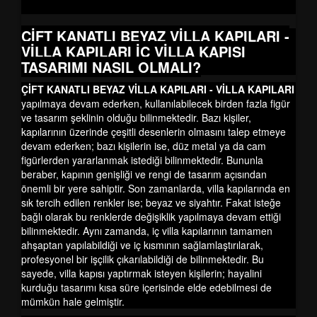
ÇİFT KANATLI BEYAZ VİLLA KAPILARI -
VİLLA KAPILARI
İÇ VİLLA KAPISI
TASARIMI NASIL OLMALI?
ÇİFT KANATLI BEYAZ VİLLA KAPILARI - VİLLA KAPILARI
yapılmaya devam ederken, kullanılabilecek birden fazla figür
ve tasarım şeklinin olduğu bilinmektedir. Bazı kişiler,
kapılarının üzerinde çeşitli desenlerin olmasını talep etmeye
devam ederken; bazı kişilerin ise, düz metal ya da cam
figürlerden yararlanmak istediği bilinmektedir. Bununla
beraber, kapının genişliği ve rengi de tasarım açısından
önemli bir yere sahiptir. Son zamanlarda, villa kapılarında en
sık tercih edilen renkler ise; beyaz ve siyahtır. Fakat isteğe
bağlı olarak bu renklerde değişiklik yapılmaya devam ettiği
bilinmektedir. Aynı zamanda, iç villa kapılarının tamamen
ahşaptan yapılabildiği ve iç kısmının sağlamlaştırılarak,
profesyonel bir işçilik çıkarılabildiği de bilinmektedir. Bu
sayede, villa kapısı yaptırmak isteyen kişilerin; hayalini
kurduğu tasarımı kısa süre içerisinde elde edebilmesi de
mümkün hale gelmiştir.