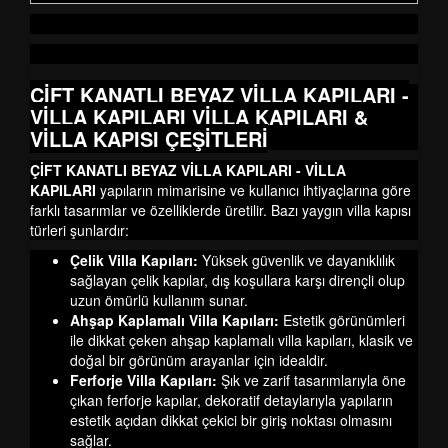
ÇİFT KANATLI BEYAZ VİLLA KAPILARI -
VİLLA KAPILARI
VİLLA KAPILARI &
VİLLA KAPISI ÇEŞİTLERİ
ÇİFT KANATLI BEYAZ VİLLA KAPILARI - VİLLA
KAPILARI
yapıların mimarisine ve kullanıcı ihtiyaçlarına göre
farklı tasarımlar ve özelliklerde üretilir. Bazı yaygın villa kapısı
türleri şunlardır:
Çelik Villa Kapıları:
Yüksek güvenlik ve dayanıklılık
sağlayan çelik kapılar, dış koşullara karşı dirençli olup
uzun ömürlü kullanım sunar.
Ahşap Kaplamalı Villa Kapıları:
Estetik görünümleri
ile dikkat çeken ahşap kaplamalı villa kapıları, klasik ve
doğal bir görünüm arayanlar için idealdir.
Ferforje Villa Kapıları:
Şık ve zarif tasarımlarıyla öne
çıkan ferforje kapılar, dekoratif detaylarıyla yapıların
estetik açıdan dikkat çekici bir giriş noktası olmasını
sağlar.