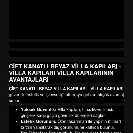
ÇİFT KANATLI BEYAZ VİLLA KAPILARI -
VİLLA KAPILARI
VİLLA KAPILARININ
AVANTAJLARI
ÇİFT KANATLI BEYAZ VİLLA KAPILARI - VİLLA KAPILARI
güvenlik, estetik ve işlevselliği bir araya getiren birçok avantaj
sunar:
Yüksek Güvenlik:
Villa kapıları, hırsızlık ve izinsiz
girişlere karşı güçlü güvenlik önlemleri sağlar.
Estetik Görünüm:
Özel tasarımları ile yapının mimari
tarzını yansıtarak dış görünümüne katkıda bulunur.