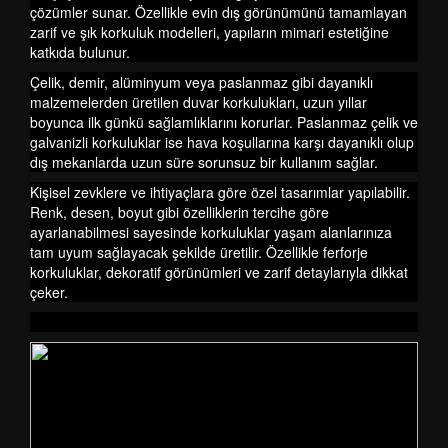
çözümler sunar. Özellikle evin dış görünümünü tamamlayan
zarif ve şık korkuluk modelleri, yapıların mimari estetiğine
katkıda bulunur.
Çelik, demir, alüminyum veya paslanmaz gibi dayanıklı
malzemelerden üretilen duvar korkulukları, uzun yıllar
boyunca ilk günkü sağlamlıklarını korurlar. Paslanmaz çelik ve
galvanizli korkuluklar ise hava koşullarına karşı dayanıklı olup
dış mekanlarda uzun süre sorunsuz bir kullanım sağlar.
Kişisel zevklere ve ihtiyaçlara göre özel tasarımlar yapılabilir.
Renk, desen, boyut gibi özelliklerin tercihe göre
ayarlanabilmesi sayesinde korkuluklar yaşam alanlarınıza
tam uyum sağlayacak şekilde üretilir. Özellikle ferforje
korkuluklar, dekoratif görünümleri ve zarif detaylarıyla dikkat
çeker.