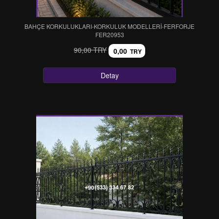
BAHÇE KORKULUKLARI-KORKULUK MODELLERİ-FERFORJE
FER20953
90,00 TRY
0,00
TRY
Detay