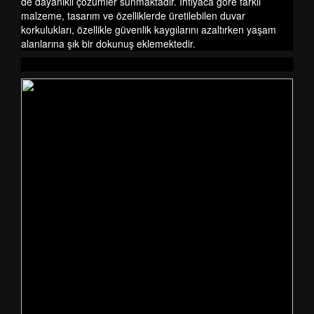
de dayanıklı çözümler sunmaktadır. İhtiyaca göre farklı
malzeme, tasarım ve özelliklerde üretilebilen duvar
korkulukları, özellikle güvenlik kaygılarını azaltırken yaşam
alanlarına şık bir dokunuş eklemektedir.