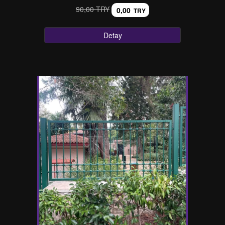
90,00 TRY
0,00
TRY
Detay