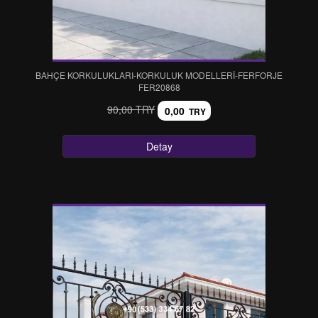
BAHÇE KORKULUKLARI-KORKULUK MODELLERİ-FERFORJE
FER20868
90,00 TRY
0,00
TRY
Detay