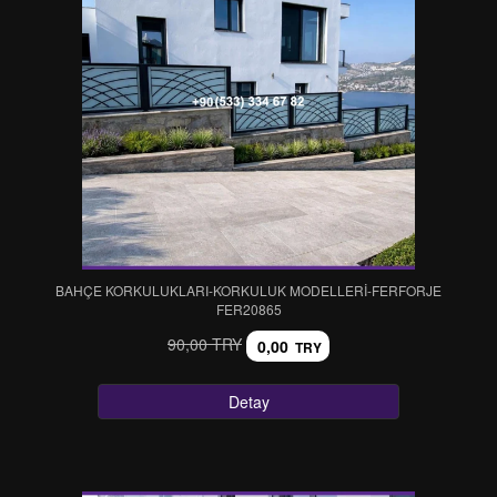
BAHÇE KORKULUKLARI-KORKULUK MODELLERİ-FERFORJE
FER20865
90,00 TRY
0,00
TRY
Detay