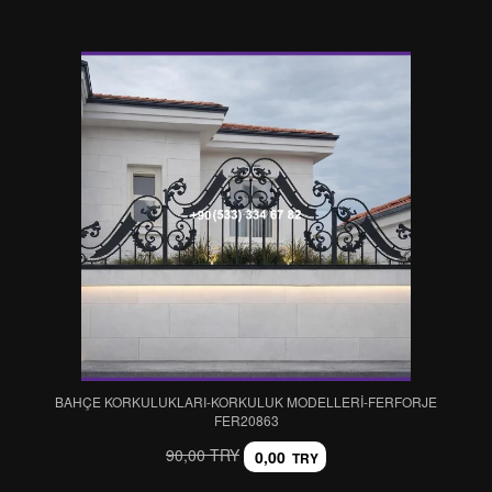
BAHÇE KORKULUKLARI-KORKULUK MODELLERİ-FERFORJE
FER20863
90,00 TRY
0,00
TRY