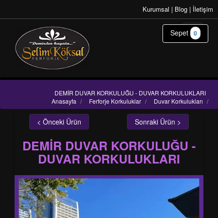
Kurumsal
|
Blog
|
İletişim
Sepet
0
DEMİR DUVAR KORKULUĞU - DUVAR KORKULUKLARI
Anasayfa
/
Ferforje Korkuluklar
/
Duvar Korkulukları
/
< Önceki Ürün
Sonraki Ürün >
DEMİR DUVAR KORKULUĞU -
DUVAR KORKULUKLARI