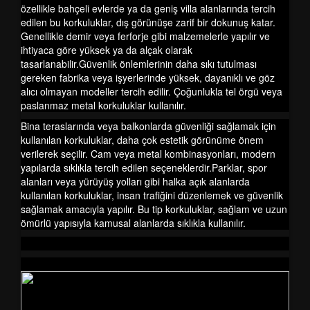
özellikle bahçeli evlerde ya da geniş villa alanlarında tercih
edilen bu korkuluklar, dış görünüşe zarif bir dokunuş katar.
Genellikle demir veya ferforje gibi malzemelerle yapılır ve
ihtiyaca göre yüksek ya da alçak olarak
tasarlanabilir.Güvenlik önlemlerinin daha sıkı tutulması
gereken fabrika veya işyerlerinde yüksek, dayanıklı ve göz
alıcı olmayan modeller tercih edilir. Çoğunlukla tel örgü veya
paslanmaz metal korkuluklar kullanılır.
Bina teraslarında veya balkonlarda güvenliği sağlamak için
kullanılan korkuluklar, daha çok estetik görünüme önem
verilerek seçilir. Cam veya metal kombinasyonları, modern
yapılarda sıklıkla tercih edilen seçeneklerdir.Parklar, spor
alanları veya yürüyüş yolları gibi halka açık alanlarda
kullanılan korkuluklar, insan trafiğini düzenlemek ve güvenlik
sağlamak amacıyla yapılır. Bu tip korkuluklar, sağlam ve uzun
ömürlü yapısıyla kamusal alanlarda sıklıkla kullanılır.