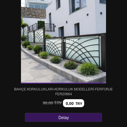
BAHÇE KORKULUKLARI-KORKULUK MODELLERİ-FERFORJE
FER20864
90,00 TRY
0,00
TRY
Detay