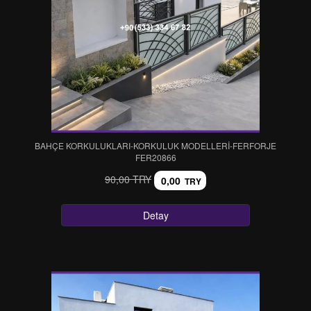
BAHÇE KORKULUKLARI-KORKULUK MODELLERİ-FERFORJE
FER20866
90,00 TRY
0,00
TRY
Detay