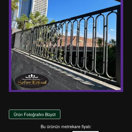
Ürün Fotoğrafını Büyüt
Bu ürünün metrekare fiyatı: