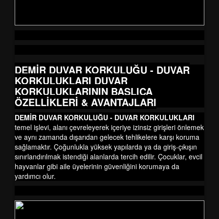
DEMİR DUVAR KORKULUĞU - DUVAR
KORKULUKLARI DUVAR
KORKULUKLARININ BAŞLICA
ÖZELLİKLERİ & AVANTAJLARI
DEMİR DUVAR KORKULUĞU - DUVAR KORKULUKLARI
temel işlevi, alanı çevreleyerek içeriye izinsiz girişleri önlemek
ve aynı zamanda dışarıdan gelecek tehlikelere karşı koruma
sağlamaktır. Çoğunlukla yüksek yapılarda ya da giriş-çıkışın
sınırlandırılmak istendiği alanlarda tercih edilir. Çocuklar, evcil
hayvanlar gibi aile üyelerinin güvenliğini korumaya da
yardımcı olur.