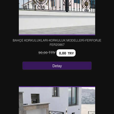
BAHÇE KORKULUKLARI-KORKULUK MODELLERİ-FERFORJE
FER20867
90,00 TRY
0,00
TRY
Detay