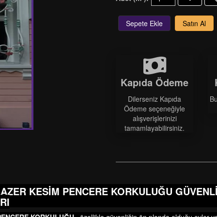
Sepete Ekle
Satın Al
Kapıda Ödeme
Dilerseniz Kapıda
Bu
Ödeme seçeneğiyle
alışverişlerinizi
tamamlayabilirsiniz.
AZER KESİM PENCERE KORKULUĞU GÜVENLİK
RI