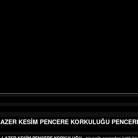
LAZER KESİM PENCERE KORKULUĞU PENCER