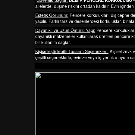
Güvenlik Sağlar:
DEMİR PENCERE KORKULUĞU 
ailelerde, düşme riskini ortadan kaldırır. Evin içinden
Estetik Görünüm:
Pencere korkulukları, dış cephe dek
yapılır. Farklı tarz ve desenlerdeki korkuluklar, binala
Dayanıklı ve Uzun Ömürlü Yapı:
Pencere korkuluklar
dayanıklı malzemeler kullanılarak üretilen pencere ko
bir kullanım sağlar.
Kişiselleştirilebilir Tasarım Seçenekleri:
Kişisel zevk v
çeşitli seçeneklerle, evinize veya iş yerinize uyum sa