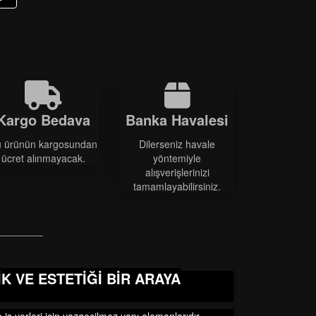
Kargo Bedava
Banka Havalesi
 ürünün kargosundan
Dilerseniz havale
ücret alınmayacak.
yöntemiyle
alışverişlerinizi
tamamlayabilirsiniz.
 VE ESTETİĞİ BİR ARAYA