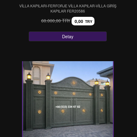
VİLLA KAPILARI-FERFORJE VİLLA KAPILAR-VİLLA GİRİŞ
KAPILAR FER20586
60.000,00 TRY
0,00
TRY
Detay