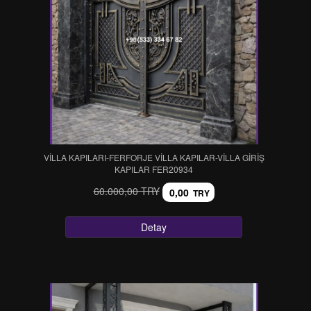
VİLLA KAPILARI-FERFORJE VİLLA KAPILAR-VİLLA GİRİŞ
KAPILAR FER20934
60.000,00 TRY
0,00
TRY
Detay