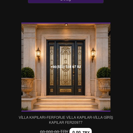
VİLLA KAPILARI-FERFORJE VİLLA KAPILAR-VİLLA GİRİŞ
KAPILAR FER20977
60.000,00 TRY
0,00
TRY