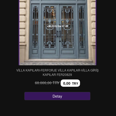
VİLLA KAPILARI-FERFORJE VİLLA KAPILAR-VİLLA GİRİŞ
KAPILAR FER20829
60.000,00 TRY
0,00
TRY
Detay