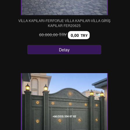
VİLLA KAPILARI-FERFORJE VİLLA KAPILAR-VİLLA GİRİŞ
KAPILAR FER20625
60.000,00 TRY
0,00
TRY
Detay