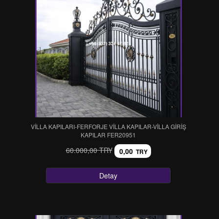
VİLLA KAPILARI-FERFORJE VİLLA KAPILAR-VİLLA GİRİŞ
KAPILAR FER20951
60.000,00 TRY
0,00
TRY
Detay