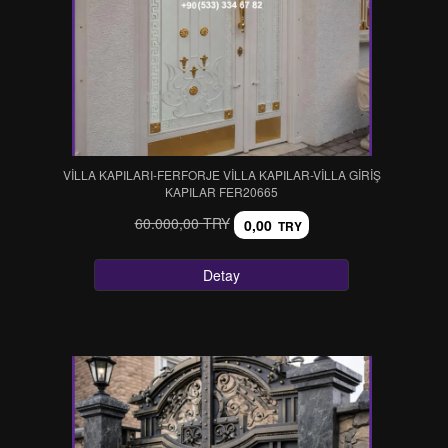
VİLLA KAPILARI-FERFORJE VİLLA KAPILAR-VİLLA GİRİŞ
KAPILAR FER20665
60.000,00 TRY
0,00
TRY
Detay