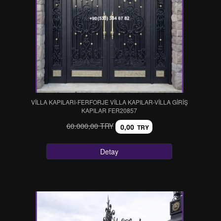
VİLLA KAPILARI-FERFORJE VİLLA KAPILAR-VİLLA GİRİŞ
KAPILAR FER20857
60.000,00 TRY
0,00
TRY
Detay