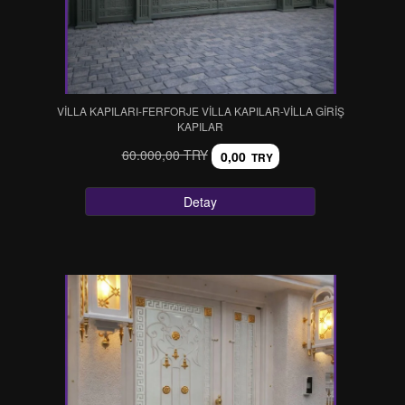
VİLLA KAPILARI-FERFORJE VİLLA KAPILAR-VİLLA GİRİŞ
KAPILAR
60.000,00 TRY
0,00
TRY
Detay