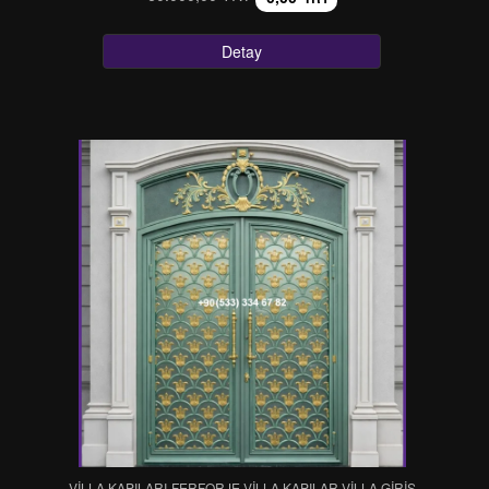
Detay
VİLLA KAPILARI-FERFORJE VİLLA KAPILAR-VİLLA GİRİŞ