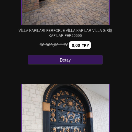
VİLLA KAPILARI-FERFORJE VİLLA KAPILAR-VİLLA GİRİŞ
KAPILAR FER20595
60.000,00 TRY
0,00
TRY
Detay