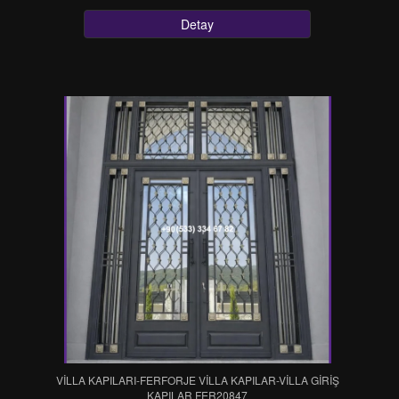
Detay
VİLLA KAPILARI-FERFORJE VİLLA KAPILAR-VİLLA GİRİŞ
KAPILAR FER20847