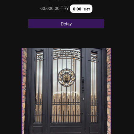
60.000,00 TRY
0,00
TRY
Detay