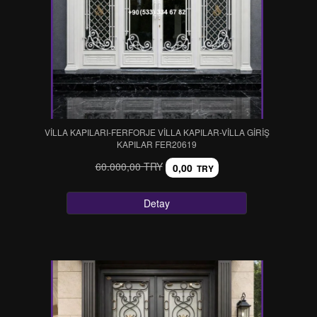
VİLLA KAPILARI-FERFORJE VİLLA KAPILAR-VİLLA GİRİŞ
KAPILAR FER20619
60.000,00 TRY
0,00
TRY
Detay