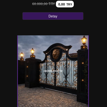
60.000,00 TRY
0,00
TRY
Detay