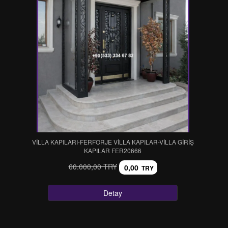
VİLLA KAPILARI-FERFORJE VİLLA KAPILAR-VİLLA GİRİŞ
KAPILAR FER20666
60.000,00 TRY
0,00
TRY
Detay