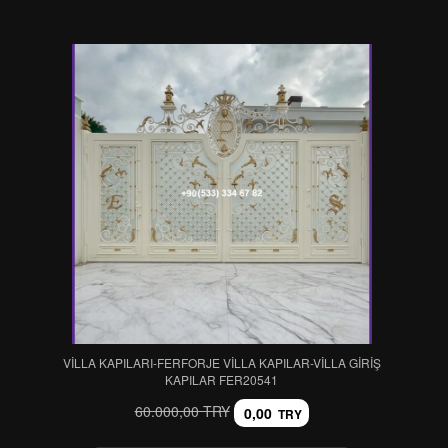
VİLLA KAPILARI-FERFORJE VİLLA KAPILAR-VİLLA GİRİŞ
KAPILAR FER20541
60.000,00 TRY
0,00
TRY