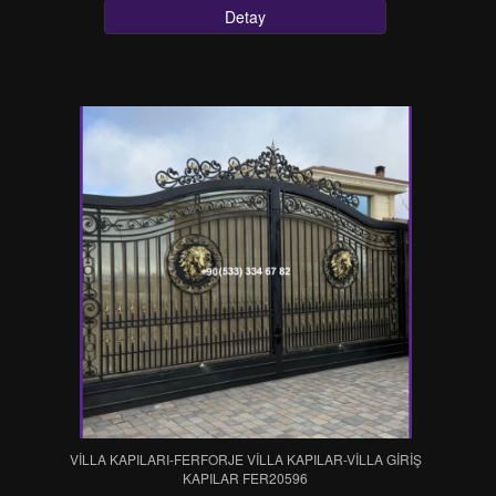
Detay
VİLLA KAPILARI-FERFORJE VİLLA KAPILAR-VİLLA GİRİŞ
KAPILAR FER20596