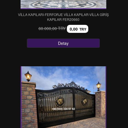
VİLLA KAPILARI-FERFORJE VİLLA KAPILAR-VİLLA GİRİŞ
KAPILAR FER20660
60.000,00 TRY
0,00
TRY
Detay