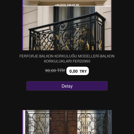
FERFORJE BALKON KORKULUĞU MODELLERİ-BALKON
KORKULUKLARI FER20960
90,00 TRY
0,00
TRY
Detay