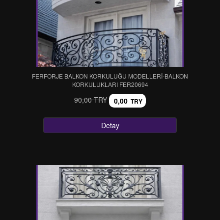
FERFORJE BALKON KORKULUĞU MODELLERİ-BALKON
KORKULUKLARI FER20694
90,00 TRY
0,00
TRY
Detay