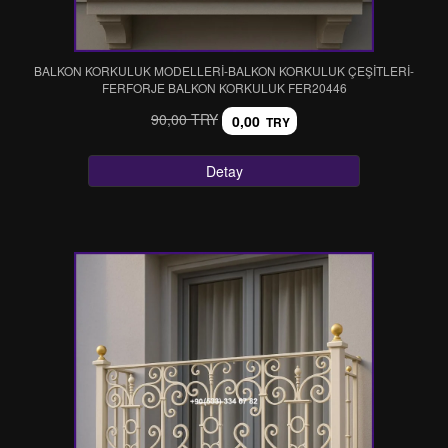
BALKON KORKULUK MODELLERİ-BALKON KORKULUK ÇEŞİTLERİ-
FERFORJE BALKON KORKULUK FER20446
90,00 TRY
0,00
TRY
Detay