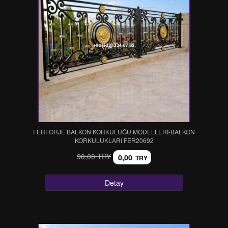
FERFORJE BALKON KORKULUĞU MODELLERİ-BALKON
KORKULUKLARI FER20692
90,00 TRY
0,00
TRY
Detay