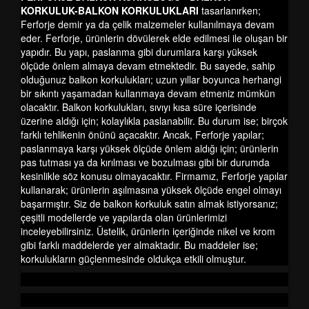
KORKULUK-BALKON KORKULUKLARI
tasarlanırken;
Ferforje demir ya da çelik malzemeler kullanılmaya devam
eder. Ferforje, ürünlerin dövülerek elde edilmesi ile oluşan bir
yapıdır. Bu yapı, paslanma gibi durumlara karşı yüksek
ölçüde önlem almaya devam etmektedir. Bu sayede, sahip
olduğunuz balkon korkulukları; uzun yıllar boyunca herhangi
bir sıkıntı yaşamadan kullanmaya devam etmeniz mümkün
olacaktır. Balkon korkulukları, sıvıyı kısa süre içerisinde
üzerine aldığı için; kolaylıkla paslanabilir. Bu durum ise; birçok
farklı tehlikenin önünü açacaktır. Ancak, Ferforje yapılar;
paslanmaya karşı yüksek ölçüde önlem aldığı için; ürünlerin
pas tutması ya da kırılması ve bozulması gibi bir durumda
kesinlikle söz konusu olmayacaktır. Firmamız, Ferforje yapılar
kullanarak; ürünlerin aşılmasına yüksek ölçüde engel olmayı
başarmıştır. Siz de balkon korkuluk satın almak istiyorsanız;
çeşitli modellerde ve yapılarda olan ürünlerimizi
inceleyebilirsiniz. Üstelik, ürünlerin içeriğinde nikel ve krom
gibi farklı maddelerde yer almaktadır. Bu maddeler ise;
korkulukların güçlenmesinde oldukça etkili olmuştur.