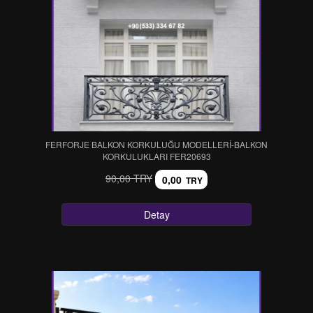
FERFORJE BALKON KORKULUĞU MODELLERİ-BALKON
KORKULUKLARI FER20693
90,00 TRY
0,00
TRY
Detay