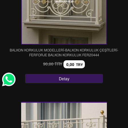
BALKON KORKULUK MODELLERİ-BALKON KORKULUK ÇEŞİTLERİ-
FERFORJE BALKON KORKULUK FER20444
90,00 TRY
0,00
TRY
Detay