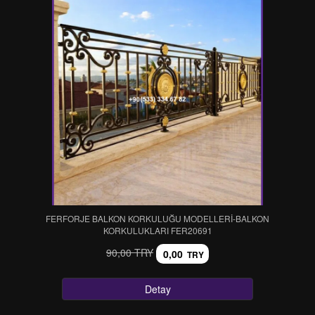
FERFORJE BALKON KORKULUĞU MODELLERİ-BALKON
KORKULUKLARI FER20691
90,00 TRY
0,00
TRY
Detay