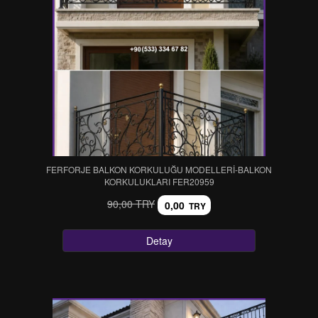
FERFORJE BALKON KORKULUĞU MODELLERİ-BALKON
KORKULUKLARI FER20959
90,00 TRY
0,00
TRY
Detay