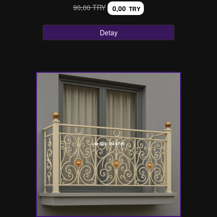
90,00 TRY
0,00
TRY
Detay