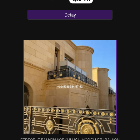
Detay
FERFORJE BALKON KORKULUĞU MODELLERİ-BALKON