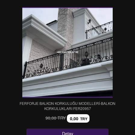
FERFORJE BALKON KORKULUĞU MODELLERİ-BALKON
KORKULUKLARI FER20957
90,00 TRY
0,00
TRY
Detay