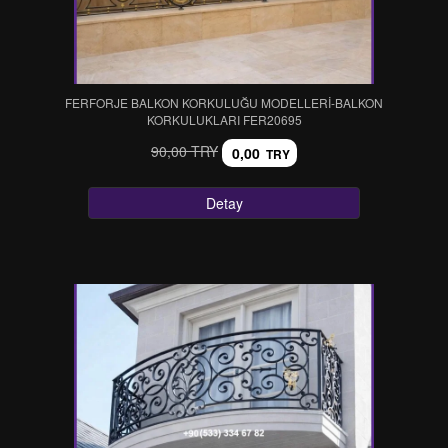
FERFORJE BALKON KORKULUĞU MODELLERİ-BALKON
KORKULUKLARI FER20695
90,00 TRY
0,00
TRY
Detay