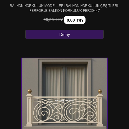
BALKON KORKULUK MODELLERİ-BALKON KORKULUK ÇEŞİTLERİ-
FERFORJE BALKON KORKULUK FER20447
90,00 TRY
0,00
TRY
Detay