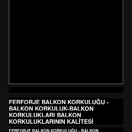
FERFORJE BALKON KORKULUĞU -
BALKON KORKULUK-BALKON
KORKULUKLARI BALKON
KORKULUKLARININ KALİTESİ
FERFORJE BALKON KORKULUĞU - BALKON