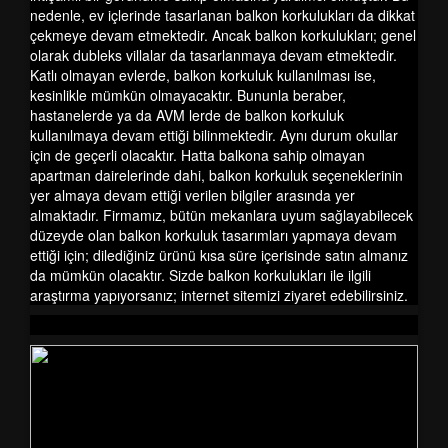
nedenle, ev içlerinde tasarlanan balkon korkulukları da dikkat
çekmeye devam etmektedir. Ancak balkon korkulukları; genel
olarak dubleks villalar da tasarlanmaya devam etmektedir.
Katlı olmayan evlerde, balkon korkuluk kullanılması ise,
kesinlikle mümkün olmayacaktır. Bununla beraber,
hastanelerde ya da AVM lerde de balkon korkuluk
kullanılmaya devam ettiği bilinmektedir. Aynı durum okullar
için de geçerli olacaktır. Hatta balkona sahip olmayan
apartman dairelerinde dahi, balkon korkuluk seçeneklerinin
yer almaya devam ettiği verilen bilgiler arasında yer
almaktadır. Firmamız, bütün mekanlara uyum sağlayabilecek
düzeyde olan balkon korkuluk tasarımları yapmaya devam
ettiği için; dilediğiniz ürünü kısa süre içerisinde satın almanız
da mümkün olacaktır. Sizde balkon korkulukları ile ilgili
araştırma yapıyorsanız; internet sitemizi ziyaret edebilirsiniz.