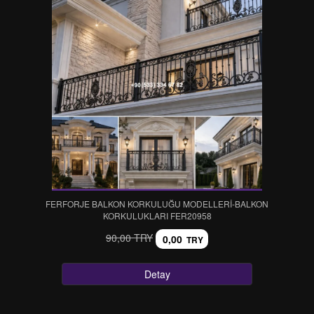
FERFORJE BALKON KORKULUĞU MODELLERİ-BALKON
KORKULUKLARI FER20958
90,00 TRY
0,00
TRY
Detay