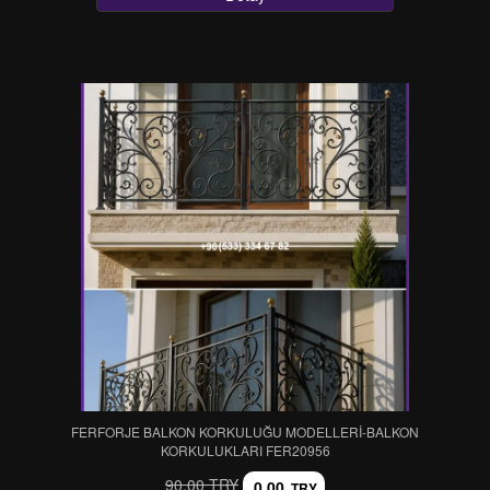
FERFORJE BALKON KORKULUĞU MODELLERİ-BALKON
KORKULUKLARI FER20956
90,00 TRY
0,00
TRY