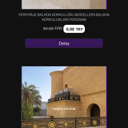
FERFORJE BALKON KORKULUĞU MODELLERİ-BALKON
KORKULUKLARI FER20696
90,00 TRY
0,00
TRY
Detay