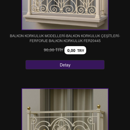
BALKON KORKULUK MODELLERİ-BALKON KORKULUK ÇEŞİTLERİ-
FERFORJE BALKON KORKULUK FER20445
90,00 TRY
0,00
TRY
Detay