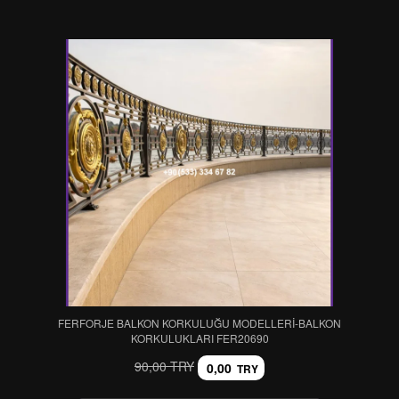
FERFORJE BALKON KORKULUĞU MODELLERİ-BALKON
KORKULUKLARI FER20690
90,00 TRY
0,00
TRY