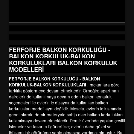
FERFORJE BALKON KORKULUĞU -
BALKON KORKULUK-BALKON
KORKULUKLARI BALKON KORKULUK
MODELLERİ
FERFORJE BALKON KORKULUĞU - BALKON
KORKULUK-BALKON KORKULUKLARI ,
mekanlara göre
farklılık göstermeye devam etmektedir. Örneğin; apartman
dairelerinde kullanılmaya devam eden balkon korkuluk
seçenekleri ile evlerin iç dizaynında kullanılan balkon
korkulukları modeli aynı değildir. Mesela, evlerin iç kısmında,
genel olarak; demir materyale sahip olan balkon korkulukları
kullanılmaya devam etmektedir. Demir üzerinde yapılan çeşitli
işlemeler ve tasarım figürleri ise; evlerin daha güzel ve
ihtişamlı bir görünüme sahip olmasına yardımcı olmuştur. Bu