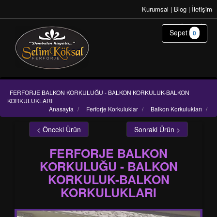
Kurumsal
|
Blog
|
İletişim
Sepet
0
FERFORJE BALKON KORKULUĞU - BALKON KORKULUK-BALKON
KORKULUKLARI
Anasayfa
/
Ferforje Korkuluklar
/
Balkon Korkulukları
/
< Önceki Ürün
Sonraki Ürün >
FERFORJE BALKON
KORKULUĞU - BALKON
KORKULUK-BALKON
KORKULUKLARI