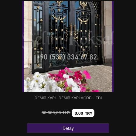
DEMİR KAPI - DEMİR KAPI MODELLERİ
60.000,00 TRY
0,00
TRY
Detay