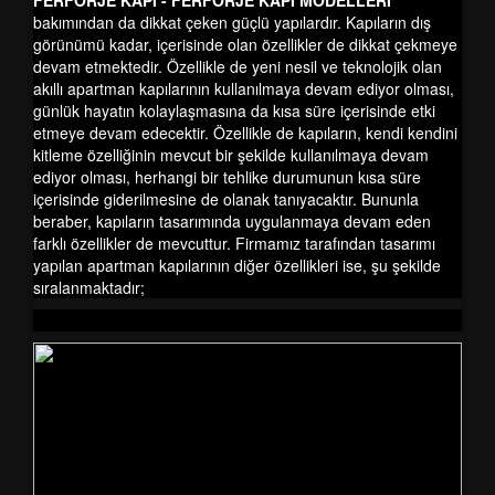
FERFORJE KAPI - FERFORJE KAPI MODELLERİ
bakımından da dikkat çeken güçlü yapılardır. Kapıların dış
görünümü kadar, içerisinde olan özellikler de dikkat çekmeye
devam etmektedir. Özellikle de yeni nesil ve teknolojik olan
akıllı apartman kapılarının kullanılmaya devam ediyor olması,
günlük hayatın kolaylaşmasına da kısa süre içerisinde etki
etmeye devam edecektir. Özellikle de kapıların, kendi kendini
kitleme özelliğinin mevcut bir şekilde kullanılmaya devam
ediyor olması, herhangi bir tehlike durumunun kısa süre
içerisinde giderilmesine de olanak tanıyacaktır. Bununla
beraber, kapıların tasarımında uygulanmaya devam eden
farklı özellikler de mevcuttur. Firmamız tarafından tasarımı
yapılan apartman kapılarının diğer özellikleri ise, şu şekilde
sıralanmaktadır;