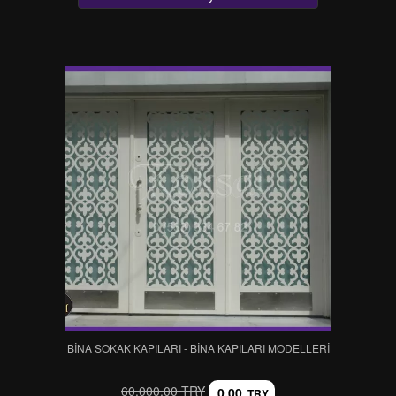
BINA SOKAK KAPILARI - BINA KAPILARI MODELLERI
60.000,00 TRY
0,00
TRY