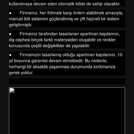
kullanılmaya devam eden otomatik kilide de sahip olacaktır.
● Firmamız, her ihtimale karşı önlem alabilmek amacıyla;
manuel kilit sistemini güçlendirmiş ve çift hazneli bir sistem
geliştirmiştir.
● Firmamız tarafından tasarlanan apartman kapılarının,
dış cephesi birçok farklı materyalden oluşabilir ve renkler
konusunda çeşitli değişiklikler de yapılabilir.
● Firmamızın tasarlamış olduğu apartman kapılarının, 10
yıl boyunca garantisi devam etmektedir. Bu nedenle,
herhangi bir aksaklık yaşanması durumunda korkmanıza
gerek yoktur.