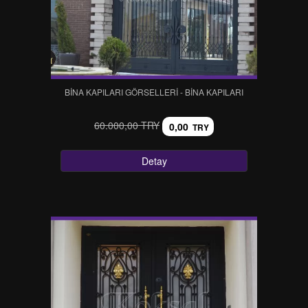
BİNA KAPILARI GÖRSELLERİ - BİNA KAPILARI
60.000,00 TRY
0,00
TRY
Detay