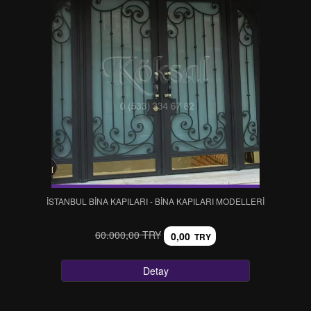
İSTANBUL BINA KAPILARI - BINA KAPILARI MODELLERI
60.000,00 TRY
0,00
TRY
Detay