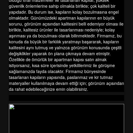
olduğu ithal malzemeler ile tasarlanan kapılar, yüksek
güvenlik önlemlerine sahip olmakla birlikte; çok kaliteli bir
yapıdadır. Bu durum ise, kapıların kolay bozulmasına engel
olmaktadır. Günümüzdeki apartman kapılarının en büyük
sorunu, görünüm açısından kalitesini belli edemiyor olması ile
birlikte, kalitesiz ürünler ile tasarlanması nedeniyle; kolay
aşınması ya da bozulması olarak bilinmektedir. Firmamız, bu
konuda da büyük bir farklılık yaratmayı başararak, kapıların
kalitesini aynı tutmuş ve yalnızca görünüm konusunda çeşitli
değişiklikler yaparak ön plana çıkmaya devam etmiştir.
Özellikle de ömürlük bir apartman kapısı satın almak
istiyorsanız, kısa süre içerisinde yetkililerimiz ile görüşme
sağlamanızda fayda olacaktır. Firmamız bünyesinde
tasarlanan kapıların yapısında, paslanmaz ve kir tutmaz
materyaller kullanılmaya devam ettiği için; görünüm açısından
da rahat edebileceğinize emin olabilirsiniz.