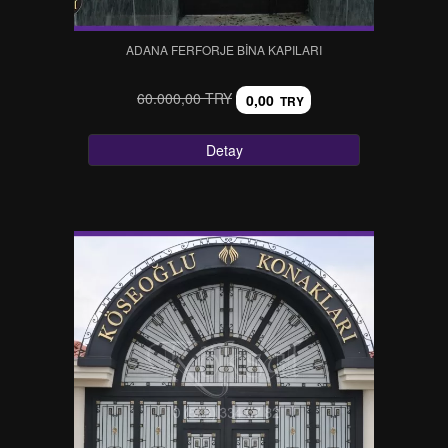
ADANA FERFORJE BİNA KAPILARI
60.000,00 TRY
0,00
TRY
Detay