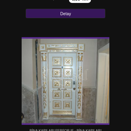
Detay
BINA KAPILARI FERFORJE - BINA KAPILARI