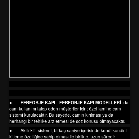
●
FERFORJE KAPI - FERFORJE KAPI MODELLERİ
da
cam kullanımı talep eden müşteriler için; özel lamine cam
sistemi kurulacaktır. Bu sayede, camın kırılması ya da
herhangi bir tehlike arz etmesi de söz konusu olmayacaktır.
● Akıllı kilit sistemi, birkaç saniye içerisinde kendi kendini
kitleme özelliğine sahip olması ile birlikte, uzun süredir