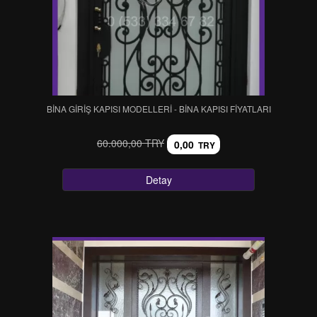
BİNA GİRİŞ KAPISI MODELLERİ - BİNA KAPISI FİYATLARI
60.000,00 TRY
0,00
TRY
Detay