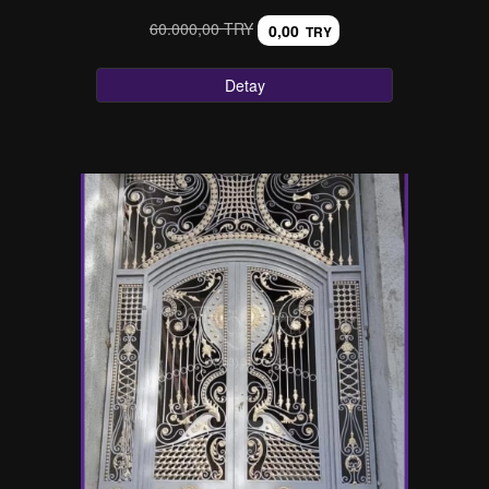
60.000,00 TRY
0,00
TRY
Detay