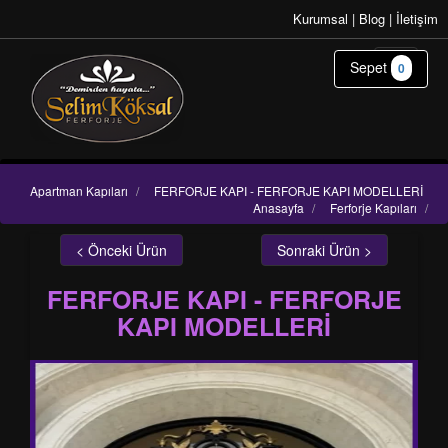
Kurumsal
|
Blog
|
İletişim
Sepet
0
Apartman Kapıları
/
FERFORJE KAPI - FERFORJE KAPI MODELLERİ
Anasayfa
/
Ferforje Kapıları
/
< Önceki Ürün
Sonraki Ürün >
FERFORJE KAPI - FERFORJE
KAPI MODELLERİ