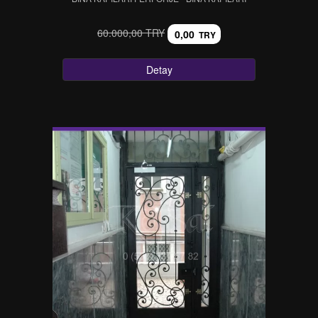
60.000,00 TRY
0,00
TRY
Detay