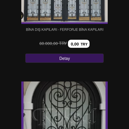
BİNA DIŞ KAPILARI - FERFORJE BİNA KAPILARI
60.000,00 TRY
0,00
TRY
Detay