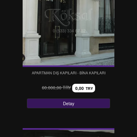
APARTMAN DIŞ KAPILARI - BİNA KAPILARI
60.000,00 TRY
0,00
TRY
Detay