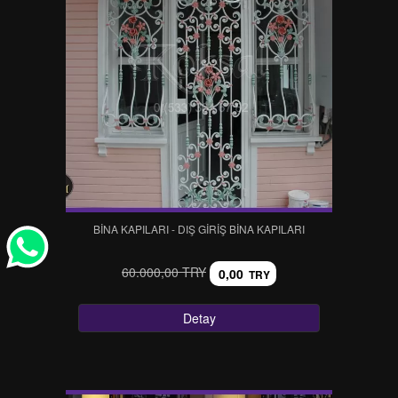
BİNA KAPILARI - DIŞ GİRİŞ BİNA KAPILARI
60.000,00 TRY
0,00
TRY
Detay