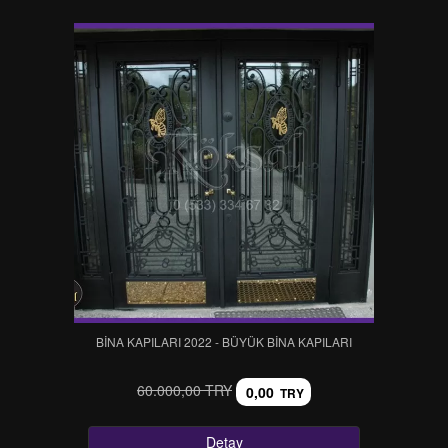
BINA KAPILARI 2022 - BÜYÜK BINA KAPILARI
60.000,00 TRY
0,00
TRY
Detay