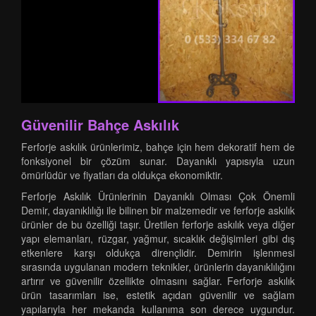
Güvenilir Bahçe Askılık
Ferforje askılık ürünlerimiz, bahçe için hem dekoratif hem de
fonksiyonel bir çözüm sunar. Dayanıklı yapısıyla uzun
ömürlüdür ve fiyatları da oldukça ekonomiktir.
Ferforje Askılık Ürünlerinin Dayanıklı Olması Çok Önemli
Demir, dayanıklılığı ile bilinen bir malzemedir ve ferforje askılık
ürünler de bu özelliği taşır. Üretilen ferforje askılık veya diğer
yapı elemanları, rüzgar, yağmur, sıcaklık değişimleri gibi dış
etkenlere karşı oldukça dirençlidir. Demirin işlenmesi
sırasında uygulanan modern teknikler, ürünlerin dayanıklılığını
artırır ve güvenilir özellikte olmasını sağlar. Ferforje askılık
ürün tasarımları ise, estetik açıdan güvenilir ve sağlam
yapılarıyla her mekanda kullanıma son derece uygundur.