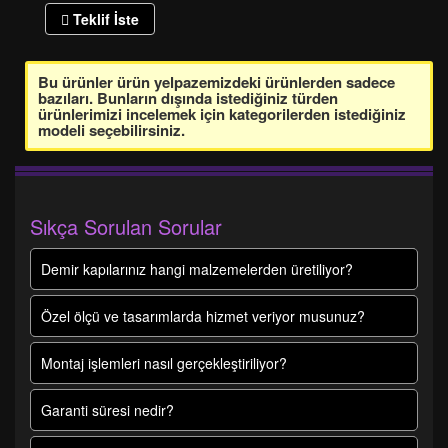
Teklif İste
Bu ürünler ürün yelpazemizdeki ürünlerden sadece
bazıları. Bunların dışında istediğiniz türden
ürünlerimizi incelemek için kategorilerden istediğiniz
modeli seçebilirsiniz.
Sıkça Sorulan Sorular
Demir kapılarınız hangi malzemelerden üretiliyor?
Özel ölçü ve tasarımlarda hizmet veriyor musunuz?
Montaj işlemleri nasıl gerçekleştiriliyor?
Garanti süresi nedir?