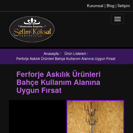
Kurumsal
|
Blog
|
İletişim
Anasayfa
/
Ürün Listeleri
/
Ferforje Askılık Ürünleri Bahçe Kullanım Alanına Uygun Fırsat
Ferforje Askılık Ürünleri
Bahçe Kullanım Alanına
Uygun Fırsat