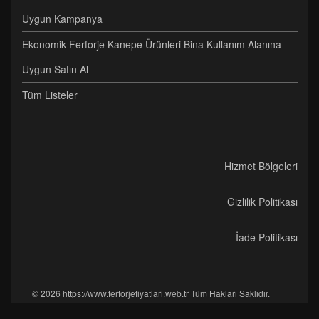
Uygun Kampanya
Ekonomik Ferforje Kanepe Ürünleri Bina Kullanım Alanına
Uygun Satın Al
Tüm Listeler
Hizmet Bölgeleri
Gizlilik Politikası
İade Politikası
© 2026 https://www.ferforjefiyatlari.web.tr Tüm Hakları Saklıdır.