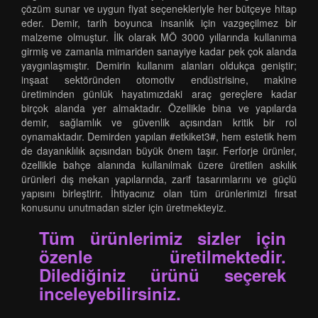
çözüm sunar ve uygun fiyat seçenekleriyle her bütçeye hitap
eder. Demir, tarih boyunca insanlık için vazgeçilmez bir
malzeme olmuştur. İlk olarak MÖ 3000 yıllarında kullanıma
girmiş ve zamanla mimariden sanayiye kadar pek çok alanda
yaygınlaşmıştır. Demirin kullanım alanları oldukça geniştir;
inşaat sektöründen otomotiv endüstrisine, makine
üretiminden günlük hayatımızdaki araç gereçlere kadar
birçok alanda yer almaktadır. Özellikle bina ve yapılarda
demir, sağlamlık ve güvenlik açısından kritik bir rol
oynamaktadır. Demirden yapılan #etkiket3#, hem estetik hem
de dayanıklılık açısından büyük önem taşır. Ferforje ürünler,
özellikle bahçe alanında kullanılmak üzere üretilen askılık
ürünleri dış mekan yapılarında, zarif tasarımlarını ve güçlü
yapısını birleştirir. İhtiyacınız olan tüm ürünlerimizi fırsat
konusunu unutmadan sizler için üretmekteyiz.
Tüm ürünlerimiz sizler için
özenle üretilmektedir.
Dilediğiniz ürünü seçerek
inceleyebilirsiniz.