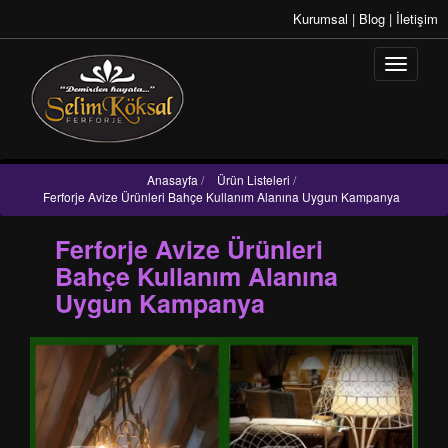
Kurumsal
|
Blog
|
İletişim
Anasayfa
/
Ürün Listeleri
/
Ferforje Avize Ürünleri Bahçe Kullanım Alanına Uygun Kampanya
Ferforje Avize Ürünleri
Bahçe Kullanım Alanına
Uygun Kampanya