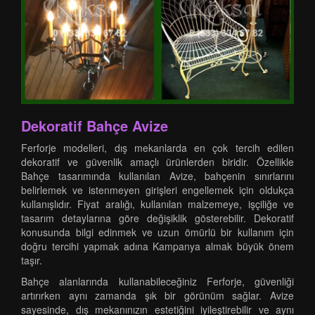
Dekoratif Bahçe Avize
Ferforje modelleri, dış mekanlarda en çok tercih edilen
dekoratif ve güvenlik amaçlı ürünlerden biridir. Özellikle
Bahçe tasarımında kullanılan Avize, bahçenin sınırlarını
belirlemek ve istenmeyen girişleri engellemek için oldukça
kullanışlıdır. Fiyat aralığı, kullanılan malzemeye, işçiliğe ve
tasarım detaylarına göre değişiklik gösterebilir. Dekoratif
konusunda bilgi edinmek ve uzun ömürlü bir kullanım için
doğru tercihi yapmak adına Kampanya almak büyük önem
taşır.
Bahçe alanlarında kullanabileceğiniz Ferforje, güvenliği
artırırken aynı zamanda şık bir görünüm sağlar. Avize
sayesinde, dış mekanınızın estetiğini iyileştirebilir ve aynı