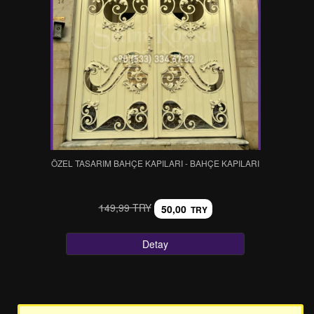
ÖZEL TASARIM BAHÇE KAPILARI - BAHÇE KAPILARI
149,99 TRY
50,00
TRY
Detay