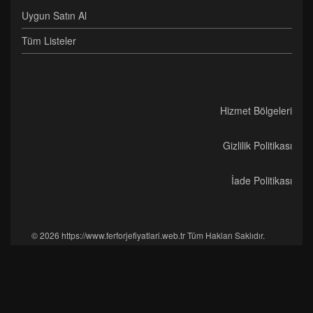
Uygun Satın Al
Tüm Listeler
Hizmet Bölgeleri
Gizlilik Politikası
İade Politikası
© 2026 https://www.ferforjefiyatlari.web.tr Tüm Hakları Saklıdır.