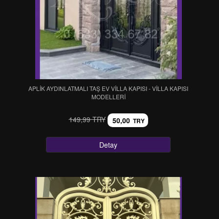
APLİK AYDINLATMALI TAŞ EV VİLLA KAPISI - VİLLA KAPISI
MODELLERİ
149,99 TRY
50,00
TRY
Detay