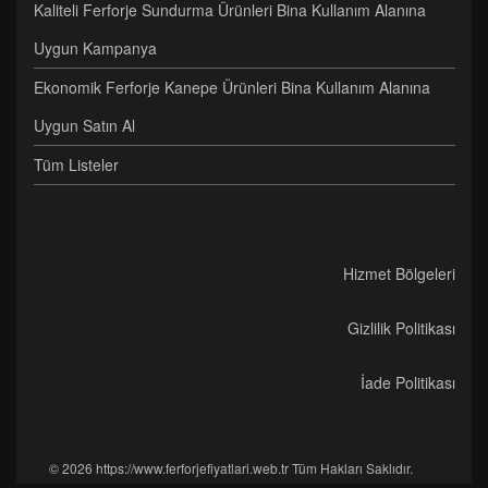
Kaliteli Ferforje Sundurma Ürünleri Bina Kullanım Alanına
Uygun Kampanya
Ekonomik Ferforje Kanepe Ürünleri Bina Kullanım Alanına
Uygun Satın Al
Tüm Listeler
Hizmet Bölgeleri
Gizlilik Politikası
İade Politikası
© 2026 https://www.ferforjefiyatlari.web.tr Tüm Hakları Saklıdır.