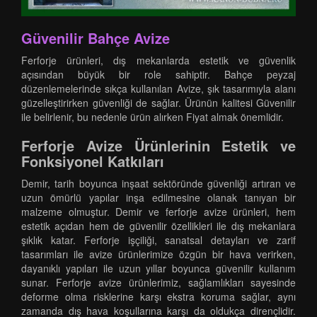
Güvenilir Bahçe Avize
Ferforje ürünleri, dış mekanlarda estetik ve güvenlik
açısından büyük bir role sahiptir. Bahçe peyzaj
düzenlemelerinde sıkça kullanılan Avize, şık tasarımıyla alanı
güzelleştirirken güvenliği de sağlar. Ürünün kalitesi Güvenilir
ile belirlenir, bu nedenle ürün alırken Fiyat almak önemlidir.
Ferforje Avize Ürünlerinin Estetik ve
Fonksiyonel Katkıları
Demir, tarih boyunca inşaat sektöründe güvenliği artıran ve
uzun ömürlü yapılar inşa edilmesine olanak tanıyan bir
malzeme olmuştur. Demir ve ferforje avize ürünleri, hem
estetik açıdan hem de güvenilir özellikleri ile dış mekanlara
şıklık katar. Ferforje işçiliği, sanatsal detayları ve zarif
tasarımları ile avize ürünlerimize özgün bir hava verirken,
dayanıklı yapıları ile uzun yıllar boyunca güvenilir kullanım
sunar. Ferforje avize ürünlerimiz, sağlamlıkları sayesinde
deforme olma risklerine karşı ekstra koruma sağlar, aynı
zamanda dış hava koşullarına karşı da oldukça dirençlidir.