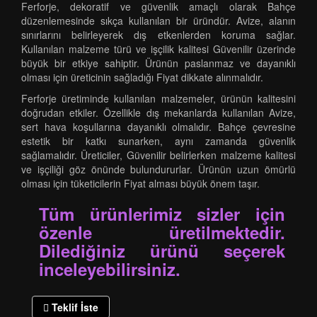
Ferforje, dekoratif ve güvenlik amaçlı olarak Bahçe
düzenlemesinde sıkça kullanılan bir üründür. Avize, alanın
sınırlarını belirleyerek dış etkenlerden koruma sağlar.
Kullanılan malzeme türü ve işçilik kalitesi Güvenilir üzerinde
büyük bir etkiye sahiptir. Ürünün paslanmaz ve dayanıklı
olması için üreticinin sağladığı Fiyat dikkate alınmalıdır.
Ferforje üretiminde kullanılan malzemeler, ürünün kalitesini
doğrudan etkiler. Özellikle dış mekanlarda kullanılan Avize,
sert hava koşullarına dayanıklı olmalıdır. Bahçe çevresine
estetik bir katkı sunarken, aynı zamanda güvenlik
sağlamalıdır. Üreticiler, Güvenilir belirlerken malzeme kalitesi
ve işçiliği göz önünde bulundururlar. Ürünün uzun ömürlü
olması için tüketicilerin Fiyat alması büyük önem taşır.
Tüm ürünlerimiz sizler için
özenle üretilmektedir.
Dilediğiniz ürünü seçerek
inceleyebilirsiniz.
Teklif İste