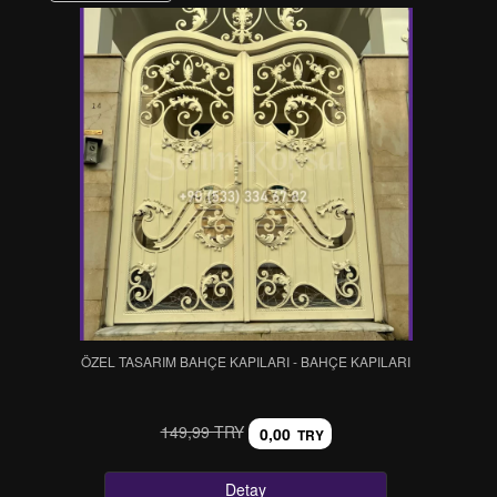
ÖZEL TASARIM BAHÇE KAPILARI - BAHÇE KAPILARI
149,99 TRY
0,00
TRY
Detay