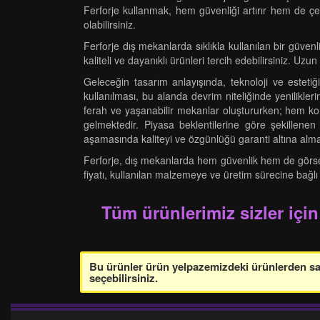
Ferforje kullanmak, hem güvenliği artırır hem de çe
olabilirsiniz.
Ferforje dış mekanlarda sıklıkla kullanılan bir güven
kaliteli ve dayanıklı ürünleri tercih edebilirsiniz. Uzun
Geleceğin tasarım anlayışında, teknoloji ve estetiğ
kullanılması, bu alanda devrim niteliğinde yenilikl
ferah ve yaşanabilir mekanlar oluştururken; hem kor
gelmektedir. Piyasa beklentilerine göre şekillenen 
aşamasında kaliteyi ve özgünlüğü garanti altına alma
Ferforje, dış mekanlarda hem güvenlik hem de görsel a
fiyatı, kullanılan malzemeye ve üretim sürecine bağlı
Tüm ürünlerimiz sizler için
Bu ürünler ürün yelpazemizdeki ürünlerden sade
seçebilirsiniz.