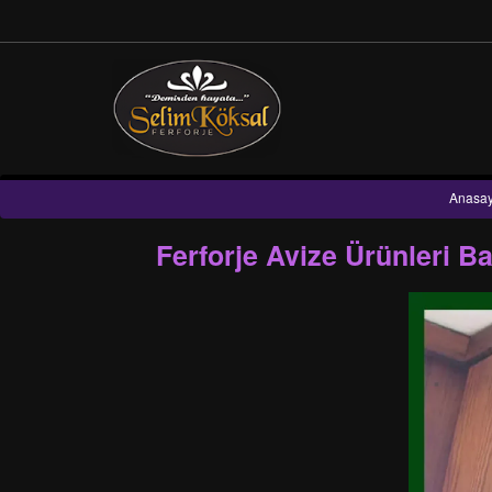
Anasay
Ferforje Avize Ürünleri B