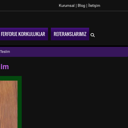
Kurumsal
|
Blog
|
İletişim
FERFORJE KORKULUKLAR
REFERANSLARIMIZ
 Teslim
lim