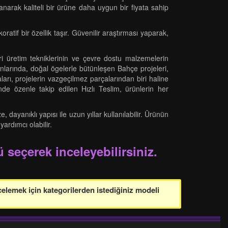
narak kaliteli bir ürüne daha uygun bir fiyata sahip
atif bir özellik taşır. Güvenilir araştırması yaparak,
eri üretim tekniklerinin ve çevre dostu malzemelerin
nlarında, doğal ögelerle bütünleşen Bahçe projeleri,
rı, projelerin vazgeçilmez parçalarından biri haline
inde özenle takip edilen Hızlı Teslim, ürünlerin her
ayanıklı yapısı ile uzun yıllar kullanılabilir. Ürünün
ardımcı olabilir.
 seçerek inceleyebilirsiniz.
celemek için kategorilerden istediğiniz modeli