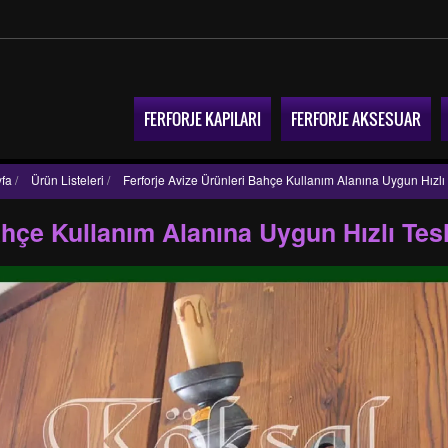
FERFORJE KAPILARI
FERFORJE AKSESUAR
fa
/
Ürün Listeleri
/
Ferforje Avize Ürünleri Bahçe Kullanım Alanına Uygun Hızlı
ahçe Kullanım Alanına Uygun Hızlı Tes