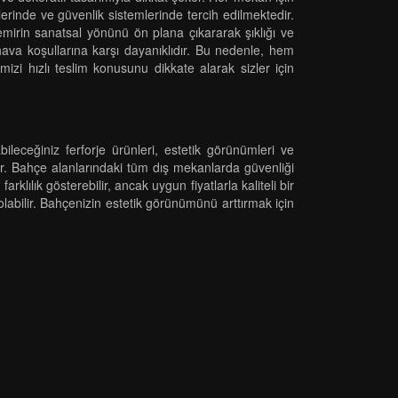
erinde ve güvenlik sistemlerinde tercih edilmektedir.
emirin sanatsal yönünü ön plana çıkararak şıklığı ve
z hava koşullarına karşı dayanıklıdır. Bu nedenle, hem
i hızlı teslim konusunu dikkate alarak sizler için
ileceğiniz ferforje ürünleri, estetik görünümleri ve
nar. Bahçe alanlarındaki tüm dış mekanlarda güvenliği
rklılık gösterebilir, ancak uygun fiyatlarla kaliteli bir
labilir. Bahçenizin estetik görünümünü arttırmak için