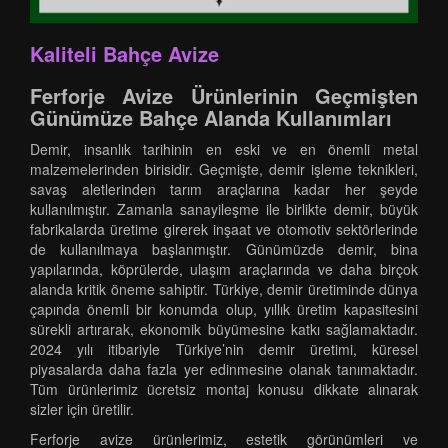
Kaliteli Bahçe Avize
Ferforje Avize Ürünlerinin Geçmişten
Günümüze Bahçe Alanda Kullanımları
Demir, insanlık tarihinin en eski ve en önemli metal
malzemelerinden birisidir. Geçmişte, demir işleme teknikleri,
savaş aletlerinden tarım araçlarına kadar her şeyde
kullanılmıştır. Zamanla sanayileşme ile birlikte demir, büyük
fabrikalarda üretime girerek inşaat ve otomotiv sektörlerinde
de kullanılmaya başlanmıştır. Günümüzde demir, bina
yapılarında, köprülerde, ulaşım araçlarında ve daha birçok
alanda kritik öneme sahiptir. Türkiye, demir üretiminde dünya
çapında önemli bir konumda olup, yıllık üretim kapasitesini
sürekli artırarak, ekonomik büyümesine katkı sağlamaktadır.
2024 yılı itibariyle Türkiye’nin demir üretimi, küresel
piyasalarda daha fazla yer edinmesine olanak tanımaktadır.
Tüm ürünlerimiz ücretsiz montaj konusu dikkate alınarak
sizler için üretilir.
Ferforje avize ürünlerimiz, estetik görünümleri ve