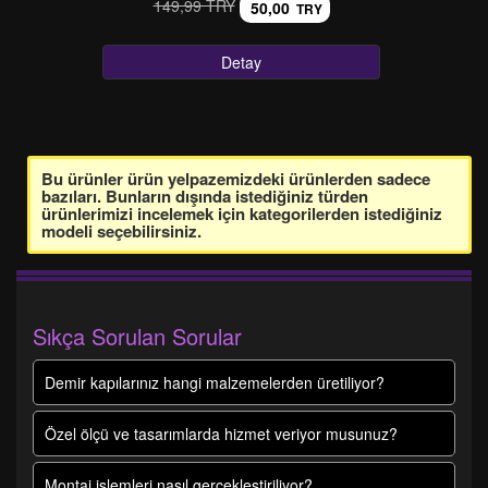
149,99 TRY
50,00
TRY
Detay
Bu ürünler ürün yelpazemizdeki ürünlerden sadece
bazıları. Bunların dışında istediğiniz türden
ürünlerimizi incelemek için kategorilerden istediğiniz
modeli seçebilirsiniz.
Sıkça Sorulan Sorular
Demir kapılarınız hangi malzemelerden üretiliyor?
Özel ölçü ve tasarımlarda hizmet veriyor musunuz?
Montaj işlemleri nasıl gerçekleştiriliyor?