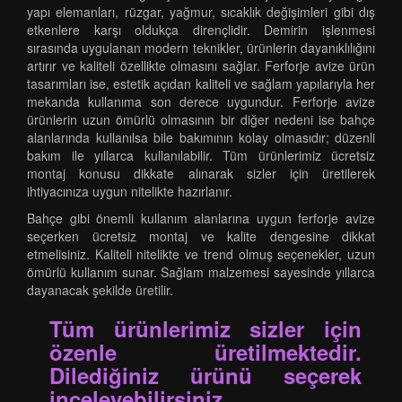
yapı elemanları, rüzgar, yağmur, sıcaklık değişimleri gibi dış
etkenlere karşı oldukça dirençlidir. Demirin işlenmesi
sırasında uygulanan modern teknikler, ürünlerin dayanıklılığını
artırır ve kaliteli özellikte olmasını sağlar. Ferforje avize ürün
tasarımları ise, estetik açıdan kaliteli ve sağlam yapılarıyla her
mekanda kullanıma son derece uygundur. Ferforje avize
ürünlerin uzun ömürlü olmasının bir diğer nedeni ise bahçe
alanlarında kullanılsa bile bakımının kolay olmasıdır; düzenli
bakım ile yıllarca kullanılabilir. Tüm ürünlerimiz ücretsiz
montaj konusu dikkate alınarak sizler için üretilerek
ihtiyacınıza uygun nitelikte hazırlanır.
Bahçe gibi önemli kullanım alanlarına uygun ferforje avize
seçerken ücretsiz montaj ve kalite dengesine dikkat
etmelisiniz. Kaliteli nitelikte ve trend olmuş seçenekler, uzun
ömürlü kullanım sunar. Sağlam malzemesi sayesinde yıllarca
dayanacak şekilde üretilir.
Tüm ürünlerimiz sizler için
özenle üretilmektedir.
Dilediğiniz ürünü seçerek
inceleyebilirsiniz.