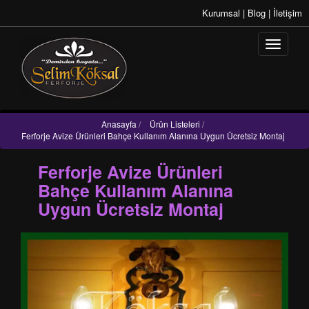
Kurumsal
|
Blog
|
İletişim
Anasayfa
/
Ürün Listeleri
/
Ferforje Avize Ürünleri Bahçe Kullanım Alanına Uygun Ücretsiz Montaj
Ferforje Avize Ürünleri
Bahçe Kullanım Alanına
Uygun Ücretsiz Montaj