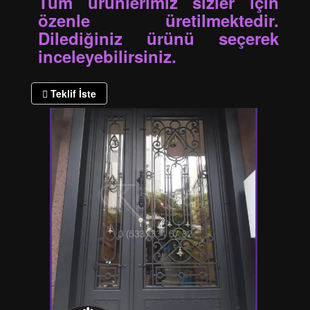
Tüm ürünlerimiz sizler için
özenle üretilmektedir.
Dilediğiniz ürünü seçerek
inceleyebilirsiniz.
Teklif İste