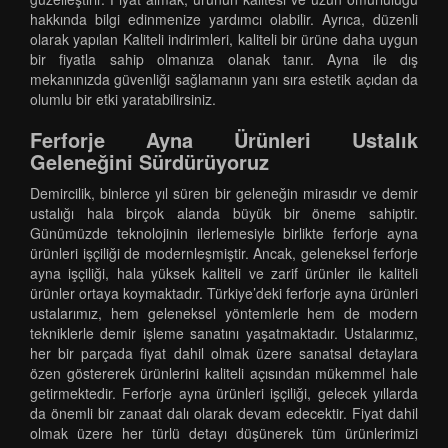
hakkında bilgi edinmenize yardımcı olabilir. Ayrıca, düzenli
olarak yapılan Kaliteli indirimleri, kaliteli bir ürüne daha uygun
bir fiyatla sahip olmanıza olanak tanır. Ayna ile dış
mekanınızda güvenliği sağlamanın yanı sıra estetik açıdan da
olumlu bir etki yaratabilirsiniz.
Ferforje Ayna Ürünleri Ustalık
Geleneğini Sürdürüyoruz
Demircilik, binlerce yıl süren bir geleneğin mirasıdır ve demir
ustalığı hala birçok alanda büyük bir öneme sahiptir.
Günümüzde teknolojinin ilerlemesiyle birlikte ferforje ayna
ürünleri işçiliği de modernleşmiştir. Ancak, geleneksel ferforje
ayna işçiliği, hala yüksek kaliteli ve zarif ürünler ile kaliteli
ürünler ortaya koymaktadır. Türkiye’deki ferforje ayna ürünleri
ustalarımız, hem geleneksel yöntemlerle hem de modern
tekniklerle demir işleme sanatını yaşatmaktadır. Ustalarımız,
her bir parçada fiyat dahil olmak üzere sanatsal detaylara
özen göstererek ürünlerini kaliteli açısından mükemmel hale
getirmektedir. Ferforje ayna ürünleri işçiliği, gelecek yıllarda
da önemli bir zanaat dalı olarak devam edecektir. Fiyat dahil
olmak üzere her türlü detayı düşünerek tüm ürünlerimizi