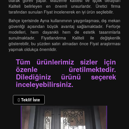
olarak görev yapar. Malzeme kalitesi ve işçilik detayları
Kaliteli belirleyen en önemli unsurlardır. Üretici firma
tarafından sunulan Fiyat incelenerek en iyi ürün seçilebilir.
Bahçe içerisinde Ayna kullanımının yaygınlaşması, dış mekan
güvenliği açısından büyük avantaj sağlamaktadır. Ferforje
modelleri, hem dayanıklı hem de estetik tasarımlarla
sunulmaktadır. Fiyatlandırma Kaliteli ile değişkenlik
gösterebilir, bu yüzden satın almadan önce Fiyat araştırması
yapmak oldukça önemlidir.
Tüm ürünlerimiz sizler için
özenle üretilmektedir.
Dilediğiniz ürünü seçerek
inceleyebilirsiniz.
Teklif İste