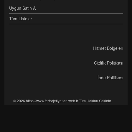
Uygun Satın Al
Tüm Listeler
Hizmet Bölgeleri
Gizlilik Politikası
İade Politikası
© 2026 https://www.ferforjefiyatlari.web.tr Tüm Hakları Saklıdır.