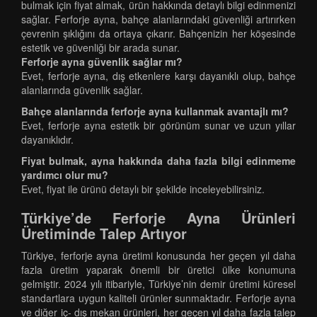
bulmak için fiyat almak, ürün hakkında detaylı bilgi edinmenizi
sağlar. Ferforje ayna, bahçe alanlarındaki güvenliği artırırken
çevrenin şıklığını da ortaya çıkarır. Bahçenizin her köşesinde
estetik ve güvenliği bir arada sunar.
Ferforje ayna güvenlik sağlar mı?
Evet, ferforje ayna, dış etkenlere karşı dayanıklı olup, bahçe
alanlarında güvenlik sağlar.
Bahçe alanlarında ferforje ayna kullanmak avantajlı mı?
Evet, ferforje ayna estetik bir görünüm sunar ve uzun yıllar
dayanıklıdır.
Fiyat bulmak, ayna hakkında daha fazla bilgi edinmeme
yardımcı olur mu?
Evet, fiyat ile ürünü detaylı bir şekilde inceleyebilirsiniz.
Türkiye’de Ferforje Ayna Ürünleri
Üretiminde Talep Artıyor
Türkiye, ferforje ayna üretimi konusunda her geçen yıl daha
fazla üretim yaparak önemli bir üretici ülke konumuna
gelmiştir. 2024 yılı itibariyle, Türkiye’nin demir üretimi küresel
standartlara uygun kaliteli ürünler sunmaktadır. Ferforje ayna
ve diğer iç- dış mekan ürünleri, her geçen yıl daha fazla talep