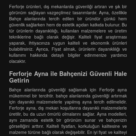
Ferforje ürünleri, dış mekanlarda güvenliği artıran ve şık bir
görünüm sağlayan vazgeçilmez tasarımlardır. Ayna, özellikle
Bahçe alanlarında tercih edilen bir üründür çünkü hem
güvenlik sağlarken hem de estetik açıdan katkıda bulunur. Bu
tür ürünlerin dayanıklılığı, kullanılan malzemelere ve üretim
tekniklerine bağlı olarak değişir. Kaliteli fiyat araştırması
yaparak, ihtiyacınıza uygun kaliteli ve ekonomik ürünleri
bulabilirsiniz. Ayrıca, Fiyat almak, ürünlerin dayanıklılığı ve
kullanımı hakkında detaylı bilgiler edinmenize yardımcı
olacaktır.
Ferforje Ayna ile Bahçenizi Güvenli Hale
Getirin
Bahçe alanlarında güvenliği sağlamak için Ferforje ayna
mükemmel bir tercihtir. bahçe alanlarında güvenliği artırmak
için dayanıklı malzemelerle yapılmış ayna tercih edilmelidir.
Ferforje ayna, dış mekan koşullarına dayanıklı malzemelerle
üretilir, bu da uzun ömürlü olmalarını sağlar. Ayna modelleri,
aynı zamanda estetik bir görünüm sunar ve bahçenizin
görselliğini arttırır. Kaliteli fiyatları, korkuluğun kalitesine ve
malzeme türüne bağlı olarak değişebilir. En iyi fiyat ve kaliteyi