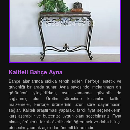
Kaliteli Bahçe Ayna
Bahçe alanlarında sıklıkla tercih edilen Ferforje, estetik ve
güvenliği bir arada sunar. Ayna sayesinde, mekanınızın dış
görünümü iyileştirilirken, aynı zamanda güvenlik de
sağlanmış olur. Üretim sürecinde kullanılan kaliteli
malzemeler, Ferforje ürünlerinin uzun süre dayanmasını
sağlar. Kaliteli araştırması yaparak, farklı fiyat seçeneklerini
karşılaştırabilir ve bütçenize uygun olanı seçebilirsiniz. Fiyat
almak, ürünlerin teknik özelliklerini öğrenmek ve daha bilinçli
bir seçim yapmak açısından önemli bir adımdır.