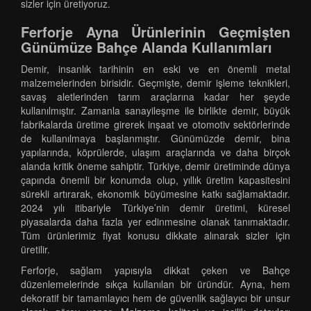
sizler için üretiyoruz.
Ferforje Ayna Ürünlerinin Geçmişten
Günümüze Bahçe Alanda Kullanımları
Demir, insanlık tarihinin en eski ve en önemli metal
malzemelerinden birisidir. Geçmişte, demir işleme teknikleri,
savaş aletlerinden tarım araçlarına kadar her şeyde
kullanılmıştır. Zamanla sanayileşme ile birlikte demir, büyük
fabrikalarda üretime girerek inşaat ve otomotiv sektörlerinde
de kullanılmaya başlanmıştır. Günümüzde demir, bina
yapılarında, köprülerde, ulaşım araçlarında ve daha birçok
alanda kritik öneme sahiptir. Türkiye, demir üretiminde dünya
çapında önemli bir konumda olup, yıllık üretim kapasitesini
sürekli artırarak, ekonomik büyümesine katkı sağlamaktadır.
2024 yılı itibariyle Türkiye’nin demir üretimi, küresel
piyasalarda daha fazla yer edinmesine olanak tanımaktadır.
Tüm ürünlerimiz fiyat konusu dikkate alınarak sizler için
üretilir.
Ferforje, sağlam yapısıyla dikkat çeken ve Bahçe
düzenlemelerinde sıkça kullanılan bir üründür. Ayna, hem
dekoratif bir tamamlayıcı hem de güvenlik sağlayıcı bir unsur