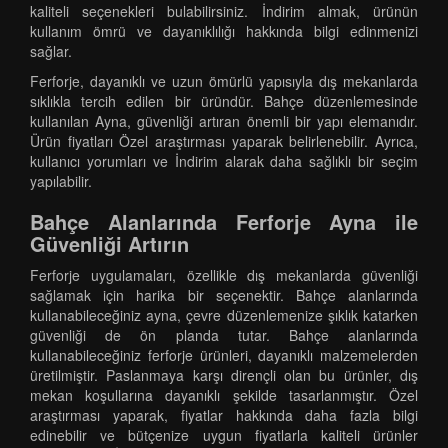
kaliteli seçenekleri bulabilirsiniz. İndirim almak, ürünün
kullanım ömrü ve dayanıklılığı hakkında bilgi edinmenizi
sağlar.
Ferforje, dayanıklı ve uzun ömürlü yapısıyla dış mekanlarda
sıklıkla tercih edilen bir üründür. Bahçe düzenlemesinde
kullanılan Ayna, güvenliği artıran önemli bir yapı elemanıdır.
Ürün fiyatları Özel araştırması yaparak belirlenebilir. Ayrıca,
kullanıcı yorumları ve İndirim alarak daha sağlıklı bir seçim
yapılabilir.
Bahçe Alanlarında Ferforje Ayna ile
Güvenliği Artırın
Ferforje uygulamaları, özellikle dış mekanlarda güvenliği
sağlamak için harika bir seçenektir. Bahçe alanlarında
kullanabileceğiniz ayna, çevre düzenlemenize şıklık katarken
güvenliği de ön planda tutar. Bahçe alanlarında
kullanabileceğiniz ferforje ürünleri, dayanıklı malzemelerden
üretilmiştir. Paslanmaya karşı dirençli olan bu ürünler, dış
mekan koşullarına dayanıklı şekilde tasarlanmıştır. Özel
araştırması yaparak, fiyatlar hakkında daha fazla bilgi
edinebilir ve bütçenize uygun fiyatlarla kaliteli ürünler