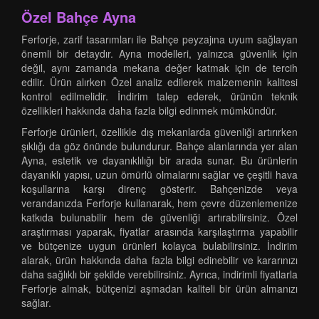
Özel Bahçe Ayna
Ferforje, zarif tasarımları ile Bahçe peyzajına uyum sağlayan
önemli bir detaydır. Ayna modelleri, yalnızca güvenlik için
değil, aynı zamanda mekana değer katmak için de tercih
edilir. Ürün alırken Özel analiz edilerek malzemenin kalitesi
kontrol edilmelidir. İndirim talep ederek, ürünün teknik
özellikleri hakkında daha fazla bilgi edinmek mümkündür.
Ferforje ürünleri, özellikle dış mekanlarda güvenliği artırırken
şıklığı da göz önünde bulundurur. Bahçe alanlarında yer alan
Ayna, estetik ve dayanıklılığı bir arada sunar. Bu ürünlerin
dayanıklı yapısı, uzun ömürlü olmalarını sağlar ve çeşitli hava
koşullarına karşı direnç gösterir. Bahçenizde veya
verandanızda Ferforje kullanarak, hem çevre düzenlemenize
katkıda bulunabilir hem de güvenliği artırabilirsiniz. Özel
araştırması yaparak, fiyatlar arasında karşılaştırma yapabilir
ve bütçenize uygun ürünleri kolayca bulabilirsiniz. İndirim
alarak, ürün hakkında daha fazla bilgi edinebilir ve kararınızı
daha sağlıklı bir şekilde verebilirsiniz. Ayrıca, indirimli fiyatlarla
Ferforje almak, bütçenizi aşmadan kaliteli bir ürün almanızı
sağlar.