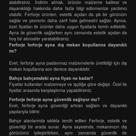
alabilirsiniz. İndirim almak, ürünün malzeme kalitesi ve
dayanıklılığı hakkında daha fazla bilgi edinmenize yardımcı
olabilir. Ferforje ürünleri, estetik açıdan da şık bir görünüm
sağlar ve çevrenin daha zarif hale gelmesini sağlar. Ayrıca,
özel fiyatları ile ürünler daha uygun fiyatlarla temin edilebilir.
Ayna ile güvenlik sağlarken aynı zamanda estetik açıdan da
hoş bir atmosfer yaratabilirsiniz.
Ferforje ferforje ayna dış mekan koşullarına dayanıklı
mı?
Evet, ferforje ayna paslanmaz malzemelerle üretildiği için dış
mekan koşullarına son derece dayanıklıdır.
Bahçe bahçemdeki ayna fiyatı ne kadar?
Fiyatlar kullanılan malzemeye ve işçiliğe göre değişir. Özel ile
fiyatlar arasında karşılaştırma yapabilirsiniz.
Ferforje ferforje ayna güvenlik sağlıyor mu?
Evet, ferforje ayna güvenliği artıran sağlam ve dayanıklı
yapılarıyla bilinir.
Bahçe alanlarında sıklıkla tercih edilen Ferforje, estetik ve
güvenliği bir arada sunar. Ayna sayesinde, mekanınızın dış
görünümü iyileştirilirken, aynı zamanda güvenlik de