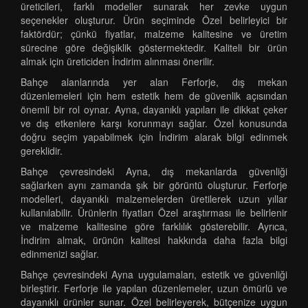
üreticileri, farklı modeller sunarak her zevke uygun
seçenekler oluşturur. Ürün seçiminde Özel belirleyici bir
faktördür; çünkü fiyatlar, malzeme kalitesine ve üretim
sürecine göre değişiklik göstermektedir. Kaliteli bir ürün
almak için üreticiden İndirim alınması önerilir.
Bahçe alanlarında yer alan Ferforje, dış mekan
düzenlemeleri için hem estetik hem de güvenlik açısından
önemli bir rol oynar. Ayna, dayanıklı yapıları ile dikkat çeker
ve dış etkenlere karşı korunmayı sağlar. Özel konusunda
doğru seçim yapabilmek için İndirim alarak bilgi edinmek
gereklidir.
Bahçe çevresindeki Ayna, dış mekanlarda güvenliği
sağlarken aynı zamanda şık bir görüntü oluşturur. Ferforje
modelleri, dayanıklı malzemelerden üretilerek uzun yıllar
kullanılabilir. Ürünlerin fiyatları Özel araştırması ile belirlenir
ve malzeme kalitesine göre farklılık gösterebilir. Ayrıca,
İndirim almak, ürünün kalitesi hakkında daha fazla bilgi
edinmenizi sağlar.
Bahçe çevresindeki Ayna uygulamaları, estetik ve güvenliği
birleştirir. Ferforje ile yapılan düzenlemeler, uzun ömürlü ve
dayanıklı ürünler sunar. Özel belirleyerek, bütçenize uygun