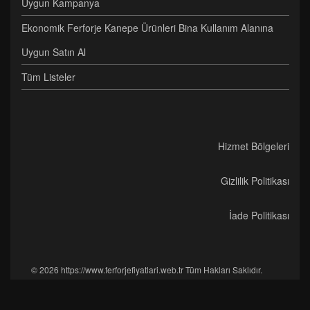
Uygun Kampanya
Ekonomik Ferforje Kanepe Ürünleri Bina Kullanım Alanına
Uygun Satın Al
Tüm Listeler
Hizmet Bölgeleri
Gizlilik Politikası
İade Politikası
© 2026 https://www.ferforjefiyatlari.web.tr Tüm Hakları Saklıdır.