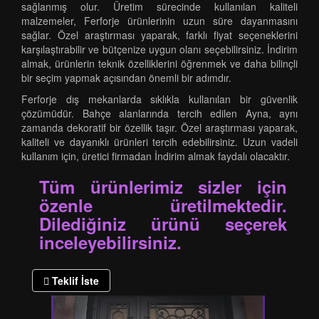
sağlanmış olur. Üretim sürecinde kullanılan kaliteli
malzemeler, Ferforje ürünlerinin uzun süre dayanmasını
sağlar. Özel araştırması yaparak, farklı fiyat seçeneklerini
karşılaştırabilir ve bütçenize uygun olanı seçebilirsiniz. İndirim
almak, ürünlerin teknik özelliklerini öğrenmek ve daha bilinçli
bir seçim yapmak açısından önemli bir adımdır.
Ferforje dış mekanlarda sıklıkla kullanılan bir güvenlik
çözümüdür. Bahçe alanlarında tercih edilen Ayna, aynı
zamanda dekoratif bir özellik taşır. Özel araştırması yaparak,
kaliteli ve dayanıklı ürünleri tercih edebilirsiniz. Uzun vadeli
kullanım için, üretici firmadan İndirim almak faydalı olacaktır.
Tüm ürünlerimiz sizler için
özenle üretilmektedir.
Dilediğiniz ürünü seçerek
inceleyebilirsiniz.
Teklif İste