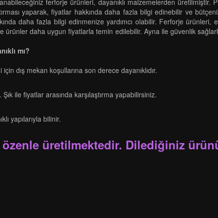
anabileceğiniz ferforje ürünleri, dayanıklı malzemelerden üretilmiştir.
ırması yaparak, fiyatlar hakkında daha fazla bilgi edinebilir ve bütçenize
ında daha fazla bilgi edinmenize yardımcı olabilir. Ferforje ürünleri,
ı ile ürünler daha uygun fiyatlarla temin edilebilir. Ayna ile güvenlik sa
anıklı mı?
 için dış mekan koşullarına son derece dayanıklıdır.
Şık ile fiyatlar arasında karşılaştırma yapabilirsiniz.
ı yapılarıyla bilinir.
 özenle üretilmektedir. Dilediğiniz ürünü