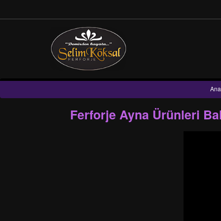
Ana
Ferforje Ayna Ürünleri B