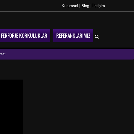
Kurumsal
|
Blog
|
İletişim
FERFORJE KORKULUKLAR
REFERANSLARIMIZ
rsat