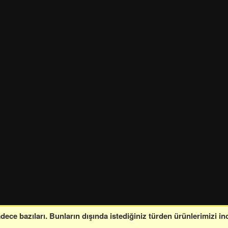
ce bazıları. Bunların dışında istediğiniz türden ürünlerimizi in