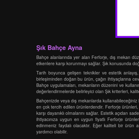
Şık Bahçe Ayna
Bahçe alanlarında yer alan Ferforje, dış mekan düze
etkenlere karşı korunmayı sağlar. Şık konusunda doğr
Tarih boyunca gelişen teknikler ve estetik anlayış
birleşiminden doğan bu ürün, çağın ihtiyaçlarına cev
Bahçe uygulamaları, mekanların düzenini ve kullanı
değerlendirmelerde belirleyici olan Şık kriterleri, kali
Bahçenizde veya dış mekanlarda kullanabileceğiniz Fer
en çok tercih edilen ürünlerdendir. Ferforje ürünler
karşı dayanıklı olmalarını sağlar. Estetik açıdan sa
ihtiyacınıza uygun en uygun fiyatlı Ferforje ürünler
edinmeniz faydalı olacaktır. Eğer kaliteli bir ürün 
yardımcı olabilir.