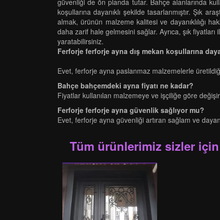
güvenliği de ön planda tutar. Bahçe alanlarında kull
koşullarına dayanıklı şekilde tasarlanmıştır. Şık araşt
almak, ürünün malzeme kalitesi ve dayanıklılığı hakk
daha zarif hale gelmesini sağlar. Ayrıca, şık fiyatlar
yaratabilirsiniz.
Ferforje ferforje ayna dış mekan koşullarına day
Evet, ferforje ayna paslanmaz malzemelerle üretildiği
Bahçe bahçemdeki ayna fiyatı ne kadar?
Fiyatlar kullanılan malzemeye ve işçiliğe göre değişir. 
Ferforje ferforje ayna güvenlik sağlıyor mu?
Evet, ferforje ayna güvenliği artıran sağlam ve dayanıkl
Tüm ürünlerimiz sizler için