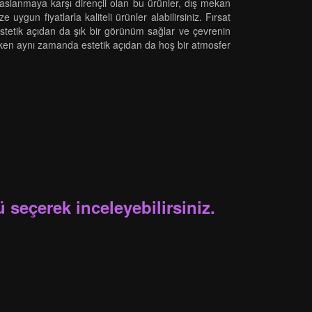
 Paslanmaya karşı dirençli olan bu ürünler, dış mekan
 uygun fiyatlarla kaliteli ürünler alabilirsiniz. Fırsat
 estetik açıdan da şık bir görünüm sağlar ve çevrenin
ğlarken aynı zamanda estetik açıdan da hoş bir atmosfer
 seçerek inceleyebilirsiniz.