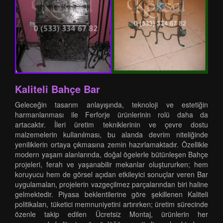
Kaliteli Bahçe Bar
Geleceğin tasarım anlayışında, teknoloji ve estetiğin
harmanlanması ile Ferforje ürünlerinin rolü daha da
artacaktır. İleri üretim tekniklerinin ve çevre dostu
malzemelerin kullanılması, bu alanda devrim niteliğinde
yeniliklerin ortaya çıkmasına zemin hazırlamaktadır. Özellikle
modern yaşam alanlarında, doğal ögelerle bütünleşen Bahçe
projeleri, ferah ve yaşanabilir mekanlar oluştururken; hem
koruyucu hem de görsel açıdan etkileyici sonuçlar veren Bar
uygulamaları, projelerin vazgeçilmez parçalarından biri haline
gelmektedir. Piyasa beklentilerine göre şekillenen Kaliteli
politikaları, tüketici memnuniyetini artırırken; üretim sürecinde
özenle takip edilen Ücretsiz Montaj, ürünlerin her