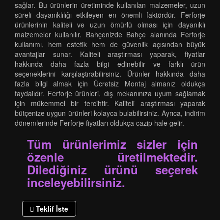
sağlar. Bu ürünlerin üretiminde kullanılan malzemeler, uzun
süreli dayanıklılığı etkileyen en önemli faktördür. Ferforje
ürünlerinin kaliteli ve uzun ömürlü olması için dayanıklı
malzemeler kullanılır. Bahçenizde Bahçe alanında Ferforje
kullanımı, hem estetik hem de güvenlik açısından büyük
avantajlar sunar. Kaliteli araştırması yaparak, fiyatlar
hakkında daha fazla bilgi edinebilir ve farklı ürün
seçeneklerini karşılaştırabilirsiniz. Ürünler hakkında daha
fazla bilgi almak için Ücretsiz Montaj almanız oldukça
faydalıdır. Ferforje ürünleri, dış mekanınıza uyum sağlamak
için mükemmel bir tercihtir. Kaliteli araştırması yaparak
bütçenize uygun ürünleri kolayca bulabilirsiniz. Ayrıca, indirim
dönemlerinde Ferforje fiyatları oldukça cazip hale gelir.
Tüm ürünlerimiz sizler için
özenle üretilmektedir.
Dilediğiniz ürünü seçerek
inceleyebilirsiniz.
Teklif İste