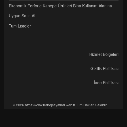
Ekonomik Ferforje Kanepe Ürünleri Bina Kullanım Alanına
Uygun Satın Al
Tüm Listeler
Hizmet Bölgeleri
Gizlilik Politikası
İade Politikası
© 2026 https://www.ferforjefiyatlari.web.tr Tüm Hakları Saklıdır.