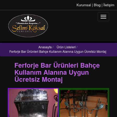
Kurumsal
|
Blog
|
İletişim
Anasayfa
/
Ürün Listeleri
/
Ferforje Bar Ürünleri Bahçe Kullanım Alanına Uygun Ücretsiz Montaj
Ferforje Bar Ürünleri Bahçe
Kullanım Alanına Uygun
Ücretsiz Montaj