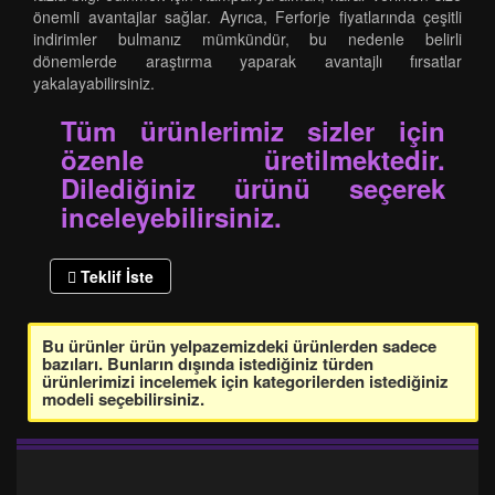
önemli avantajlar sağlar. Ayrıca, Ferforje fiyatlarında çeşitli
indirimler bulmanız mümkündür, bu nedenle belirli
dönemlerde araştırma yaparak avantajlı fırsatlar
yakalayabilirsiniz.
Tüm ürünlerimiz sizler için
özenle üretilmektedir.
Dilediğiniz ürünü seçerek
inceleyebilirsiniz.
Teklif İste
Bu ürünler ürün yelpazemizdeki ürünlerden sadece
bazıları. Bunların dışında istediğiniz türden
ürünlerimizi incelemek için kategorilerden istediğiniz
modeli seçebilirsiniz.