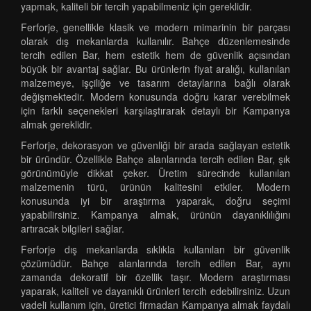
yapmak, kaliteli bir tercih yapabilmeniz için gereklidir.
Ferforje, genellikle klasik ve modern mimarinin bir parçası
olarak dış mekanlarda kullanılır. Bahçe düzenlemesinde
tercih edilen Bar, hem estetik hem de güvenlik açısından
büyük bir avantaj sağlar. Bu ürünlerin fiyat aralığı, kullanılan
malzemeye, işçiliğe ve tasarım detaylarına bağlı olarak
değişmektedir. Modern konusunda doğru karar verebilmek
için farklı seçenekleri karşılaştırarak detaylı bir Kampanya
almak gereklidir.
Ferforje, dekorasyon ve güvenliği bir arada sağlayan estetik
bir üründür. Özellikle Bahçe alanlarında tercih edilen Bar, şık
görünümüyle dikkat çeker. Üretim sürecinde kullanılan
malzemenin türü, ürünün kalitesini etkiler. Modern
konusunda iyi bir araştırma yaparak, doğru seçimi
yapabilirsiniz. Kampanya almak, ürünün dayanıklılığını
artıracak bilgileri sağlar.
Ferforje dış mekanlarda sıklıkla kullanılan bir güvenlik
çözümüdür. Bahçe alanlarında tercih edilen Bar, aynı
zamanda dekoratif bir özellik taşır. Modern araştırması
yaparak, kaliteli ve dayanıklı ürünleri tercih edebilirsiniz. Uzun
vadeli kullanım için, üretici firmadan Kampanya almak faydalı