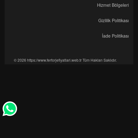
Hizmet Bölgeleri
Gizlilik Politikası
İade Politikası
© 2026 https://www.ferforjefiyatlari.web.tr Tüm Hakları Saklıdır.