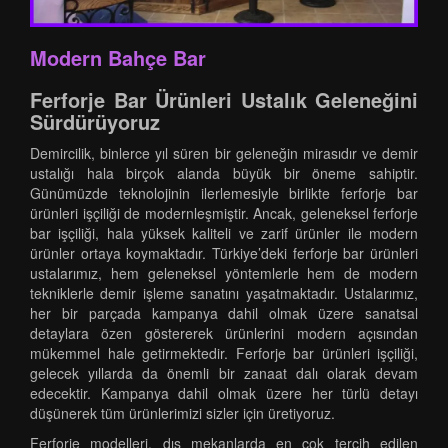
Modern Bahçe Bar
Ferforje Bar Ürünleri Ustalık Geleneğini
Sürdürüyoruz
Demircilik, binlerce yıl süren bir geleneğin mirasıdır ve demir
ustalığı hala birçok alanda büyük bir öneme sahiptir.
Günümüzde teknolojinin ilerlemesiyle birlikte ferforje bar
ürünleri işçiliği de modernleşmiştir. Ancak, geleneksel ferforje
bar işçiliği, hala yüksek kaliteli ve zarif ürünler ile modern
ürünler ortaya koymaktadır. Türkiye’deki ferforje bar ürünleri
ustalarımız, hem geleneksel yöntemlerle hem de modern
tekniklerle demir işleme sanatını yaşatmaktadır. Ustalarımız,
her bir parçada kampanya dahil olmak üzere sanatsal
detaylara özen göstererek ürünlerini modern açısından
mükemmel hale getirmektedir. Ferforje bar ürünleri işçiliği,
gelecek yıllarda da önemli bir zanaat dalı olarak devam
edecektir. Kampanya dahil olmak üzere her türlü detayı
düşünerek tüm ürünlerimizi sizler için üretiyoruz.
Ferforje modelleri, dış mekanlarda en çok tercih edilen