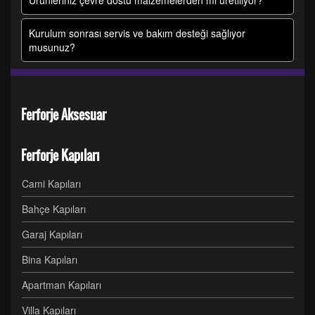
Ürünleriniz çevre dostu malzemelerden mi üretiliyor?
Kurulum sonrası servis ve bakım desteği sağlıyor
musunuz?
Ferforje Aksesuar
Ferforje Kapıları
Cami Kapıları
Bahçe Kapıları
Garaj Kapıları
Bina Kapıları
Apartman Kapıları
Villa Kapıları