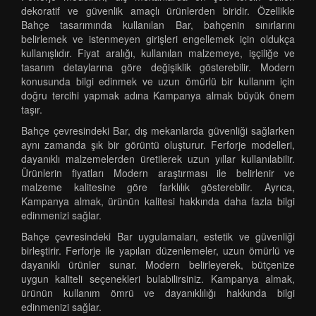
dekoratif ve güvenlik amaçlı ürünlerden biridir. Özellikle
Bahçe tasarımında kullanılan Bar, bahçenin sınırlarını
belirlemek ve istenmeyen girişleri engellemek için oldukça
kullanışlıdır. Fiyat aralığı, kullanılan malzemeye, işçiliğe ve
tasarım detaylarına göre değişiklik gösterebilir. Modern
konusunda bilgi edinmek ve uzun ömürlü bir kullanım için
doğru tercihi yapmak adına Kampanya almak büyük önem
taşır.
Bahçe çevresindeki Bar, dış mekanlarda güvenliği sağlarken
aynı zamanda şık bir görüntü oluşturur. Ferforje modelleri,
dayanıklı malzemelerden üretilerek uzun yıllar kullanılabilir.
Ürünlerin fiyatları Modern araştırması ile belirlenir ve
malzeme kalitesine göre farklılık gösterebilir. Ayrıca,
Kampanya almak, ürünün kalitesi hakkında daha fazla bilgi
edinmenizi sağlar.
Bahçe çevresindeki Bar uygulamaları, estetik ve güvenliği
birleştirir. Ferforje ile yapılan düzenlemeler, uzun ömürlü ve
dayanıklı ürünler sunar. Modern belirleyerek, bütçenize
uygun kaliteli seçenekleri bulabilirsiniz. Kampanya almak,
ürünün kullanım ömrü ve dayanıklılığı hakkında bilgi
edinmenizi sağlar.