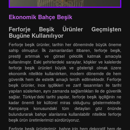
Ekonomik Bahçe Beşik
Ferforje Beşik Ürünler Geçmişten
Bugüne Kullanılıyor
Ferforje beşik ürünler, tarihin her döneminde büyük öneme
sahip olmuştur. İlk zamanlardan itibaren, ferforje beşik,
prestiji artırmak ve görsel çekicilik katmak amacıyla
kullanılmıştır. Eski şehirlerdeki saraylar, köşkler ve kalelerde
ferforje beşik ürünleri büyük ve gösterişli olmak üzere
ekonomik nitelikte kullanılırken, modern dönemde de hem
güvenlik hem de estetik amaçlı tercih edilmektedir. Ferforje
beşik ürünler, ince işçilikleri ve zarif tasarımları ile tarihi
yapıları süslerken, aynı zamanda sağlamlıkları ile de güvenlik
sağlar. Türkiye’deki tarihi yapılar, ferforje beşik işçiliğinin ne
kadar önemli bir kültürel miras olduğunu göstermektedir.
Kampanya konusundaki tüm detayları göz önünde
bulundurarak bahçe alanlarına kullanılabilir nitelikte ferforje
beşik ürün üretimlerimizi sürdürüyoruz.
Ferforje beşik ürünlerimiz, bahçe için hem dekoratif hem de