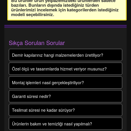
Bu ürünler ürün yelpazemizdeki ürünlerden sadece
bazıları. Bunların dışında istediğiniz türden
ürünlerimizi incelemek için kategorilerden istediğiniz
modeli seçebilirsiniz.
Sıkça Sorulan Sorular
Demir kapılarınız hangi malzemelerden üretiliyor?
Özel ölçü ve tasarımlarda hizmet veriyor musunuz?
Montaj işlemleri nasıl gerçekleştiriliyor?
Garanti süresi nedir?
Teslimat süresi ne kadar sürüyor?
Ürünlerin bakım ve temizliği nasıl yapılmalı?