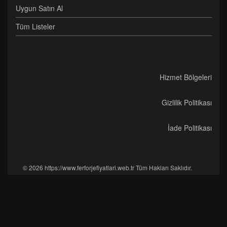
Uygun Satın Al
Tüm Listeler
Hizmet Bölgeleri
Gizlilik Politikası
İade Politikası
© 2026 https://www.ferforjefiyatlari.web.tr Tüm Hakları Saklıdır.