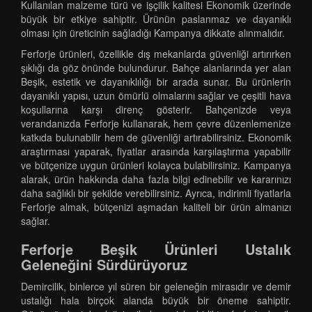
Kullanılan malzeme türü ve işçilik kalitesi Ekonomik üzerinde
büyük bir etkiye sahiptir. Ürünün paslanmaz ve dayanıklı
olması için üreticinin sağladığı Kampanya dikkate alınmalıdır.
Ferforje ürünleri, özellikle dış mekanlarda güvenliği artırırken
şıklığı da göz önünde bulundurur. Bahçe alanlarında yer alan
Beşik, estetik ve dayanıklılığı bir arada sunar. Bu ürünlerin
dayanıklı yapısı, uzun ömürlü olmalarını sağlar ve çeşitli hava
koşullarına karşı direnç gösterir. Bahçenizde veya
verandanızda Ferforje kullanarak, hem çevre düzenlemenize
katkıda bulunabilir hem de güvenliği artırabilirsiniz. Ekonomik
araştırması yaparak, fiyatlar arasında karşılaştırma yapabilir
ve bütçenize uygun ürünleri kolayca bulabilirsiniz. Kampanya
alarak, ürün hakkında daha fazla bilgi edinebilir ve kararınızı
daha sağlıklı bir şekilde verebilirsiniz. Ayrıca, indirimli fiyatlarla
Ferforje almak, bütçenizi aşmadan kaliteli bir ürün almanızı
sağlar.
Ferforje Beşik Ürünleri Ustalık
Geleneğini Sürdürüyoruz
Demircilik, binlerce yıl süren bir geleneğin mirasıdır ve demir
ustalığı hala birçok alanda büyük bir öneme sahiptir.