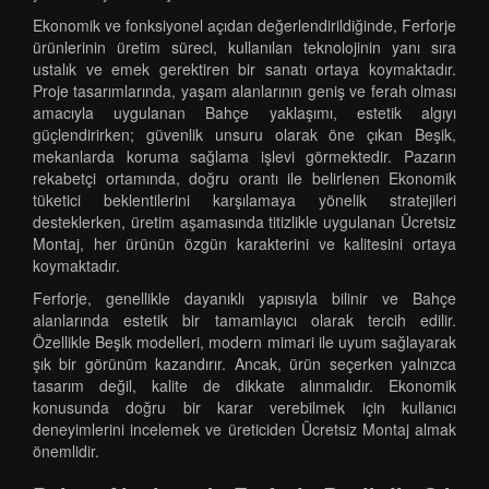
Ekonomik ve fonksiyonel açıdan değerlendirildiğinde, Ferforje
ürünlerinin üretim süreci, kullanılan teknolojinin yanı sıra
ustalık ve emek gerektiren bir sanatı ortaya koymaktadır.
Proje tasarımlarında, yaşam alanlarının geniş ve ferah olması
amacıyla uygulanan Bahçe yaklaşımı, estetik algıyı
güçlendirirken; güvenlik unsuru olarak öne çıkan Beşik,
mekanlarda koruma sağlama işlevi görmektedir. Pazarın
rekabetçi ortamında, doğru orantı ile belirlenen Ekonomik
tüketici beklentilerini karşılamaya yönelik stratejileri
desteklerken, üretim aşamasında titizlikle uygulanan Ücretsiz
Montaj, her ürünün özgün karakterini ve kalitesini ortaya
koymaktadır.
Ferforje, genellikle dayanıklı yapısıyla bilinir ve Bahçe
alanlarında estetik bir tamamlayıcı olarak tercih edilir.
Özellikle Beşik modelleri, modern mimari ile uyum sağlayarak
şık bir görünüm kazandırır. Ancak, ürün seçerken yalnızca
tasarım değil, kalite de dikkate alınmalıdır. Ekonomik
konusunda doğru bir karar verebilmek için kullanıcı
deneyimlerini incelemek ve üreticiden Ücretsiz Montaj almak
önemlidir.