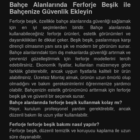
Bahçe Alanlarında Ferforje Beşik ile
Bahçenize Güvenlik Ekleyin
Ferforje beşik, özellikle bahçe alanlarında güvenliği sağlamak
için en iyi seçimlerden biridir. Bahçe alanlarında
kullanabileceğiniz ferforje ürünleri, estetik görünümleri ve
dayanıklılıkları ile dikkat çeker. Beşik beşik, paslanmaya karşı
dirençli olmasının yanı sıra şık ve modern bir görünüm sunar.
Bahçe alanlarındaki tüm dış mekanlarda güvenliği artırmak ve
çevrenizi güzelleştirmek için ferforje modellerini tercih
edebilirsiniz. Ekonomik fiyatlar, kullanılan malzemeye göre
farklılık gösterebilir, ancak uygun fiyatlarla kaliteli bir ürün
alabilirsiniz. Ücretsiz Montaj almak, ürünün uzun ömürlü olup
olmadığını ve bakım gereksinimlerini öğrenmenize yardımcı
olabilir. Bahçenizin estetik görünümünü arttırmak için ferforje
beşik şık ve güvenli bir seçenek sunar.
Bahçe alanlarında ferforje beşik kullanmak kolay mı?
Hayır, kurulum profesyonel yardım gerektirebilir, ancak
düzenli bakım ile uzun yıllar kullanılabilir.
Ferforje ferforje beşik bakımı nasıl yapılır?
Ferforje beşik, düzenli temizlik ve koruyucu kaplama ile uzun
süre dayanabilir.