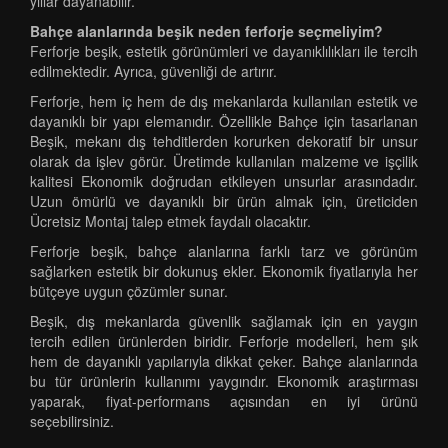
yıllar dayanabilir.
Bahçe alanlarında beşik neden ferforje seçmeliyim?
Ferforje beşik, estetik görünümleri ve dayanıklılıkları ile tercih
edilmektedir. Ayrıca, güvenliği de artırır.
Ferforje, hem iç hem de dış mekanlarda kullanılan estetik ve
dayanıklı bir yapı elemanıdır. Özellikle Bahçe için tasarlanan
Beşik, mekanı dış tehditlerden korurken dekoratif bir unsur
olarak da işlev görür. Üretimde kullanılan malzeme ve işçilik
kalitesi Ekonomik doğrudan etkileyen unsurlar arasındadır.
Uzun ömürlü ve dayanıklı bir ürün almak için, üreticiden
Ücretsiz Montaj talep etmek faydalı olacaktır.
Ferforje beşik, bahçe alanlarına farklı tarz ve görünüm
sağlarken estetik bir dokunuş ekler. Ekonomik fiyatlarıyla her
bütçeye uygun çözümler sunar.
Beşik, dış mekanlarda güvenlik sağlamak için en yaygın
tercih edilen ürünlerden biridir. Ferforje modelleri, hem şık
hem de dayanıklı yapılarıyla dikkat çeker. Bahçe alanlarında
bu tür ürünlerin kullanımı yaygındır. Ekonomik araştırması
yaparak, fiyat-performans açısından en iyi ürünü
seçebilirsiniz.