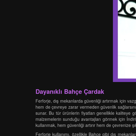
Dayanıklı Bahçe Çardak
Ferforje, dış mekanlarda güvenliği artırmak için va
hem de çevreye zarar vermeden güvenlik sağlarsınız. F
sunar. Bu tür ürünlerin fiyatları genellikle kaliteye
malzemelerin sunduğu avantajları görmek için İndir
kullanmak, hem güvenliği artırır hem de çevrenize şıkl
Ferforje kullanımı, özellikle Bahçe gibi dış mekanlar