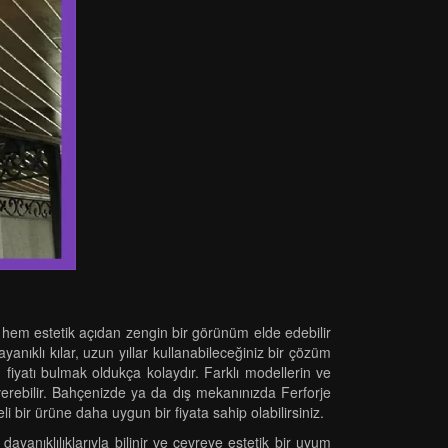
 hem estetik açıdan zengin bir görünüm elde edebilir
anıklı kılar, uzun yıllar kullanabileceğiniz bir çözüm
n fiyatı bulmak oldukça kolaydır. Farklı modellerin ve
erebilir. Bahçenizde ya da dış mekanınızda Ferforje
 bir ürüne daha uygun bir fiyata sahip olabilirsiniz.
ayanıklılıklarıyla bilinir ve çevreye estetik bir uyum