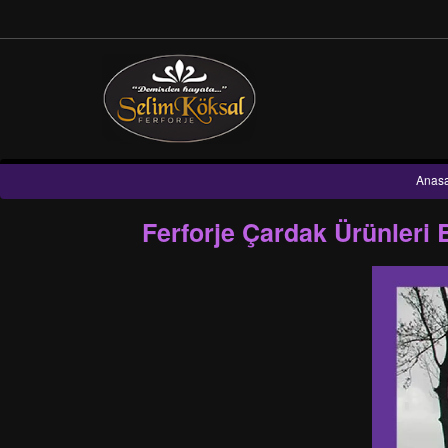
Anasa
Ferforje Çardak Ürünleri