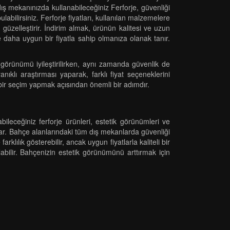
dış mekanınızda kullanabileceğiniz Ferforje, güvenliği
ulabilirsiniz. Ferforje fiyatları, kullanılan malzemelere
 güzelleştirir. İndirim almak, ürünün kalitesi ve uzun
ne daha uygun bir fiyatla sahip olmanıza olanak tanır.
 görünümü iyileştirilirken, aynı zamanda güvenlik de
ıklı araştırması yaparak, farklı fiyat seçeneklerini
li bir seçim yapmak açısından önemli bir adımdır.
bileceğiniz ferforje ürünleri, estetik görünümleri ve
nar. Bahçe alanlarındaki tüm dış mekanlarda güvenliği
rklılık gösterebilir, ancak uygun fiyatlarla kaliteli bir
bilir. Bahçenizin estetik görünümünü arttırmak için