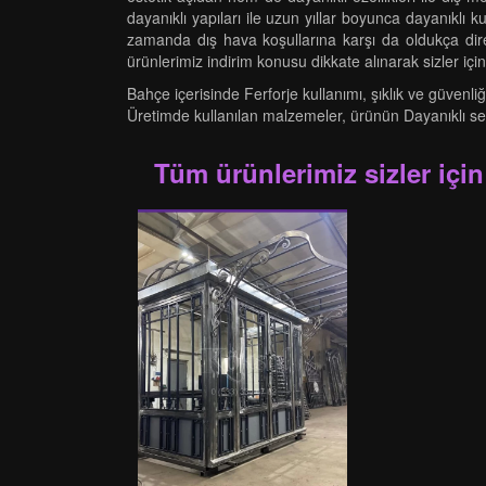
dayanıklı yapıları ile uzun yıllar boyunca dayanıklı 
zamanda dış hava koşullarına karşı da oldukça diren
ürünlerimiz indirim konusu dikkate alınarak sizler için ü
Bahçe içerisinde Ferforje kullanımı, şıklık ve güvenliğ
Üretimde kullanılan malzemeler, ürünün Dayanıklı seviy
Tüm ürünlerimiz sizler için