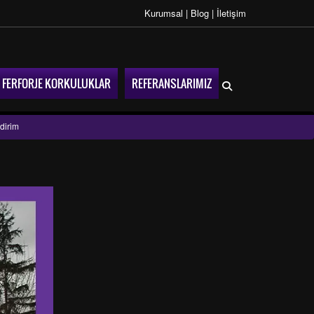
Kurumsal
|
Blog
|
İletişim
FERFORJE KORKULUKLAR
REFERANSLARIMIZ
dirim