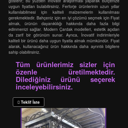
gösterir; bu yüzden İnovatif araştırması yaparak bütçenize
uygun fiyatları bulabilirsiniz. Ferforje ürünlerinin uzun yıllar
kullanılabilmesi için kaliteli malzemelerin kullanılması
gerekmektedir. Bahçeniz için en iyi çözümü seçmek için Fiyat
almak, ürünün dayanıklılığı hakkında daha fazla bilgi
edinmenizi sağlar. Modern Çardak modelleri, estetik açıdan
da zarif bir görünüm sunar. Ayrıca, İnovatif indirimleriyle
kaliteli bir ürünü daha uygun fiyatla almak mümkündür. Fiyat
alarak, kullanacağınız ürün hakkında daha ayrıntılı bilgilere
sahip olabilirsiniz.
Tüm ürünlerimiz sizler için
özenle üretilmektedir.
Dilediğiniz ürünü seçerek
inceleyebilirsiniz.
Teklif İste