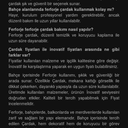
çardak şık ve güvenli bir seçenek sunar.
Bahçe alanlarında ferforje çardak kullanmak kolay mı?
Hayır, kurulum profesyonel yardım gerektirebilir, ancak
düzenli bakım ile uzun yıllar kullanılabilir.
Ferforje ferforje çardak bakımı nasıl yapılır?
Ferforje çardak, düzenli temizlik ve koruyucu kaplama ile
uzun süre dayanabilir.
Çardak fiyatları ile inovatif fiyatları arasında ne gibi
farklar var?
Fiyatlar kullanılan malzeme ve işçilik kalitesine göre değişir.
İnovatif ile karşılaştırma yaparak en uygun fiyatı bulabilirsiniz.
Bahçe içerisinde Ferforje kullanımı, şıklık ve güvenliği bir
arada sunar. Özellikle Çardak, mekana kattığı görsellik ile
dikkat çekerken, dayanıklı yapısıyla da uzun süre kullanılabilir.
Üretimde kullanılan malzemeler, ürünün İnovatif seviyesini
doğrudan etkiler. Kaliteli bir tercih yapabilmek için Fiyat
incelenmelidir.
Ferforje, bahçelerde, balkonlarda ve merdivenlerde kullanılan
zarif ve sağlam bir yapı elemanıdır. Bahçe içerisinde tercih
edilen Çardak, hem dekoratif hem de koruyucu bir görev