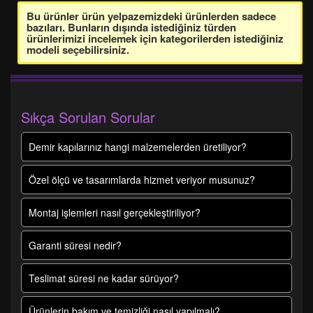
Bu ürünler ürün yelpazemizdeki ürünlerden sadece
bazıları. Bunların dışında istediğiniz türden
ürünlerimizi incelemek için kategorilerden istediğiniz
modeli seçebilirsiniz.
Sıkça Sorulan Sorular
Demir kapılarınız hangi malzemelerden üretiliyor?
Özel ölçü ve tasarımlarda hizmet veriyor musunuz?
Montaj işlemleri nasıl gerçekleştiriliyor?
Garanti süresi nedir?
Teslimat süresi ne kadar sürüyor?
Ürünlerin bakım ve temizliği nasıl yapılmalı?