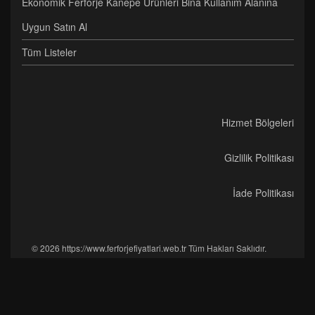
Ekonomik Ferforje Kanepe Ürünleri Bina Kullanım Alanına
Uygun Satın Al
Tüm Listeler
Hizmet Bölgeleri
Gizlilik Politikası
İade Politikası
© 2026 https://www.ferforjefiyatlari.web.tr Tüm Hakları Saklıdır.