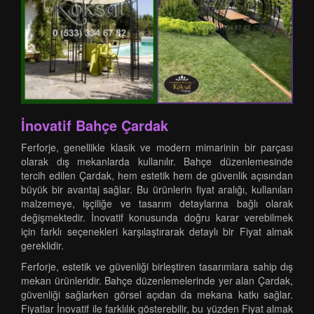
İnovatif Bahçe Çardak
Ferforje, genellikle klasik ve modern mimarinin bir parçası
olarak dış mekanlarda kullanılır. Bahçe düzenlemesinde
tercih edilen Çardak, hem estetik hem de güvenlik açısından
büyük bir avantaj sağlar. Bu ürünlerin fiyat aralığı, kullanılan
malzemeye, işçiliğe ve tasarım detaylarına bağlı olarak
değişmektedir. İnovatif konusunda doğru karar verebilmek
için farklı seçenekleri karşılaştırarak detaylı bir Fiyat almak
gereklidir.
Ferforje, estetik ve güvenliği birleştiren tasarımlara sahip dış
mekan ürünleridir. Bahçe düzenlemelerinde yer alan Çardak,
güvenliği sağlarken görsel açıdan da mekana katkı sağlar.
Fiyatlar İnovatif ile farklılık gösterebilir, bu yüzden Fiyat almak