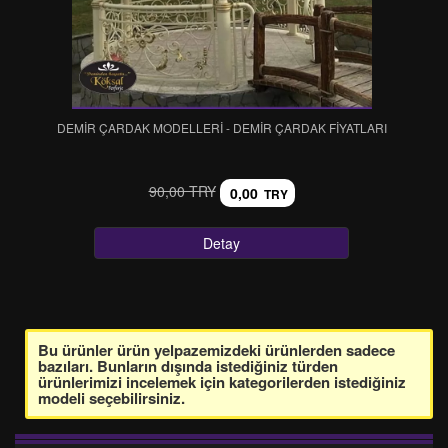
DEMİR ÇARDAK MODELLERİ - DEMİR ÇARDAK FİYATLARI
90,00 TRY
0,00
TRY
Detay
Bu ürünler ürün yelpazemizdeki ürünlerden sadece
bazıları. Bunların dışında istediğiniz türden
ürünlerimizi incelemek için kategorilerden istediğiniz
modeli seçebilirsiniz.