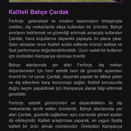
Kaliteli Bahçe Çardak
Ferforje, geleneksel ve modern tasarımların birleşimiyle
üretilen, dış mekanlarda sıkça kullanılan bir üründür. Bahçe
sınırlarını belirlemek ve güvenliği artırmak amacıyla kullanılan
Çardak, hava koşullarına dayanıklı yapısıyla ön plana çıkar.
Satın almadan önce Kaliteli analiz edilerek ürünün kalitesi ve
fiyat performansı değerlendirilmelidir. Uzun vadeli bir kullanım
için üreticiden Kampanya alınması önerilir.
Bahçe alanlarında yer alan Ferforje, dış mekan
düzenlemeleri için hem estetik hem de güvenlik açısından
önemli bir rol oynar. Çardak, dayanıklı yapıları ile dikkat çeker
ve dış etkenlere karşı korunmayı sağlar. Kaliteli konusunda
doğru seçim yapabilmek için Kampanya alarak bilgi edinmek
gereklidir.
Ferforje, estetik görünümleri ve dayanıklılıkları ile dış
mekanlarda tercih edilen ürünlerdir. Bahçe alanlarında yer
alan Çardak, güvenlik sağlarken aynı zamanda görsel açıdan
da etkileyicidir. Kaliteli araştırması yaparak, en uygun fiyatla
kaliteli bir ürün almak mümkündür. Üreticiden Kampanya