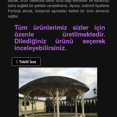
alarak, ürün hakkında daha fazla bilgi edinebilir ve kararınızı
daha sağlıklı bir şekilde verebilirsiniz. Ayrıca, indirimli fiyatlarla
Ferforje almak, bütçenizi aşmadan kaliteli bir ürün almanızı
sağlar.
Tüm ürünlerimiz sizler için
özenle üretilmektedir.
Dilediğiniz ürünü seçerek
inceleyebilirsiniz.
Teklif İste