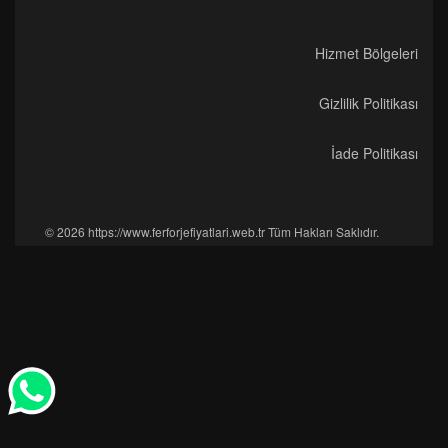
Hizmet Bölgeleri
Gizlilik Politikası
İade Politikası
© 2026 https://www.ferforjefiyatlari.web.tr Tüm Hakları Saklıdır.