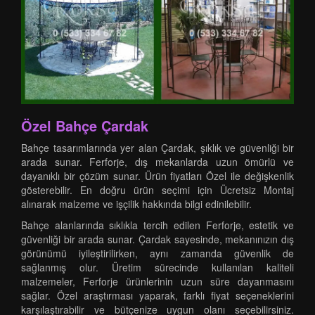
Özel Bahçe Çardak
Bahçe tasarımlarında yer alan Çardak, şıklık ve güvenliği bir
arada sunar. Ferforje, dış mekanlarda uzun ömürlü ve
dayanıklı bir çözüm sunar. Ürün fiyatları Özel ile değişkenlik
gösterebilir. En doğru ürün seçimi için Ücretsiz Montaj
alınarak malzeme ve işçilik hakkında bilgi edinilebilir.
Bahçe alanlarında sıklıkla tercih edilen Ferforje, estetik ve
güvenliği bir arada sunar. Çardak sayesinde, mekanınızın dış
görünümü iyileştirilirken, aynı zamanda güvenlik de
sağlanmış olur. Üretim sürecinde kullanılan kaliteli
malzemeler, Ferforje ürünlerinin uzun süre dayanmasını
sağlar. Özel araştırması yaparak, farklı fiyat seçeneklerini
karşılaştırabilir ve bütçenize uygun olanı seçebilirsiniz.