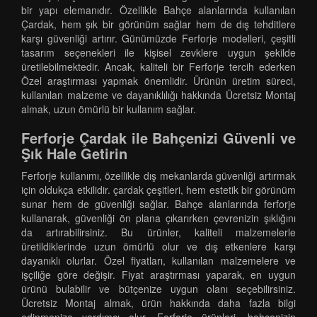
bir yapı elemanıdır. Özellikle Bahçe alanlarında kullanılan
Çardak, hem şık bir görünüm sağlar hem de dış tehditlere
karşı güvenliği artırır. Günümüzde Ferforje modelleri, çeşitli
tasarım seçenekleri ile kişisel zevklere uygun şekilde
üretilebilmektedir. Ancak, kaliteli bir Ferforje tercih ederken
Özel araştırması yapmak önemlidir. Ürünün üretim süreci,
kullanılan malzeme ve dayanıklılığı hakkında Ücretsiz Montaj
almak, uzun ömürlü bir kullanım sağlar.
Ferforje Çardak ile Bahçenizi Güvenli ve
Şık Hale Getirin
Ferforje kullanımı, özellikle dış mekanlarda güvenliği artırmak
için oldukça etkilidir. çardak çeşitleri, hem estetik bir görünüm
sunar hem de güvenliği sağlar. Bahçe alanlarında ferforje
kullanarak, güvenliği ön plana çıkarırken çevrenizin şıklığını
da artırabilirsiniz. Bu ürünler, kaliteli malzemelerle
üretildiklerinde uzun ömürlü olur ve dış etkenlere karşı
dayanıklı olurlar. Özel fiyatları, kullanılan malzemelere ve
işçiliğe göre değişir. Fiyat araştırması yaparak, en uygun
ürünü bulabilir ve bütçenize uygun olanı seçebilirsiniz.
Ücretsiz Montaj almak, ürün hakkında daha fazla bilgi