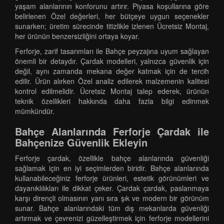
yaşam alanlarının konforunu artırır. Piyasa koşullarına göre
belirlenen Özel değerleri, her bütçeye uygun seçenekler
sunarken; üretim sürecinde titizlikle izlenen Ücretsiz Montaj,
her ürünün benzersizliğini ortaya koyar.
Ferforje, zarif tasarımları ile Bahçe peyzajına uyum sağlayan
önemli bir detaydır. Çardak modelleri, yalnızca güvenlik için
değil, aynı zamanda mekana değer katmak için de tercih
edilir. Ürün alırken Özel analiz edilerek malzemenin kalitesi
kontrol edilmelidir. Ücretsiz Montaj talep ederek, ürünün
teknik özellikleri hakkında daha fazla bilgi edinmek
mümkündür.
Bahçe Alanlarında Ferforje Çardak ile
Bahçenize Güvenlik Ekleyin
Ferforje çardak, özellikle bahçe alanlarında güvenliği
sağlamak için en iyi seçimlerden biridir. Bahçe alanlarında
kullanabileceğiniz ferforje ürünleri, estetik görünümleri ve
dayanıklılıkları ile dikkat çeker. Çardak çardak, paslanmaya
karşı dirençli olmasının yanı sıra şık ve modern bir görünüm
sunar. Bahçe alanlarındaki tüm dış mekanlarda güvenliği
artırmak ve çevrenizi güzelleştirmek için ferforje modellerini