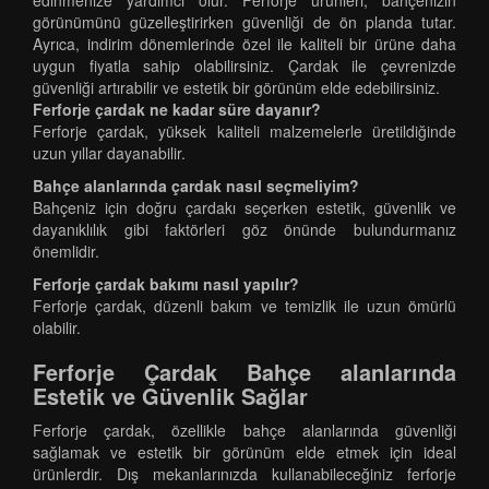
edinmenize yardımcı olur. Ferforje ürünleri, bahçenizin
görünümünü güzelleştirirken güvenliği de ön planda tutar.
Ayrıca, indirim dönemlerinde özel ile kaliteli bir ürüne daha
uygun fiyatla sahip olabilirsiniz. Çardak ile çevrenizde
güvenliği artırabilir ve estetik bir görünüm elde edebilirsiniz.
Ferforje çardak ne kadar süre dayanır?
Ferforje çardak, yüksek kaliteli malzemelerle üretildiğinde
uzun yıllar dayanabilir.
Bahçe alanlarında çardak nasıl seçmeliyim?
Bahçeniz için doğru çardakı seçerken estetik, güvenlik ve
dayanıklılık gibi faktörleri göz önünde bulundurmanız
önemlidir.
Ferforje çardak bakımı nasıl yapılır?
Ferforje çardak, düzenli bakım ve temizlik ile uzun ömürlü
olabilir.
Ferforje Çardak Bahçe alanlarında
Estetik ve Güvenlik Sağlar
Ferforje çardak, özellikle bahçe alanlarında güvenliği
sağlamak ve estetik bir görünüm elde etmek için ideal
ürünlerdir. Dış mekanlarınızda kullanabileceğiniz ferforje