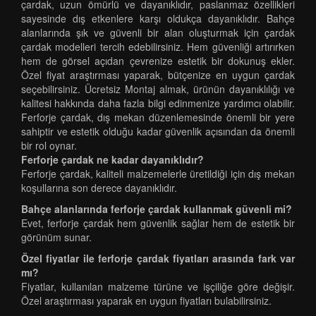
çardak, uzun ömürlü ve dayanıklıdır, paslanmaz özellikleri
sayesinde dış etkenlere karşı oldukça dayanıklıdır. Bahçe
alanlarında şık ve güvenli bir alan oluşturmak için çardak
çardak modelleri tercih edebilirsiniz. Hem güvenliği artırırken
hem de görsel açıdan çevrenize estetik bir dokunuş ekler.
Özel fiyat araştırması yaparak, bütçenize en uygun çardak
seçebilirsiniz. Ücretsiz Montaj almak, ürünün dayanıklılığı ve
kalitesi hakkında daha fazla bilgi edinmenize yardımcı olabilir.
Ferforje çardak, dış mekan düzenlemesinde önemli bir yere
sahiptir ve estetik olduğu kadar güvenlik açısından da önemli
bir rol oynar.
Ferforje çardak ne kadar dayanıklıdır?
Ferforje çardak, kaliteli malzemelerle üretildiği için dış mekan
koşullarına son derece dayanıklıdır.
Bahçe alanlarında ferforje çardak kullanmak güvenli mi?
Evet, ferforje çardak hem güvenlik sağlar hem de estetik bir
görünüm sunar.
Özel fiyatlar ile ferforje çardak fiyatları arasında fark var
mı?
Fiyatlar, kullanılan malzeme türüne ve işçiliğe göre değişir.
Özel araştırması yaparak en uygun fiyatları bulabilirsiniz.