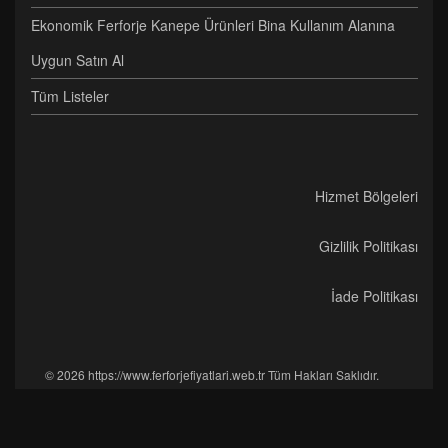
Ekonomik Ferforje Kanepe Ürünleri Bina Kullanım Alanına
Uygun Satın Al
Tüm Listeler
Hizmet Bölgeleri
Gizlilik Politikası
İade Politikası
© 2026 https://www.ferforjefiyatlari.web.tr Tüm Hakları Saklıdır.