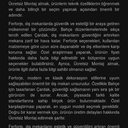
Ücretsiz Montaj almak, ürünlerin teknik özelliklerini öğrenmek
ve daha bilinçli bir seçim yapmak açısından önemli bir
adımdır.
Ferforje, dış mekanlarda güvenlik ve estetiği bir araya getiren
mükemmel bir çözümdür. Bahçe düzenlemelerinde sıkça
tercih edilen Çardak, dış mekanların güvenliğini artırırken
mekana zarif bir hava katar. Ferforje seçenekleri, kullanılan
malzemeye göre uzun süre dayanabilir ve dış etkenlere karşı
koruma sağlar. Özel araştırması yaparak, ürünün fiyatı
hakkında daha fazla bilgi edinebilir ve bütçenize uygun
seçenekler bulabilirsiniz. Ayrıca, Ücretsiz Montaj almak,
ürünle ilgili daha fazla bilgi sahibi olmanızı sağlar.
Ferforje, modern ve klasik dekorasyon stillerine uyum
sağlayabilen önemli bir dış mekan unsurudur. Özellikle Bahçe
için tasarlanan Çardak, güvenliği sağlamanın yanı sıra şık bir
görünüm de sunar. Ancak, piyasada farklı kalite
standartlarına sahip birçok ürün bulunmaktadır. Özel
karşılaştırması yaparak, en uygun modeli seçmek gereklidir.
Doğru bir karar vermek için, ürünün üretim detayları hakkında
Ücretsiz Montaj edinmek şarttır.
Ferforje, dış mekanların estetik ve güvenliğini artıran önemli