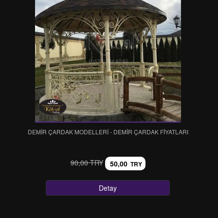
DEMİR ÇARDAK MODELLERİ - DEMİR ÇARDAK FİYATLARI
90,00 TRY
50,00
TRY
Detay