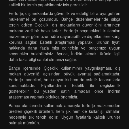
kaliteli bir tercih yapabilmeniz için gereklidir.
Ferforje, dış mekanlarda güvenlik ve estetiği bir araya getiren
mükemmel bir çözümdür. Bahçe düzenlemelerinde sıkça
tercih edilen Çiçeklik, dış mekanların güvenliğini artırırken
mekana zarif bir hava katar. Ferforje seçenekleri, kullanılan
malzemeye göre uzun süre dayanabilir ve dış etkenlere karşı
koruma sağlar. Estetik araştırması yaparak, ürünün fiyatı
hakkında daha fazla bilgi edinebilir ve bütçenize uygun
seçenekler bulabilirsiniz. Ayrıca, İndirim almak, ürünle ilgili
daha fazla bilgi sahibi olmanızı sağlar.
Bahçe içerisinde Çiçeklik kullanımının yaygınlaşması, dış
mekan güvenliği açısından büyük avantaj sağlamaktadır.
Ferforje modelleri, hem dayanıklı hem de estetik tasarımlarla
sunulmaktadır. Fiyatlandırma Estetik ile değişkenlik
gösterebilir, bu yüzden satın almadan önce İndirim
araştırması yapmak oldukça önemlidir.
Bahçe alanlarında kullanmak amacıyla ferforje malzemeden
üretilen çiçeklik ürünleri, hem şık hem de kullanışlı olmaları
nedeniyle sık tercih edilir. Uygun fiyatlarla kaliteli ürünler
bulmak mümkün.