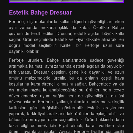
Estetik Bahçe Dresuar
Ferforje, dış mekanlarda kullanıldığında güvenliği artırırken
aynı zamanda mekana şıklık da katar. Özellikle Bahçe
çevresinde tercih edilen Dresuar, estetik açıdan büyük katkı
sağlar. Ürün seçiminde Estetik ve Fiyat dikkate alınarak, en
doğru model seçilebilir. Kaliteli bir Ferforje uzun süre
dayanıklı olabilir.
Ferforje ürünleri, Bahçe alanlarınızda sadece güvenliği
artırmakla kalmaz, aynı zamanda estetik açıdan da büyük bir
fark yaratır. Dresuar çeşitleri, genellikle dayanıklı ve uzun
ömürlü malzemelerle üretilir, bu da onların çeşitli hava
koşullarına karşı dirençli olmasını sağlar. Bahçenizde ya da
dış mekanınızda kullanabileceğiniz bu ürünler, hem çevre
düzenlemenize uyum sağlar hem de güvenliğinizi en üst
düzeye çıkarır. Ferforje fiyatları, kullanılan malzeme ve işçilik
kalitesine göre değişiklik gösterebilir. Estetik araştırması
yaparak, farklı fiyat aralıklarındaki ürünleri karşılaştırabilir ve
bütçenize en uygun olanı seçebilirsiniz. Ürün hakkında daha
fazla bilgi edinmek için Fiyat almak, karar verirken size
önemli avantajlar sağlar. Ayrıca, Ferforje fiyatlarında çeşitli