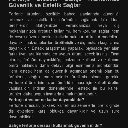
Güvenlik ve Estetik Sağlar
Ferforje ürünleri, özellikle bahçe alanlarında güvenliği
artırmak ve estetik bir görünüm sağlamak için ideal
tercihlerdir. Bahçenizde, verandanızda veya dış
mekanlarınızda dresuar kullanımı, hem koruma sağlar hem
de çevre düzenlemesine katkıda bulunur. #tiket1# modelleri,
dayanıklı malzemelerden üretilmiştir ve dış mekan koşullarına
dayanıklıdır. Estetik araştırması yaparak, piyasada yer alan
farklı fiyat aralıklarında en uygun ürünü seçebilirsiniz. Fiyat
alarak, ürünün dayanıklılığı, malzeme kalitesi ve kullanım
ömrü hakkında daha detaylı bilgi edinmeniz mümkündür.
Hem estetik hem de güvenlik açısından önemli olan bu
ürünlerin, doğru malzemelerle üretilmiş olması gerekir.
Ferforje ürünlerinin uzun ömürlü olması için kaliteli üretim
yapılmalıdır. İndirim dönemlerinde, estetik ile bu kaliteli
ürünleri daha uygun fiyatlarla almak mümkündür.
Ferforje dresuar ne kadar dayanıklıdır?
Ferforje dresuar, yüksek kaliteli malzemelerle üretildiğinde
dış etkenlere karşı oldukça dayanıklıdır ve uzun süre
dayanabilirler.
Bahçe ferforje dresuar kullanmak güvenli midir?