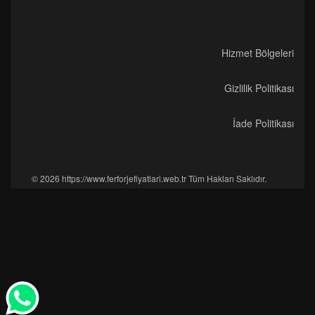
Hizmet Bölgeleri
Gizlilik Politikası
İade Politikası
© 2026 https://www.ferforjefiyatlari.web.tr Tüm Hakları Saklıdır.