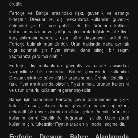
üretilir.
Ferforje ve Bahçe arasındaki ilişki, güvenlik ve estetiği
birleştirir. Dresuar ile, dış mekanlarda kullanılan güvenlik
önlemleri şık bir hale getirilir. Bu tür ürünlerin kalitesi,
kullanılan malzeme ve işçiliğe bağlı olarak değişir. Estetik fiyat
karşılaştırması yaparak, uzun süre dayanacak kaliteli bir
Ferforje bulmak mümkündür. Ürün hakkında daha ayrıntılı
bilgi edinmek için Fiyat almak, daha bilinçli bir seçim
yapmanıza yardımcı olabilir.
Ferforje, dış mekanlarda güvenlik ve estetik açısından
vazgeçilmez bir unsurdur. Bahçe çevresinde kullanılan
Dresuar, şıklık ve güvenliği bir arada sunar. Ürünler Estetik ile
farklı fiyat aralıklarında olabilir. Fiyat almak, ürünün kalitesini
ve uzun ömürlü kullanımını garantileyebilir.
Bahçe için tasarlanan Ferforje, çevre düzenlemesine şıklık
katar. Dresuar, alanın daha güvenli olmasını sağlarken,
dekoratif bir unsur olarak da dikkat çeker. Ancak, ürünlerin
kullanım ömrü Estetik ile doğrudan ilişkilidir. Uzun süreli
kullanım için, tüketiciler Fiyat alarak en iyi modeli seçmelidir.
Ferforje Dresuar Bahçe Alanlarında