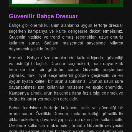
Güvenilir Bahçe Dresuar
Bahçe gibi önemli kullanım alanlarına uygun ferforje dresuar
seçerken kampanya ve kalite dengesine dikkat etmelisiniz.
Güvenilir nitelikte ve trend olmuş seçenekler, uzun ömürlü
kullanım sunar. Sağlam malzemesi sayesinde yıllarca
dayanacak şekilde üretilir.
Ferforje, Bahçe düzenlemelerinde kullanıldığında, güvenliği
ve estetiği birleştirir. Dresuar seçenekleri, hem dayanıklılık
hem de zarif bir görünüm sunar. Güvenilir araştırması
yaparak, farklı fiyat seçeneklerini gözden geçirebilir ve en
uygun fiyatla kaliteli bir ürün alabilirsiniz. Ürünün uzun süre
dayanabilmesi için kullanılan malzeme ve işçilik önemlidir.
Kampanya almak, ürün hakkında daha fazla bilgi edinmek ve
doğru bir karar vermek için gereklidir.
Bahçe içerisinde Ferforje kullanımı, şıklık ve güvenliği bir
arada sunar. Özellikle Dresuar, mekana kattığı görsellik ile
dikkat çekerken, dayanıklı yapısıyla da uzun süre kullanılabilir.
Üretimde kullanılan malzemeler, ürünün Güvenilir seviyesini
doğrudan etkiler. Kaliteli bir tercih yapabilmek için Kampanya