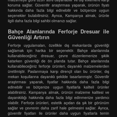
koruma sağlar. Güvenilir araştırması yaparak, ürünün fiyatı
hakkında daha fazla bilgi edinebilir ve bütçenize uygun
seçenekler bulabilirsiniz. Ayrıca, Kampanya almak, ürünle
ilgili daha fazla bilgi sahibi olmanızı sağlar.
Bahçe Alanlarında Ferforje Dresuar ile
Güvenliği Artırın
Ferforje uygulamaları, özellikle dış mekanlarda güvenliği
sağlamak için harika bir seçenektir. Bahçe alanlarında
kullanabileceğiniz dresuar, çevre düzenlemenize şıklık
katarken güvenliği de ön planda tutar. Bahçe alanlarında
kullanabileceğiniz ferforje ürünleri, dayanıklı malzemelerden
üretilmiştir. Paslanmaya karşı dirençli olan bu ürünler, dış
mekan koşullarına dayanıklı şekilde tasarlanmıştır. Güvenilir
araştırması yaparak, fiyatlar hakkında daha fazla bilgi
edinebilir ve bütçenize uygun fiyatlarla kaliteli ürünler
alabilirsiniz. Kampanya almak, ürünün malzeme kalitesi ve
dayanıklılığı hakkında daha fazla bilgi edinmenize yardımcı
olabilir. Ferforje ürünleri, estetik açıdan da şık bir görünüm
sağlar ve çevrenin daha zarif hale gelmesini sağlar. Ayrıca,
güvenilir fiyatları ile ürünler daha uygun fiyatlarla temin