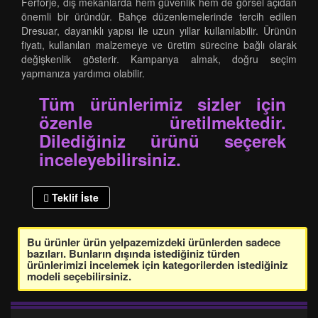
Ferforje, dış mekanlarda hem güvenlik hem de görsel açıdan
önemli bir üründür. Bahçe düzenlemelerinde tercih edilen
Dresuar, dayanıklı yapısı ile uzun yıllar kullanılabilir. Ürünün
fiyatı, kullanılan malzemeye ve üretim sürecine bağlı olarak
değişkenlik gösterir. Kampanya almak, doğru seçim
yapmanıza yardımcı olabilir.
Tüm ürünlerimiz sizler için
özenle üretilmektedir.
Dilediğiniz ürünü seçerek
inceleyebilirsiniz.
Teklif İste
Bu ürünler ürün yelpazemizdeki ürünlerden sadece
bazıları. Bunların dışında istediğiniz türden
ürünlerimizi incelemek için kategorilerden istediğiniz
modeli seçebilirsiniz.