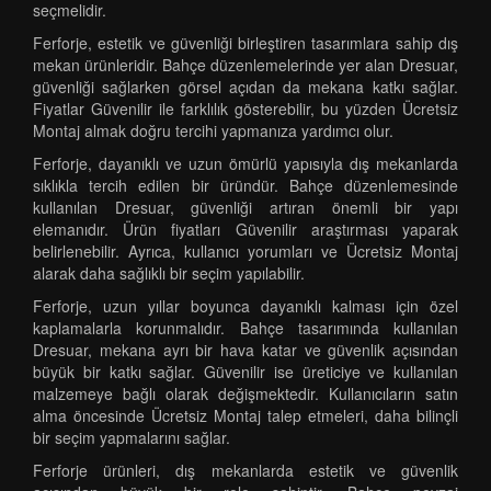
seçmelidir.
Ferforje, estetik ve güvenliği birleştiren tasarımlara sahip dış
mekan ürünleridir. Bahçe düzenlemelerinde yer alan Dresuar,
güvenliği sağlarken görsel açıdan da mekana katkı sağlar.
Fiyatlar Güvenilir ile farklılık gösterebilir, bu yüzden Ücretsiz
Montaj almak doğru tercihi yapmanıza yardımcı olur.
Ferforje, dayanıklı ve uzun ömürlü yapısıyla dış mekanlarda
sıklıkla tercih edilen bir üründür. Bahçe düzenlemesinde
kullanılan Dresuar, güvenliği artıran önemli bir yapı
elemanıdır. Ürün fiyatları Güvenilir araştırması yaparak
belirlenebilir. Ayrıca, kullanıcı yorumları ve Ücretsiz Montaj
alarak daha sağlıklı bir seçim yapılabilir.
Ferforje, uzun yıllar boyunca dayanıklı kalması için özel
kaplamalarla korunmalıdır. Bahçe tasarımında kullanılan
Dresuar, mekana ayrı bir hava katar ve güvenlik açısından
büyük bir katkı sağlar. Güvenilir ise üreticiye ve kullanılan
malzemeye bağlı olarak değişmektedir. Kullanıcıların satın
alma öncesinde Ücretsiz Montaj talep etmeleri, daha bilinçli
bir seçim yapmalarını sağlar.
Ferforje ürünleri, dış mekanlarda estetik ve güvenlik