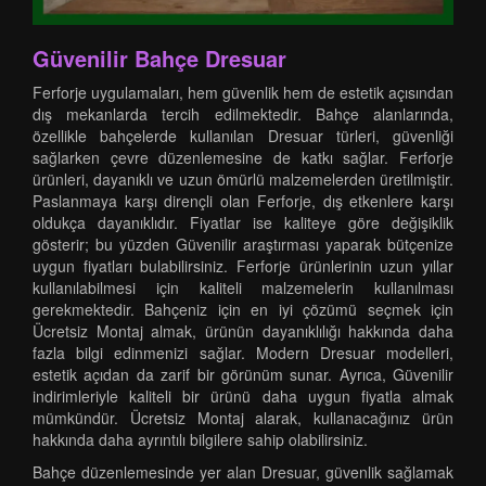
Güvenilir Bahçe Dresuar
Ferforje uygulamaları, hem güvenlik hem de estetik açısından
dış mekanlarda tercih edilmektedir. Bahçe alanlarında,
özellikle bahçelerde kullanılan Dresuar türleri, güvenliği
sağlarken çevre düzenlemesine de katkı sağlar. Ferforje
ürünleri, dayanıklı ve uzun ömürlü malzemelerden üretilmiştir.
Paslanmaya karşı dirençli olan Ferforje, dış etkenlere karşı
oldukça dayanıklıdır. Fiyatlar ise kaliteye göre değişiklik
gösterir; bu yüzden Güvenilir araştırması yaparak bütçenize
uygun fiyatları bulabilirsiniz. Ferforje ürünlerinin uzun yıllar
kullanılabilmesi için kaliteli malzemelerin kullanılması
gerekmektedir. Bahçeniz için en iyi çözümü seçmek için
Ücretsiz Montaj almak, ürünün dayanıklılığı hakkında daha
fazla bilgi edinmenizi sağlar. Modern Dresuar modelleri,
estetik açıdan da zarif bir görünüm sunar. Ayrıca, Güvenilir
indirimleriyle kaliteli bir ürünü daha uygun fiyatla almak
mümkündür. Ücretsiz Montaj alarak, kullanacağınız ürün
hakkında daha ayrıntılı bilgilere sahip olabilirsiniz.
Bahçe düzenlemesinde yer alan Dresuar, güvenlik sağlamak