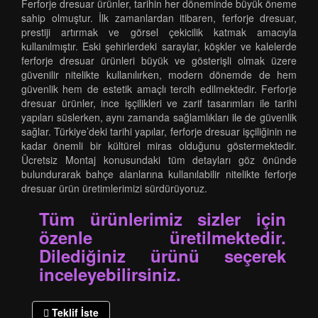
Ferforje dresuar ürünler, tarihin her döneminde büyük öneme
sahip olmuştur. İlk zamanlardan itibaren, ferforje dresuar,
prestiji artırmak ve görsel çekicilik katmak amacıyla
kullanılmıştır. Eski şehirlerdeki saraylar, köşkler ve kalelerde
ferforje dresuar ürünleri büyük ve gösterişli olmak üzere
güvenilir nitelikte kullanılırken, modern dönemde de hem
güvenlik hem de estetik amaçlı tercih edilmektedir. Ferforje
dresuar ürünler, ince işçilikleri ve zarif tasarımları ile tarihi
yapıları süslerken, aynı zamanda sağlamlıkları ile de güvenlik
sağlar. Türkiye’deki tarihi yapılar, ferforje dresuar işçiliğinin ne
kadar önemli bir kültürel miras olduğunu göstermektedir.
Ücretsiz Montaj konusundaki tüm detayları göz önünde
bulundurarak bahçe alanlarına kullanılabilir nitelikte ferforje
dresuar ürün üretimlerimizi sürdürüyoruz.
Tüm ürünlerimiz sizler için
özenle üretilmektedir.
Dilediğiniz ürünü seçerek
inceleyebilirsiniz.
Teklif İste