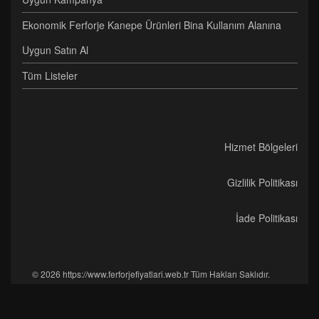
Ekonomik Ferforje Kanepe Ürünleri Bina Kullanım Alanına
Uygun Satın Al
Tüm Listeler
Hizmet Bölgeleri
Gizlilik Politikası
İade Politikası
© 2026 https://www.ferforjefiyatlari.web.tr Tüm Hakları Saklıdır.