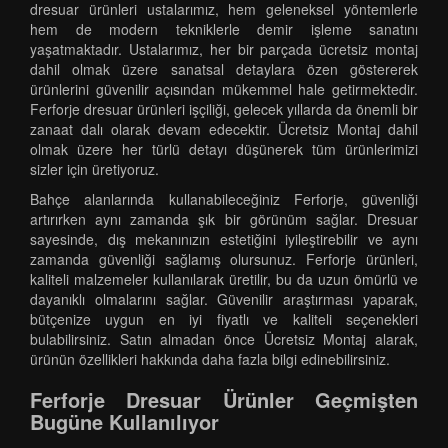
dresuar ürünleri ustalarımız, hem geleneksel yöntemlerle
hem de modern tekniklerle demir işleme sanatını
yaşatmaktadır. Ustalarımız, her bir parçada ücretsiz montaj
dahil olmak üzere sanatsal detaylara özen göstererek
ürünlerini güvenilir açısından mükemmel hale getirmektedir.
Ferforje dresuar ürünleri işçiliği, gelecek yıllarda da önemli bir
zanaat dalı olarak devam edecektir. Ücretsiz Montaj dahil
olmak üzere her türlü detayı düşünerek tüm ürünlerimizi
sizler için üretiyoruz.
Bahçe alanlarında kullanabileceğiniz Ferforje, güvenliği
artırırken aynı zamanda şık bir görünüm sağlar. Dresuar
sayesinde, dış mekanınızın estetiğini iyileştirebilir ve aynı
zamanda güvenliği sağlamış olursunuz. Ferforje ürünleri,
kaliteli malzemeler kullanılarak üretilir, bu da uzun ömürlü ve
dayanıklı olmalarını sağlar. Güvenilir araştırması yaparak,
bütçenize uygun en iyi fiyatlı ve kaliteli seçenekleri
bulabilirsiniz. Satın almadan önce Ücretsiz Montaj alarak,
ürünün özellikleri hakkında daha fazla bilgi edinebilirsiniz.
Ferforje Dresuar Ürünler Geçmişten
Bugüne Kullanılıyor