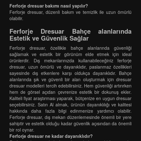
Ferforje dresuar bakımı nasıl yapılır?
Ferforje dresuar, düzenli bakım ve temizlik ile uzun ömürlü
olabilir.
Ferforje Dresuar Bahçe alanlarında
Estetik ve Güvenlik Sağlar
Ferforje dresuar, özellikle bahçe alanlarında güvenliği
sağlamak ve estetik bir görünüm elde etmek için ideal
ürünlerdir. Dış mekanlarınızda kullanabileceğiniz ferforje
dresuar, uzun ömürlü ve dayanıklıdır, paslanmaz özellikleri
sayesinde dış etkenlere karşı oldukça dayanıklıdır. Bahçe
alanlarında şık ve güvenli bir alan oluşturmak için dresuar
dresuar modelleri tercih edebilirsiniz. Hem güvenliği artırırken
hem de görsel açıdan çevrenize estetik bir dokunuş ekler.
Kaliteli fiyat araştırması yaparak, bütçenize en uygun dresuar
seçebilirsiniz. Satın Al almak, ürünün dayanıklılığı ve kalitesi
hakkında daha fazla bilgi edinmenize yardımcı olabilir.
Ferforje dresuar, dış mekan düzenlemesinde önemli bir yere
sahiptir ve estetik olduğu kadar güvenlik açısından da önemli
bir rol oynar.
Ferforje dresuar ne kadar dayanıklıdır?