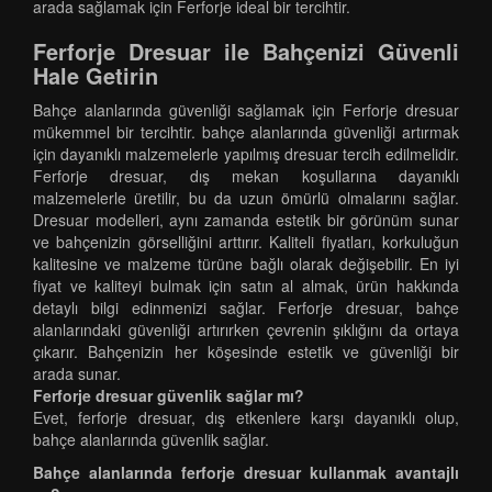
arada sağlamak için Ferforje ideal bir tercihtir.
Ferforje Dresuar ile Bahçenizi Güvenli
Hale Getirin
Bahçe alanlarında güvenliği sağlamak için Ferforje dresuar
mükemmel bir tercihtir. bahçe alanlarında güvenliği artırmak
için dayanıklı malzemelerle yapılmış dresuar tercih edilmelidir.
Ferforje dresuar, dış mekan koşullarına dayanıklı
malzemelerle üretilir, bu da uzun ömürlü olmalarını sağlar.
Dresuar modelleri, aynı zamanda estetik bir görünüm sunar
ve bahçenizin görselliğini arttırır. Kaliteli fiyatları, korkuluğun
kalitesine ve malzeme türüne bağlı olarak değişebilir. En iyi
fiyat ve kaliteyi bulmak için satın al almak, ürün hakkında
detaylı bilgi edinmenizi sağlar. Ferforje dresuar, bahçe
alanlarındaki güvenliği artırırken çevrenin şıklığını da ortaya
çıkarır. Bahçenizin her köşesinde estetik ve güvenliği bir
arada sunar.
Ferforje dresuar güvenlik sağlar mı?
Evet, ferforje dresuar, dış etkenlere karşı dayanıklı olup,
bahçe alanlarında güvenlik sağlar.
Bahçe alanlarında ferforje dresuar kullanmak avantajlı