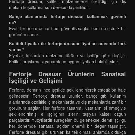
Ferforje dresuar, kaliteli malzemelerle üretildiği için dış
mekan koşullarına son derece dayanıklıdır.
Bahçe alanlarında ferforje dresuar kullanmak güvenli
mi?
Evet, ferforje dresuar hem güvenlik sağlar hem de estetik bir
görünüm sunar.
Kaliteli fiyatlar ile ferforje dresuar fiyatları arasında fark
var mı?
Fiyatlar, kullanılan malzeme türüne ve işçiliğe göre değişir.
Kaliteli araştırması yaparak en uygun fiyatları bulabilirsiniz.
Ferforje Dresuar Ürünlerin Sanatsal
İşçiliği ve Gelişimi
Ferforje, demirin ince işçilikle şekillendirilerek estetik bir hale
gelmesidir. Ferforje dresuar ürünler, bahçe gibi kullanım
alanlarında özellikle iç mekanlarda ve dış mekanlarda zarif bir
görünüm sağlar. Her ferforje tasarımı, ustaların el emeğiyle
şekillendirilmiş, el işçiliğinin izlerini taşıyan kaliteli özgün
parçalardır. Yüzyıllardır süregelen bu geleneksel demir işçiliği,
her dönemde sanatsal açıdan önemli bir değer taşımıştır.
Ferforje dresuar gibi ürünler, kaliteli olması anlamda oldukça