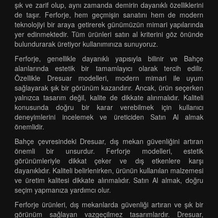
şık ve zarif olup, aynı zamanda demirin dayanıklı özelliklerini
de taşır. Ferforje, hem geçmişin sanatını hem de modern
teknolojiyi bir araya getirerek günümüzün mimari yapılarında
yer edinmektedir. Tüm ürünleri satın al kriterini göz önünde
bulundurarak üretiyor kullanımınıza sunuyoruz.
Ferforje, genellikle dayanıklı yapısıyla bilinir ve Bahçe
alanlarında estetik bir tamamlayıcı olarak tercih edilir.
Özellikle Dresuar modelleri, modern mimari ile uyum
sağlayarak şık bir görünüm kazandırır. Ancak, ürün seçerken
yalnızca tasarım değil, kalite de dikkate alınmalıdır. Kaliteli
konusunda doğru bir karar verebilmek için kullanıcı
deneyimlerini incelemek ve üreticiden Satın Al almak
önemlidir.
Bahçe çevresindeki Dresuar, dış mekan güvenliğini artıran
önemli bir unsurdur. Ferforje modelleri, estetik
görünümleriyle dikkat çeker ve dış etkenlere karşı
dayanıklıdır. Kaliteli belirlenirken, ürünün kullanılan malzemesi
ve üretim kalitesi dikkate alınmalıdır. Satın Al almak, doğru
seçim yapmanıza yardımcı olur.
Ferforje ürünleri, dış mekanlarda güvenliği artıran ve şık bir
görünüm sağlayan vazgeçilmez tasarımlardır. Dresuar,