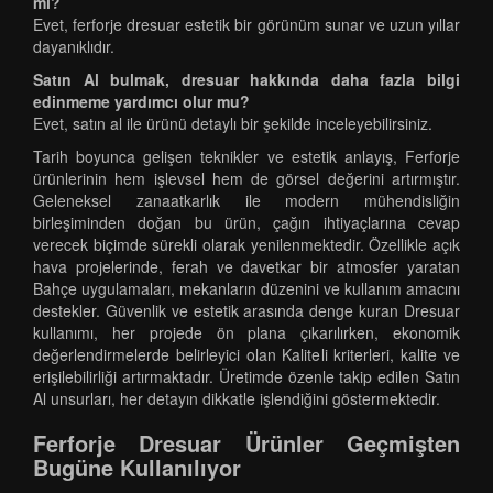
mı?
Evet, ferforje dresuar estetik bir görünüm sunar ve uzun yıllar
dayanıklıdır.
Satın Al bulmak, dresuar hakkında daha fazla bilgi
edinmeme yardımcı olur mu?
Evet, satın al ile ürünü detaylı bir şekilde inceleyebilirsiniz.
Tarih boyunca gelişen teknikler ve estetik anlayış, Ferforje
ürünlerinin hem işlevsel hem de görsel değerini artırmıştır.
Geleneksel zanaatkarlık ile modern mühendisliğin
birleşiminden doğan bu ürün, çağın ihtiyaçlarına cevap
verecek biçimde sürekli olarak yenilenmektedir. Özellikle açık
hava projelerinde, ferah ve davetkar bir atmosfer yaratan
Bahçe uygulamaları, mekanların düzenini ve kullanım amacını
destekler. Güvenlik ve estetik arasında denge kuran Dresuar
kullanımı, her projede ön plana çıkarılırken, ekonomik
değerlendirmelerde belirleyici olan Kaliteli kriterleri, kalite ve
erişilebilirliği artırmaktadır. Üretimde özenle takip edilen Satın
Al unsurları, her detayın dikkatle işlendiğini göstermektedir.
Ferforje Dresuar Ürünler Geçmişten
Bugüne Kullanılıyor