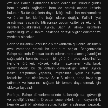
özellikle Bahçe alanlarında tercih edilen bir üründür çünkü
hem güvenlik sağlarken hem de estetik açıdan katkıda
bulunur. Bu tür ürünlerin dayanıklılığı, kullanılan malzemelere
ve üretim tekniklerine bağlı olarak değişir. Kaliteli fiyat
araştırması yaparak, ihtiyacınıza uygun kaliteli ve ekonomik
ürünleri bulabilirsiniz. Ayrıca, Satın Al almak, ürünlerin
dayanıklılığı ve kullanımı hakkında detaylı bilgiler edinmenize
yardımcı olacaktır.
Ferforje kullanımı, özellikle dış mekanlarda güvenliği artırırken
aynı zamanda estetik bir görünüm sağlar. Bahçenizdeki
Bahçe alanında Dresuar tercih ederek hem alanın güvenliğini
sağlayabilir hem de modern bir görünüm elde edebilirsiniz.
Ferforje ürünleri, yüksek kalite malzemeler kullanılarak
üretilmektedir, bu da onların dayanıklılığını artırır. Ayrıca
Kaliteli araştırması yaparak, ihtiyacınıza uygun bir fiyatla
kaliteli bir ürün alabilirsiniz. Satın Al almak, daha fazla bilgi
edinmek ve kararınızı sağlam bir temele dayandırmak için
oldukça faydalıdır.
Ferforje, Bahçe düzenlemelerinde kullanıldığında, güvenliği
ve estetiği birleştirir. Dresuar seçenekleri, hem dayanıklılık
hem de zarif bir görünüm sunar. Kaliteli araştırması yaparak,