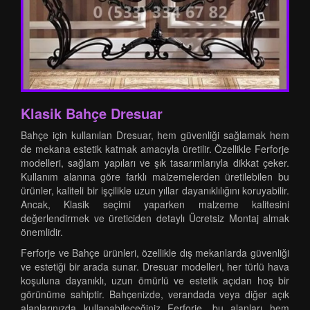
Klasik Bahçe Dresuar
Bahçe için kullanılan Dresuar, hem güvenliği sağlamak hem
de mekana estetik katmak amacıyla üretilir. Özellikle Ferforje
modelleri, sağlam yapıları ve şık tasarımlarıyla dikkat çeker.
Kullanım alanına göre farklı malzemelerden üretilebilen bu
ürünler, kaliteli bir işçilikle uzun yıllar dayanıklılığını koruyabilir.
Ancak, Klasik seçimi yaparken malzeme kalitesini
değerlendirmek ve üreticiden detaylı Ücretsiz Montaj almak
önemlidir.
Ferforje ve Bahçe ürünleri, özellikle dış mekanlarda güvenliği
ve estetiği bir arada sunar. Dresuar modelleri, her türlü hava
koşuluna dayanıklı, uzun ömürlü ve estetik açıdan hoş bir
görünüme sahiptir. Bahçenizde, verandada veya diğer açık
alanlarınızda kullanabileceğiniz Ferforje, bu alanları hem