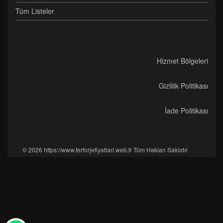
Tüm Listeler
Hizmet Bölgeleri
Gizlilik Politikası
İade Politikası
© 2026 https://www.ferforjefiyatlari.web.tr Tüm Hakları Saklıdır.