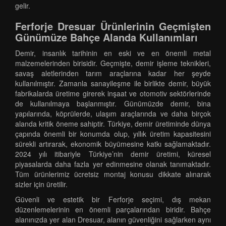
gelir.
Ferforje Dresuar Ürünlerinin Geçmişten
Günümüze Bahçe Alanda Kullanımları
Demir, insanlık tarihinin en eski ve en önemli metal
malzemelerinden birisidir. Geçmişte, demir işleme teknikleri,
savaş aletlerinden tarım araçlarına kadar her şeyde
kullanılmıştır. Zamanla sanayileşme ile birlikte demir, büyük
fabrikalarda üretime girerek inşaat ve otomotiv sektörlerinde
de kullanılmaya başlanmıştır. Günümüzde demir, bina
yapılarında, köprülerde, ulaşım araçlarında ve daha birçok
alanda kritik öneme sahiptir. Türkiye, demir üretiminde dünya
çapında önemli bir konumda olup, yıllık üretim kapasitesini
sürekli artırarak, ekonomik büyümesine katkı sağlamaktadır.
2024 yılı itibariyle Türkiye’nin demir üretimi, küresel
piyasalarda daha fazla yer edinmesine olanak tanımaktadır.
Tüm ürünlerimiz ücretsiz montaj konusu dikkate alınarak
sizler için üretilir.
Güvenli ve estetik bir Ferforje seçimi, dış mekan
düzenlemelerinin en önemli parçalarından biridir. Bahçe
alanınızda yer alan Dresuar, alanın güvenliğini sağlarken aynı