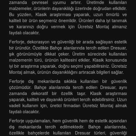
zamanda çevresel uyumu artırır. Üretimde kullanılan
malzemeler, ürünlerin dayanıklılığı üzerinde doğrudan etkilidir.
Bu yüzden, Klasik araştırması yaparak, uzun ömürlü ve
kaliteli bir ürün seçmeniz önemlidir. Ürünleri daha iyi tanımak
ve kararınızı doğru vermek için Ücretsiz Montaj almanız
faydalı olacaktır.
Ferforje, dekorasyon ve güvenliği bir arada sağlayan estetik
bir üründür. Özellikle Bahçe alanlarında tercih edilen Dresuar,
şık görünümüyle dikkat çeker. Üretim sürecinde kullanılan
malzemenin türü, ürünün kalitesini etkiler. Klasik konusunda
iyi bir araştırma yaparak, doğru seçimi yapabilirsiniz. Ücretsiz
Montaj almak, ürünün dayanıklılığını artıracak bilgileri sağlar.
Ferforje dış mekanlarda sıklıkla kullanılan bir güvenlik
çözümüdür. Bahçe alanlarında tercih edilen Dresuar, aynı
zamanda dekoratif bir özellik taşır. Klasik araştırması
yaparak, kaliteli ve dayanıklı ürünleri tercih edebilirsiniz. Uzun
vadeli kullanım için, üretici firmadan Ücretsiz Montaj almak
faydalı olacaktır.
Ferforje uygulamaları, hem güvenlik hem de estetik açısından
dış mekanlarda tercih edilmektedir. Bahçe alanlarında,
özellikle bahçelerde kullanılan Dresuar türleri, güvenliği