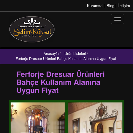
Kurumsal
|
Blog
|
İletişim
Anasayfa
/
Ürün Listeleri
/
Ferforje Dresuar Ürünleri Bahçe Kullanım Alanına Uygun Fiyat
Ferforje Dresuar Ürünleri
Bahçe Kullanım Alanına
Uygun Fiyat