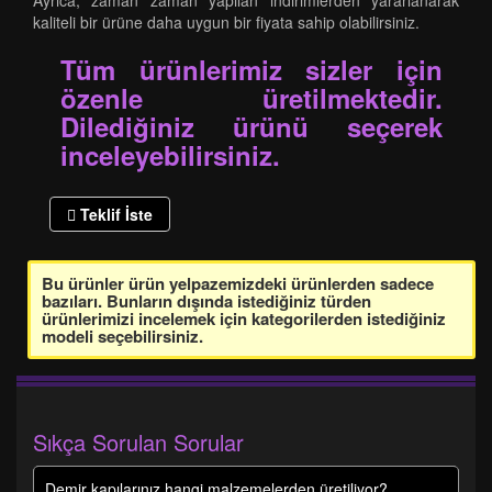
Ayrıca, zaman zaman yapılan indirimlerden yararlanarak
kaliteli bir ürüne daha uygun bir fiyata sahip olabilirsiniz.
Tüm ürünlerimiz sizler için
özenle üretilmektedir.
Dilediğiniz ürünü seçerek
inceleyebilirsiniz.
Teklif İste
Bu ürünler ürün yelpazemizdeki ürünlerden sadece
bazıları. Bunların dışında istediğiniz türden
ürünlerimizi incelemek için kategorilerden istediğiniz
modeli seçebilirsiniz.
Sıkça Sorulan Sorular
Demir kapılarınız hangi malzemelerden üretiliyor?