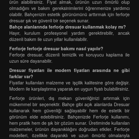
ürün alabilirsiniz. Fiyat almak, ürünün uzun ömürlü olup
olmadığını ve bakım gereksinimlerini öğrenmenize yardımcı
olabilir. Bahçenizin estetik görünümünü arttırmak için ferforje
dresuar şık ve güvenli bir seçenek sunar.
Bahçe alanlarında ferforje dresuar kullanmak kolay mı?
Hayır, kurulum profesyonel yardım gerektirebilir, ancak
düzenli bakım ile uzun yıllar kullanılabilir.
Ferforje ferforje dresuar bakımı nasıl yapılır?
Ferforje dresuar, düzenli temizlik ve koruyucu kaplama ile
uzun süre dayanabilir.
Dresuar fiyatları ile modern fiyatları arasında ne gibi
farklar var?
Fiyatlar kullanılan malzeme ve işçilik kalitesine göre değişir.
Modern ile karşılaştırma yaparak en uygun fiyatı bulabilirsiniz.
Ferforje ürünleri, dış mekan güvenliğinizi artırmak için
mükemmel bir seçenektir. Bahçe gibi açık alanlarda Dresuar
kullanarak hem güvenliği sağlayabilir hem de estetik bir
görünüm elde edebilirsiniz. Bahçenizde Ferforje kullanımı,
hem pratik hem de şık bir çözüm sunar. Üretiminde kullanılan
malzemeler, ürünün dayanıklılığını doğrudan etkiler. Ferforje
modelleri, özellikle dayanıklı ve uzun ömürlü olmalarıyla