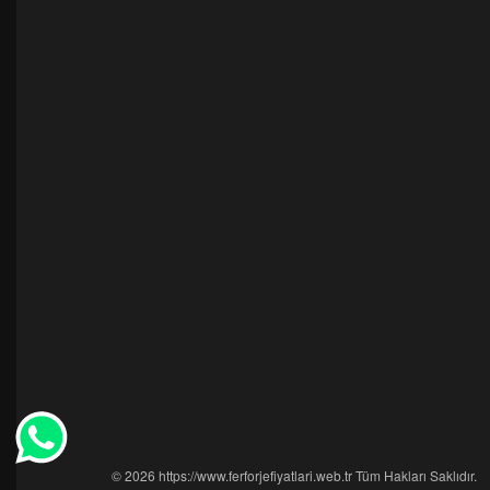
© 2026 https://www.ferforjefiyatlari.web.tr Tüm Hakları Saklıdır.