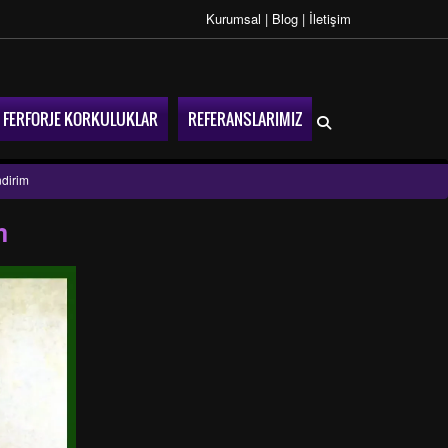
Kurumsal
|
Blog
|
İletişim
FERFORJE KORKULUKLAR
REFERANSLARIMIZ
ndirim
m