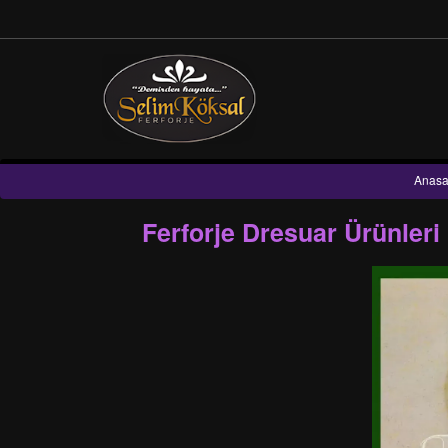
Anasa
Ferforje Dresuar Ürünler