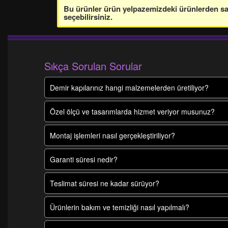
Bu ürünler ürün yelpazemizdeki ürünlerden sade
seçebilirsiniz.
Sıkça Sorulan Sorular
Demir kapılarınız hangi malzemelerden üretiliyor?
Özel ölçü ve tasarımlarda hizmet veriyor musunuz?
Montaj işlemleri nasıl gerçekleştiriliyor?
Garanti süresi nedir?
Teslimat süresi ne kadar sürüyor?
Ürünlerin bakım ve temizliği nasıl yapılmalı?