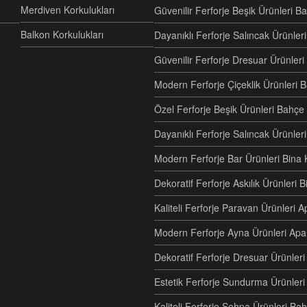
Merdiven Korkulukları
Güvenilir Ferforje Beşik Ürünleri B
Balkon Korkulukları
Dayanıklı Ferforje Salıncak Ürünl
Güvenilir Ferforje Dresuar Ürünler
Modern Ferforje Çiçeklik Ürünleri 
Özel Ferforje Beşik Ürünleri Bahç
Dayanıklı Ferforje Salıncak Ürünle
Modern Ferforje Bar Ürünleri Bina 
Dekoratif Ferforje Askılık Ürünleri 
Kaliteli Ferforje Paravan Ürünler
Modern Ferforje Ayna Ürünleri Ap
Dekoratif Ferforje Dresuar Ürünle
Estetik Ferforje Sundurma Ürünleri
Kaliteli Ferforje Sehpa Ürünleri Ba