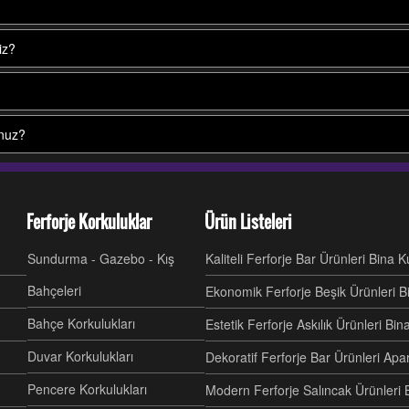
iz?
unuz?
Ferforje Korkuluklar
Ürün Listeleri
Sundurma - Gazebo - Kış
Kaliteli Ferforje Bar Ürünleri Bina 
Bahçeleri
Ekonomik Ferforje Beşik Ürünleri B
Bahçe Korkulukları
Estetik Ferforje Askılık Ürünleri Bi
Duvar Korkulukları
Dekoratif Ferforje Bar Ürünleri Ap
Pencere Korkulukları
Modern Ferforje Salıncak Ürünleri 