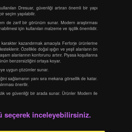
llanılan Dresuar, güvenliği artıran önemli bir yapı
ir seçim yapılabilir.
k hem de zarif bir görünüm sunar. Modern araştırması
nabilmesi için kullanılan malzeme ve işçilik önemlidir.
 karakter kazandırmak amacıyla Ferforje ürünlerine
esteklenir. Özellikle doğal ışığın ve yeşil alanların ön
aşam alanlarının konforunu artırır. Piyasa koşullarına
ünün benzersizliğini ortaya koyar.
tçeye uygun çözümler sunar.
iğini sağlamanın yanı sıra mekana görsellik de katar.
lınması önerilir.
lık ve güvenliği bir arada sunar. Ürünler Modern ile
 seçerek inceleyebilirsiniz.