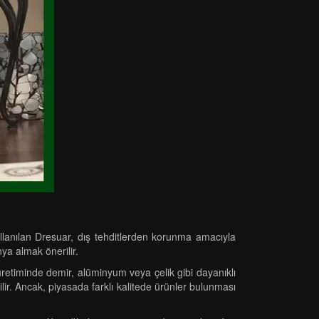
ullanılan Dresuar, dış tehditlerden korunma amacıyla
nya almak önerilir.
üretiminde demir, alüminyum veya çelik gibi dayanıklı
ilir. Ancak, piyasada farklı kalitede ürünler bulunması