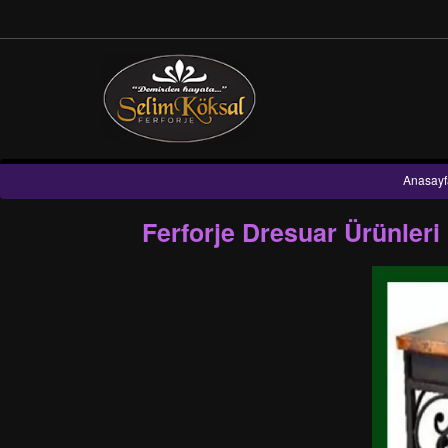
Anasayf
Ferforje Dresuar Ürünle