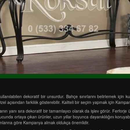
nılabilen dekoratif bir unsurdur. Bahçe sınırlarını belirlemek için k
Özel açısından farklılık gösterebilir. Kaliteli bir seçim yapmak için Kampa
nın yanı sıra dekoratif bir tamamlayıcı olarak da işlev görür. Ferforje 
onucunda ortaya çıkan ürünler, uzun yıllar boyunca dayanıklılığını koruyab
umlarına göre Kampanya almak oldukça önemlidir.