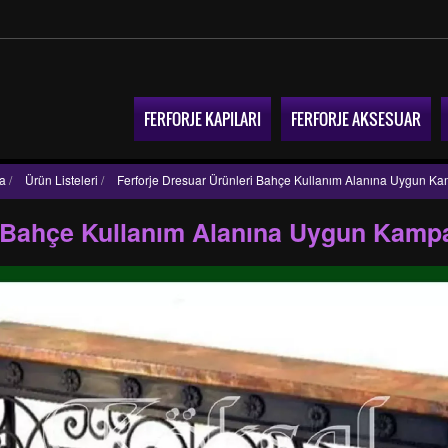
FERFORJE KAPILARI
FERFORJE AKSESUAR
a
/
Ürün Listeleri
/
Ferforje Dresuar Ürünleri Bahçe Kullanım Alanına Uygun K
ri Bahçe Kullanım Alanına Uygun Kamp