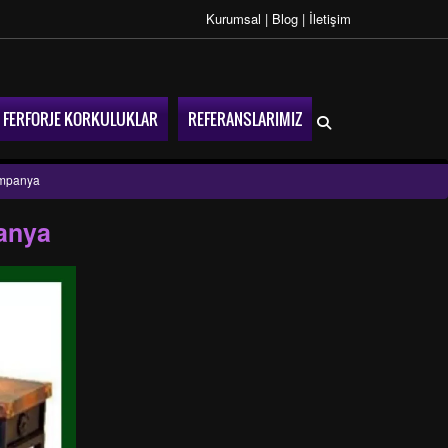
Kurumsal
|
Blog
|
İletişim
FERFORJE KORKULUKLAR
REFERANSLARIMIZ
ampanya
anya