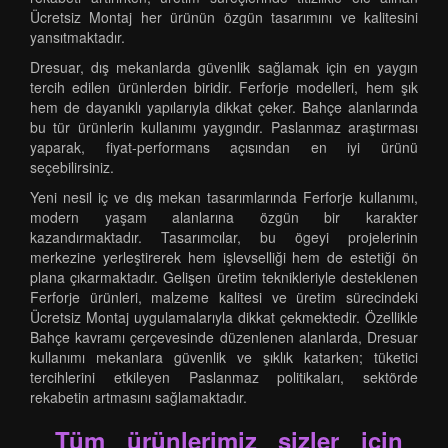
Ücretsiz Montaj her ürünün özgün tasarımını ve kalitesini
yansıtmaktadır.
Dresuar, dış mekanlarda güvenlik sağlamak için en yaygın
tercih edilen ürünlerden biridir. Ferforje modelleri, hem şık
hem de dayanıklı yapılarıyla dikkat çeker. Bahçe alanlarında
bu tür ürünlerin kullanımı yaygındır. Paslanmaz araştırması
yaparak, fiyat-performans açısından en iyi ürünü
seçebilirsiniz.
Yeni nesil iç ve dış mekan tasarımlarında Ferforje kullanımı,
modern yaşam alanlarına özgün bir karakter
kazandırmaktadır. Tasarımcılar, bu ögeyi projelerinin
merkezine yerleştirerek hem işlevselliği hem de estetiği ön
plana çıkarmaktadır. Gelişen üretim teknikleriyle desteklenen
Ferforje ürünleri, malzeme kalitesi ve üretim sürecindeki
Ücretsiz Montaj uygulamalarıyla dikkat çekmektedir. Özellikle
Bahçe kavramı çerçevesinde düzenlenen alanlarda, Dresuar
kullanımı mekanlara güvenlik ve şıklık katarken; tüketici
tercihlerini etkileyen Paslanmaz politikaları, sektörde
rekabetin artmasını sağlamaktadır.
Tüm ürünlerimiz sizler için