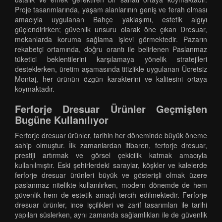
Proje tasarımlarında, yaşam alanlarının geniş ve ferah olması
amacıyla uygulanan Bahçe yaklaşımı, estetik algıyı
güçlendirirken; güvenlik unsuru olarak öne çıkan Dresuar,
mekanlarda koruma sağlama işlevi görmektedir. Pazarın
rekabetçi ortamında, doğru orantı ile belirlenen Paslanmaz
tüketici beklentilerini karşılamaya yönelik stratejileri
desteklerken, üretim aşamasında titizlikle uygulanan Ücretsiz
Montaj, her ürünün özgün karakterini ve kalitesini ortaya
koymaktadır.
Ferforje Dresuar Ürünler Geçmişten
Bugüne Kullanılıyor
Ferforje dresuar ürünler, tarihin her döneminde büyük öneme
sahip olmuştur. İlk zamanlardan itibaren, ferforje dresuar,
prestiji artırmak ve görsel çekicilik katmak amacıyla
kullanılmıştır. Eski şehirlerdeki saraylar, köşkler ve kalelerde
ferforje dresuar ürünleri büyük ve gösterişli olmak üzere
paslanmaz nitelikte kullanılırken, modern dönemde de hem
güvenlik hem de estetik amaçlı tercih edilmektedir. Ferforje
dresuar ürünler, ince işçilikleri ve zarif tasarımları ile tarihi
yapıları süslerken, aynı zamanda sağlamlıkları ile de güvenlik