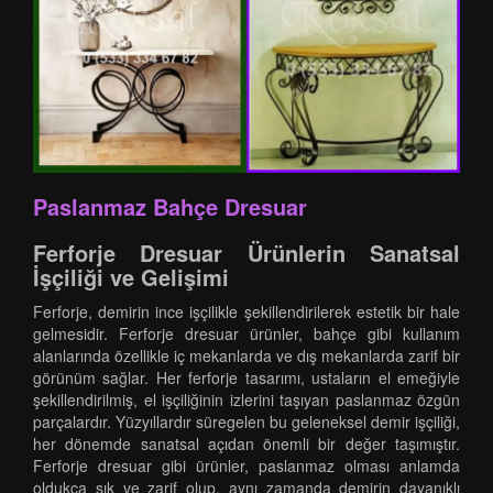
Paslanmaz Bahçe Dresuar
Ferforje Dresuar Ürünlerin Sanatsal
İşçiliği ve Gelişimi
Ferforje, demirin ince işçilikle şekillendirilerek estetik bir hale
gelmesidir. Ferforje dresuar ürünler, bahçe gibi kullanım
alanlarında özellikle iç mekanlarda ve dış mekanlarda zarif bir
görünüm sağlar. Her ferforje tasarımı, ustaların el emeğiyle
şekillendirilmiş, el işçiliğinin izlerini taşıyan paslanmaz özgün
parçalardır. Yüzyıllardır süregelen bu geleneksel demir işçiliği,
her dönemde sanatsal açıdan önemli bir değer taşımıştır.
Ferforje dresuar gibi ürünler, paslanmaz olması anlamda
oldukça şık ve zarif olup, aynı zamanda demirin dayanıklı