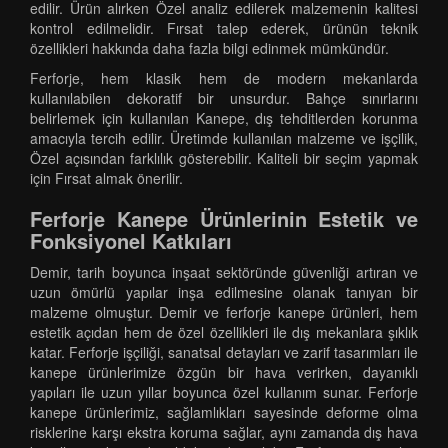
edilir. Ürün alırken Özel analiz edilerek malzemenin kalitesi
kontrol edilmelidir. Fırsat talep ederek, ürünün teknik
özellikleri hakkında daha fazla bilgi edinmek mümkündür.
Ferforje, hem klasik hem de modern mekanlarda
kullanılabilen dekoratif bir unsurdur. Bahçe sınırlarını
belirlemek için kullanılan Kanepe, dış tehditlerden korunma
amacıyla tercih edilir. Üretimde kullanılan malzeme ve işçilik,
Özel açısından farklılık gösterebilir. Kaliteli bir seçim yapmak
için Fırsat almak önerilir.
Ferforje Kanepe Ürünlerinin Estetik ve
Fonksiyonel Katkıları
Demir, tarih boyunca inşaat sektöründe güvenliği artıran ve
uzun ömürlü yapılar inşa edilmesine olanak tanıyan bir
malzeme olmuştur. Demir ve ferforje kanepe ürünleri, hem
estetik açıdan hem de özel özellikleri ile dış mekanlara şıklık
katar. Ferforje işçiliği, sanatsal detayları ve zarif tasarımları ile
kanepe ürünlerimize özgün bir hava verirken, dayanıklı
yapıları ile uzun yıllar boyunca özel kullanım sunar. Ferforje
kanepe ürünlerimiz, sağlamlıkları sayesinde deforme olma
risklerine karşı ekstra koruma sağlar, aynı zamanda dış hava