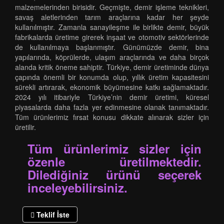
malzemelerinden birisidir. Geçmişte, demir işleme teknikleri,
savaş aletlerinden tarım araçlarına kadar her şeyde
kullanılmıştır. Zamanla sanayileşme ile birlikte demir, büyük
fabrikalarda üretime girerek inşaat ve otomotiv sektörlerinde
de kullanılmaya başlanmıştır. Günümüzde demir, bina
yapılarında, köprülerde, ulaşım araçlarında ve daha birçok
alanda kritik öneme sahiptir. Türkiye, demir üretiminde dünya
çapında önemli bir konumda olup, yıllık üretim kapasitesini
sürekli artırarak, ekonomik büyümesine katkı sağlamaktadır.
2024 yılı itibariyle Türkiye’nin demir üretimi, küresel
piyasalarda daha fazla yer edinmesine olanak tanımaktadır.
Tüm ürünlerimiz fırsat konusu dikkate alınarak sizler için
üretilir.
Tüm ürünlerimiz sizler için
özenle üretilmektedir.
Dilediğiniz ürünü seçerek
inceleyebilirsiniz.
Teklif İste