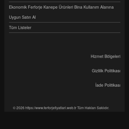
Ekonomik Ferforje Kanepe Ürünleri Bina Kullanım Alanına
Uygun Satın Al
Tüm Listeler
Hizmet Bölgeleri
Gizlilik Politikası
İade Politikası
© 2026 https://www.ferforjefiyatlari.web.tr Tüm Hakları Saklıdır.