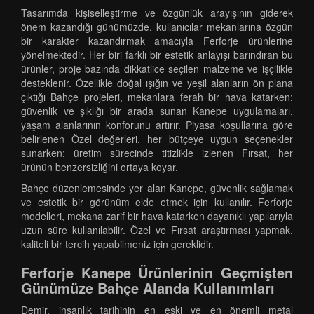
Tasarımda kişiselleştirme ve özgünlük arayışının giderek
önem kazandığı günümüzde, kullanıcılar mekanlarına özgün
bir karakter kazandırmak amacıyla Ferforje ürünlerine
yönelmektedir. Her biri farklı bir estetik anlayışı barındıran bu
ürünler, proje bazında dikkatlice seçilen malzeme ve işçilikle
desteklenir. Özellikle doğal ışığın ve yeşil alanların ön plana
çıktığı Bahçe projeleri, mekanlara ferah bir hava katarken;
güvenlik ve şıklığı bir arada sunan Kanepe uygulamaları,
yaşam alanlarının konforunu artırır. Piyasa koşullarına göre
belirlenen Özel değerleri, her bütçeye uygun seçenekler
sunarken; üretim sürecinde titizlikle izlenen Fırsat, her
ürünün benzersizliğini ortaya koyar.
Bahçe düzenlemesinde yer alan Kanepe, güvenlik sağlamak
ve estetik bir görünüm elde etmek için kullanılır. Ferforje
modelleri, mekana zarif bir hava katarken dayanıklı yapılarıyla
uzun süre kullanılabilir. Özel ve Fırsat araştırması yapmak,
kaliteli bir tercih yapabilmeniz için gereklidir.
Ferforje Kanepe Ürünlerinin Geçmişten
Günümüze Bahçe Alanda Kullanımları
Demir, insanlık tarihinin en eski ve en önemli metal