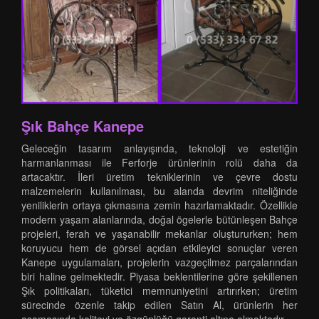
Şık Bahçe Kanepe
Geleceğin tasarım anlayışında, teknoloji ve estetiğin
harmanlanması ile Ferforje ürünlerinin rolü daha da
artacaktır. İleri üretim tekniklerinin ve çevre dostu
malzemelerin kullanılması, bu alanda devrim niteliğinde
yeniliklerin ortaya çıkmasına zemin hazırlamaktadır. Özellikle
modern yaşam alanlarında, doğal ögelerle bütünleşen Bahçe
projeleri, ferah ve yaşanabilir mekanlar oluştururken; hem
koruyucu hem de görsel açıdan etkileyici sonuçlar veren
Kanepe uygulamaları, projelerin vazgeçilmez parçalarından
biri haline gelmektedir. Piyasa beklentilerine göre şekillenen
Şık politikaları, tüketici memnuniyetini artırırken; üretim
sürecinde özenle takip edilen Satın Al, ürünlerin her