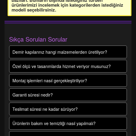
bazıları. Bunların dışında istediğiniz türden
ürünlerimizi incelemek için kategorilerden istediğiniz
modeli seçebilirsiniz.
Sıkça Sorulan Sorular
Demir kapılarınız hangi malzemelerden üretiliyor?
Özel ölçü ve tasarımlarda hizmet veriyor musunuz?
Montaj işlemleri nasıl gerçekleştiriliyor?
Garanti süresi nedir?
Teslimat süresi ne kadar sürüyor?
Ürünlerin bakım ve temizliği nasıl yapılmalı?