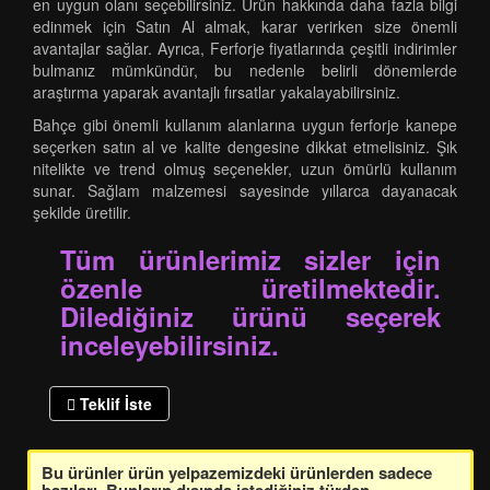
en uygun olanı seçebilirsiniz. Ürün hakkında daha fazla bilgi
edinmek için Satın Al almak, karar verirken size önemli
avantajlar sağlar. Ayrıca, Ferforje fiyatlarında çeşitli indirimler
bulmanız mümkündür, bu nedenle belirli dönemlerde
araştırma yaparak avantajlı fırsatlar yakalayabilirsiniz.
Bahçe gibi önemli kullanım alanlarına uygun ferforje kanepe
seçerken satın al ve kalite dengesine dikkat etmelisiniz. Şık
nitelikte ve trend olmuş seçenekler, uzun ömürlü kullanım
sunar. Sağlam malzemesi sayesinde yıllarca dayanacak
şekilde üretilir.
Tüm ürünlerimiz sizler için
özenle üretilmektedir.
Dilediğiniz ürünü seçerek
inceleyebilirsiniz.
Teklif İste
Bu ürünler ürün yelpazemizdeki ürünlerden sadece