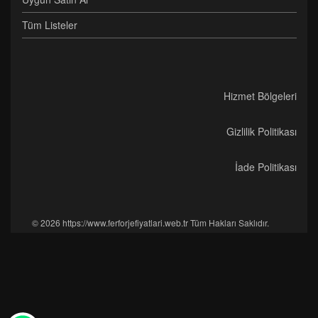
Tüm Listeler
Hizmet Bölgeleri
Gizlilik Politikası
İade Politikası
© 2026 https://www.ferforjefiyatlari.web.tr Tüm Hakları Saklıdır.