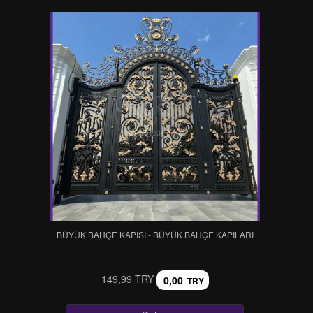
BÜYÜK BAHÇE KAPISI - BÜYÜK BAHÇE KAPILARI
149,99 TRY
0,00
TRY