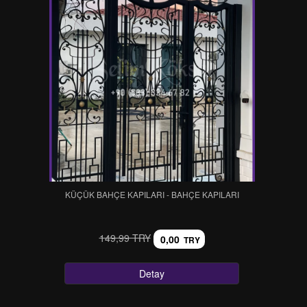
KÜÇÜK BAHÇE KAPILARI - BAHÇE KAPILARI
149,99 TRY
0,00
TRY
Detay