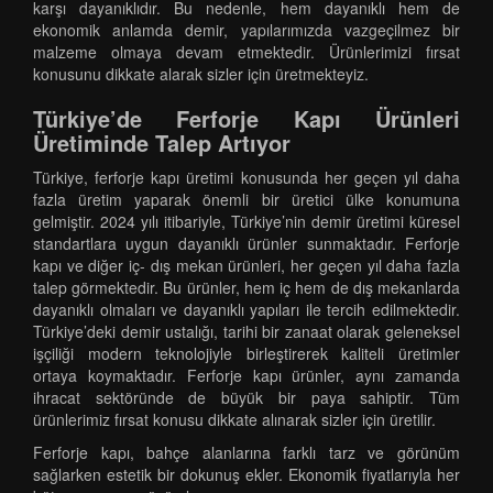
karşı dayanıklıdır. Bu nedenle, hem dayanıklı hem de
ekonomik anlamda demir, yapılarımızda vazgeçilmez bir
malzeme olmaya devam etmektedir. Ürünlerimizi fırsat
konusunu dikkate alarak sizler için üretmekteyiz.
Türkiye’de Ferforje Kapı Ürünleri
Üretiminde Talep Artıyor
Türkiye, ferforje kapı üretimi konusunda her geçen yıl daha
fazla üretim yaparak önemli bir üretici ülke konumuna
gelmiştir. 2024 yılı itibariyle, Türkiye’nin demir üretimi küresel
standartlara uygun dayanıklı ürünler sunmaktadır. Ferforje
kapı ve diğer iç- dış mekan ürünleri, her geçen yıl daha fazla
talep görmektedir. Bu ürünler, hem iç hem de dış mekanlarda
dayanıklı olmaları ve dayanıklı yapıları ile tercih edilmektedir.
Türkiye’deki demir ustalığı, tarihi bir zanaat olarak geleneksel
işçiliği modern teknolojiyle birleştirerek kaliteli üretimler
ortaya koymaktadır. Ferforje kapı ürünler, aynı zamanda
ihracat sektöründe de büyük bir paya sahiptir. Tüm
ürünlerimiz fırsat konusu dikkate alınarak sizler için üretilir.
Ferforje kapı, bahçe alanlarına farklı tarz ve görünüm
sağlarken estetik bir dokunuş ekler. Ekonomik fiyatlarıyla her