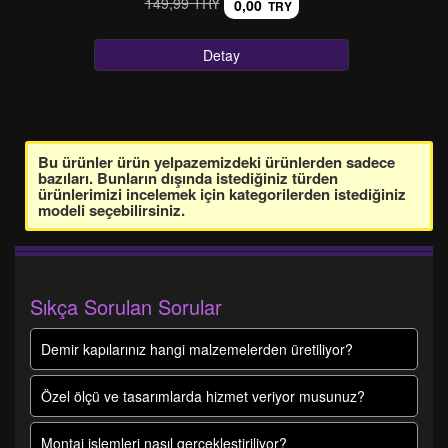
149,99 TRY
0,00
TRY
Detay
Bu ürünler ürün yelpazemizdeki ürünlerden sadece
bazıları. Bunların dışında istediğiniz türden
ürünlerimizi incelemek için kategorilerden istediğiniz
modeli seçebilirsiniz.
Sıkça Sorulan Sorular
Demir kapılarınız hangi malzemelerden üretiliyor?
Özel ölçü ve tasarımlarda hizmet veriyor musunuz?
Montaj işlemleri nasıl gerçekleştiriliyor?