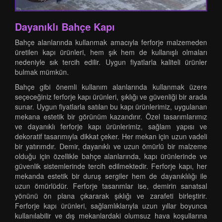
Dayanıklı Bahçe Kapı
Bahçe alanlarında kullanmak amacıyla ferforje malzemeden
üretilen kapı ürünleri, hem şık hem de kullanışlı olmaları
nedeniyle sık tercih edilir. Uygun fiyatlarla kaliteli ürünler
bulmak mümkün.
Bahçe gibi önemli kullanım alanlarında kullanmak üzere
seçeceğiniz ferforje kapı ürünleri, şıklığı ve güvenliği bir arada
sunar. Uygun fiyatlarla satılan bu kapı ürünlerimiz, uygulanan
mekana estetik bir görünüm kazandırır. Özel tasarımlarımız
ve dayanıklı ferforje kapı ürünlerimiz, sağlam yapısı ve
dekoratif tasarımıyla dikkat çeker. Her mekan için uzun vadeli
bir yatırımdır. Demir, dayanıklı ve uzun ömürlü bir malzeme
olduğu için özellikle bahçe alanlarında, kapı ürünlerinde ve
güvenlik sistemlerinde tercih edilmektedir. Ferforje kapı, her
mekanda estetik bir duruş sergiler hem de dayanıklılığı ile
uzun ömürlüdür. Ferforje tasarımlar ise, demirin sanatsal
yönünü ön plana çıkararak şıklığı ve zarafeti birleştirir.
Ferforje kapı ürünleri, sağlamlıklarıyla uzun yıllar boyunca
kullanılabilir ve dış mekanlardaki olumsuz hava koşullarına