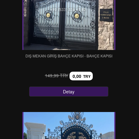
DIŞ MEKAN GİRİŞ BAHÇE KAPISI - BAHÇE KAPISI
149,99 TRY
0,00
TRY
Detay