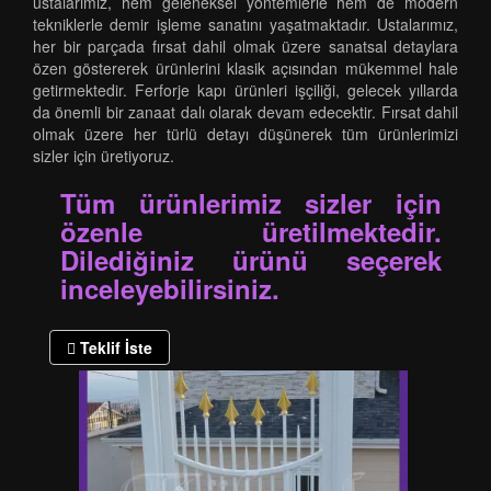
ustalarımız, hem geleneksel yöntemlerle hem de modern
tekniklerle demir işleme sanatını yaşatmaktadır. Ustalarımız,
her bir parçada fırsat dahil olmak üzere sanatsal detaylara
özen göstererek ürünlerini klasik açısından mükemmel hale
getirmektedir. Ferforje kapı ürünleri işçiliği, gelecek yıllarda
da önemli bir zanaat dalı olarak devam edecektir. Fırsat dahil
olmak üzere her türlü detayı düşünerek tüm ürünlerimizi
sizler için üretiyoruz.
Tüm ürünlerimiz sizler için
özenle üretilmektedir.
Dilediğiniz ürünü seçerek
inceleyebilirsiniz.
Teklif İste