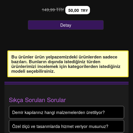
149,99 TRY
50,00
TRY
Detay
Bu ürünler ürün yelpazemizdeki ürünlerden sadece
bazıları. Bunların dışında istediğiniz türden
ürünlerimizi incelemek için kategorilerden istediğiniz
modeli seçebilirsiniz.
Sıkça Sorulan Sorular
Demir kapılarınız hangi malzemelerden üretiliyor?
Özel ölçü ve tasarımlarda hizmet veriyor musunuz?