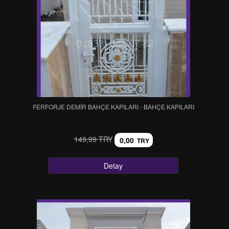
FERFORJE DEMİR BAHÇE KAPILARI - BAHÇE KAPILARI
149,99 TRY
0,00
TRY
Detay