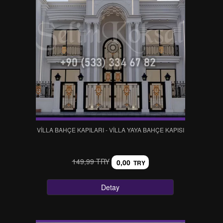
VİLLA BAHÇE KAPILARI - VİLLA YAYA BAHÇE KAPISI
149,99 TRY
0,00
TRY
Detay