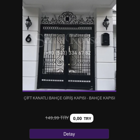
ÇİFT KANATLI BAHÇE GİRİŞ KAPISI - BAHÇE KAPISI
149,99 TRY
0,00
TRY
Detay