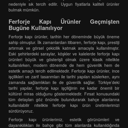
nedeniyle sık tercih edilir. Uygun fiyatlarla kaliteli ürünler
bulmak mümkün.
Ferforje Kapı Ürünler Geçmişten
Bugüne Kullanılıyor
Ferforje kapı ürünler, tarihin her döneminde büyük öneme
sahip olmuştur. İlk zamanlardan itibaren, ferforje kapı, prestiji
artırmak ve görsel çekicilik katmak amacıyla kullanılmıştır.
Eski şehirlerdeki saraylar, köşkler ve kalelerde ferforje kapı
ürünleri büyük ve gösterişli olmak üzere klasik nitelikte
kullanılırken, modern dönemde de hem güvenlik hem de
estetik amaçlı tercih edilmektedir. Ferforje kapı ürünler, ince
işçilikleri ve zarif tasarımları ile tarihi yapıları süslerken, aynı
zamanda sağlamlıkları ile de güvenlik sağlar. Türkiye’deki
tarihi yapılar, ferforje kapı işçiliğinin ne kadar önemli bir
kültürel miras olduğunu göstermektedir. Fırsat konusundaki
tüm detayları göz önünde bulundurarak bahçe alanlarına
kullanılabilir nitelikte ferforje kapı ürün üretimlerimizi
sürdürüyoruz.
Ferforje kapı ürünlerimiz, estetik görünümleri ve
dayanıklılıkları ile bahçe gibi tüm alanlarda kullanıldığında