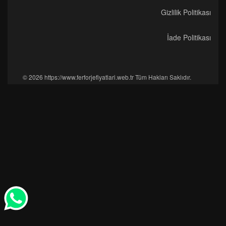
Gizlilik Politikası
İade Politikası
© 2026 https://www.ferforjefiyatlari.web.tr Tüm Hakları Saklıdır.