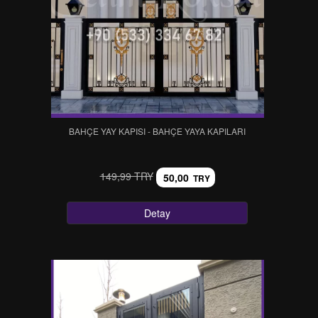
BAHÇE YAY KAPISI - BAHÇE YAYA KAPILARI
149,99 TRY
50,00
TRY
Detay