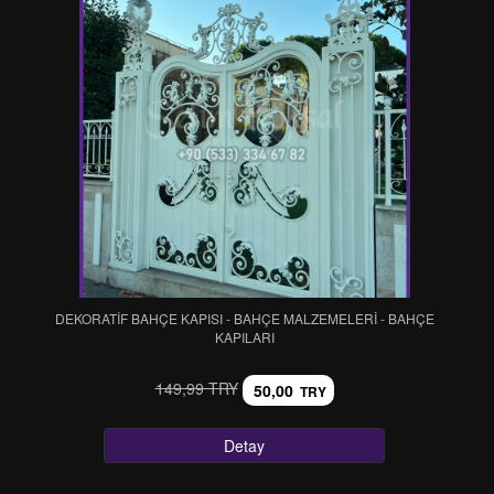
DEKORATİF BAHÇE KAPISI - BAHÇE MALZEMELERİ - BAHÇE
KAPILARI
149,99 TRY
50,00
TRY
Detay