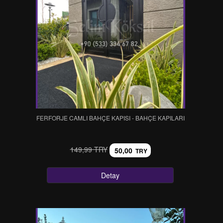
FERFORJE CAMLI BAHÇE KAPISI - BAHÇE KAPILARI
149,99 TRY
50,00
TRY
Detay