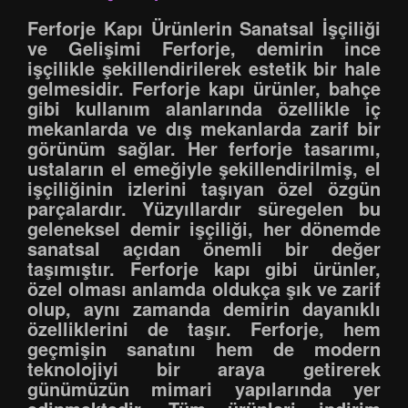
Ferforje Kapı Ürünlerin Sanatsal İşçiliği
ve Gelişimi Ferforje, demirin ince
işçilikle şekillendirilerek estetik bir hale
gelmesidir. Ferforje kapı ürünler, bahçe
gibi kullanım alanlarında özellikle iç
mekanlarda ve dış mekanlarda zarif bir
görünüm sağlar. Her ferforje tasarımı,
ustaların el emeğiyle şekillendirilmiş, el
işçiliğinin izlerini taşıyan özel özgün
parçalardır. Yüzyıllardır süregelen bu
geleneksel demir işçiliği, her dönemde
sanatsal açıdan önemli bir değer
taşımıştır. Ferforje kapı gibi ürünler,
özel olması anlamda oldukça şık ve zarif
olup, aynı zamanda demirin dayanıklı
özelliklerini de taşır. Ferforje, hem
geçmişin sanatını hem de modern
teknolojiyi bir araya getirerek
günümüzün mimari yapılarında yer