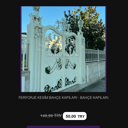
FERFORJE KESİM BAHÇE KAPILARI - BAHÇE KAPILARI
149,99 TRY
50,00
TRY