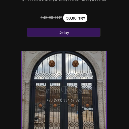
149,99 TRY
50,00
TRY
Detay