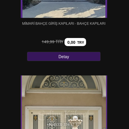
MİMARİ BAHÇE GİRİŞ KAPILARI - BAHÇE KAPILARI
149,99 TRY
0,00
TRY
Detay