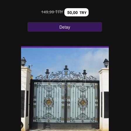
149,99 TRY
50,00
TRY
Detay