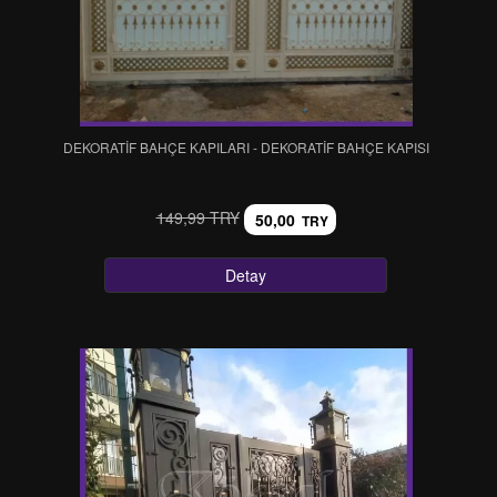
DEKORATİF BAHÇE KAPILARI - DEKORATİF BAHÇE KAPISI
149,99 TRY
50,00
TRY
Detay