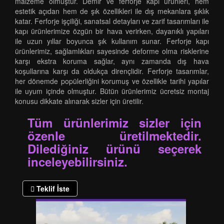
malzeme olmuştur. Demir ve ferforje kapı ürünleri, hem
estetik açıdan hem de şık özellikleri ile dış mekanlara şıklık
katar. Ferforje işçiliği, sanatsal detayları ve zarif tasarımları ile
kapı ürünlerimize özgün bir hava verirken, dayanıklı yapıları
ile uzun yıllar boyunca şık kullanım sunar. Ferforje kapı
ürünlerimiz, sağlamlıkları sayesinde deforme olma risklerine
karşı ekstra koruma sağlar, aynı zamanda dış hava
koşullarına karşı da oldukça dirençlidir. Ferforje tasarımlar,
her dönemde popülerliğini korumuş ve özellikle tarihi yapılar
ile uyum içinde olmuştur. Bütün ürünlerimiz ücretsiz montaj
konusu dikkate alınarak sizler için üretilir.
Tüm ürünlerimiz sizler için
özenle üretilmektedir.
Dilediğiniz ürünü seçerek
inceleyebilirsiniz.
Teklif İste