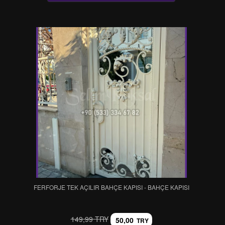
FERFORJE TEK AÇILIR BAHÇE KAPISI - BAHÇE KAPISI
149,99 TRY
50,00
TRY