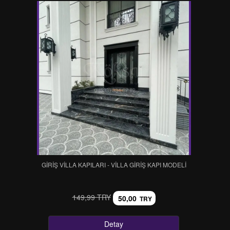
GİRİŞ VİLLA KAPILARI - VİLLA GİRİŞ KAPI MODELİ
149,99 TRY
50,00
TRY
Detay