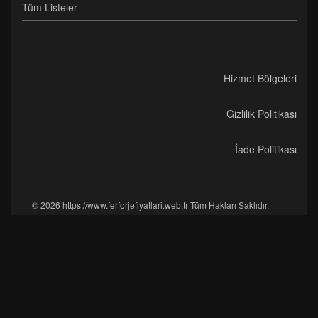
Tüm Listeler
Hizmet Bölgeleri
Gizlilik Politikası
İade Politikası
© 2026 https://www.ferforjefiyatlari.web.tr Tüm Hakları Saklıdır.