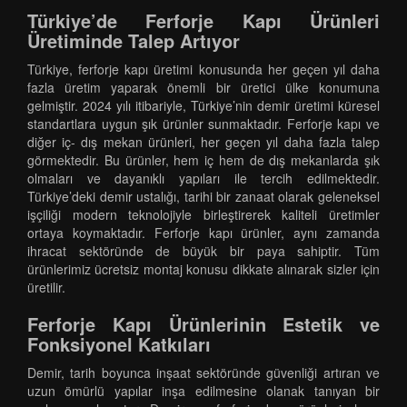
Türkiye’de Ferforje Kapı Ürünleri
Üretiminde Talep Artıyor
Türkiye, ferforje kapı üretimi konusunda her geçen yıl daha
fazla üretim yaparak önemli bir üretici ülke konumuna
gelmiştir. 2024 yılı itibariyle, Türkiye’nin demir üretimi küresel
standartlara uygun şık ürünler sunmaktadır. Ferforje kapı ve
diğer iç- dış mekan ürünleri, her geçen yıl daha fazla talep
görmektedir. Bu ürünler, hem iç hem de dış mekanlarda şık
olmaları ve dayanıklı yapıları ile tercih edilmektedir.
Türkiye’deki demir ustalığı, tarihi bir zanaat olarak geleneksel
işçiliği modern teknolojiyle birleştirerek kaliteli üretimler
ortaya koymaktadır. Ferforje kapı ürünler, aynı zamanda
ihracat sektöründe de büyük bir paya sahiptir. Tüm
ürünlerimiz ücretsiz montaj konusu dikkate alınarak sizler için
üretilir.
Ferforje Kapı Ürünlerinin Estetik ve
Fonksiyonel Katkıları
Demir, tarih boyunca inşaat sektöründe güvenliği artıran ve
uzun ömürlü yapılar inşa edilmesine olanak tanıyan bir