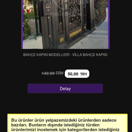
BAHÇE KAPISI MODELLERİ - VİLLA BAHÇE KAPISI
149,99 TRY
50,00
TRY
Detay
Bu ürünler ürün yelpazemizdeki ürünlerden sadece
bazıları. Bunların dışında istediğiniz türden
ürünlerimizi incelemek için kategorilerden istediğiniz