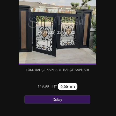
LÜKS BAHÇE KAPILARI - BAHÇE KAPILARI
149,99 TRY
0,00
TRY
Detay