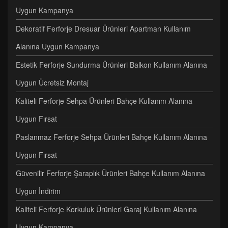
Uygun Kampanya
Dekoratif Ferforje Dresuar Ürünleri Apartman Kullanım
Alanına Uygun Kampanya
Estetik Ferforje Sundurma Ürünleri Balkon Kullanım Alanına
Uygun Ücretsiz Montaj
Kaliteli Ferforje Sehpa Ürünleri Bahçe Kullanım Alanına
Uygun Fırsat
Paslanmaz Ferforje Sehpa Ürünleri Bahçe Kullanım Alanına
Uygun Fırsat
Güvenilir Ferforje Şaraplık Ürünleri Bahçe Kullanım Alanına
Uygun İndirim
Kaliteli Ferforje Korkuluk Ürünleri Garaj Kullanım Alanına
Uygun Kampanya