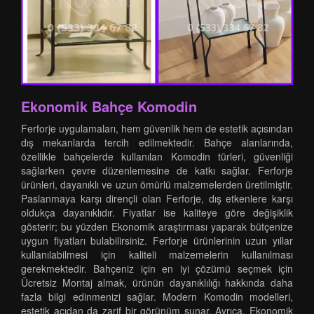
Ekonomik Bahçe Komodin
Ferforje uygulamaları, hem güvenlik hem de estetik açısından
dış mekanlarda tercih edilmektedir. Bahçe alanlarında,
özellikle bahçelerde kullanılan Komodin türleri, güvenliği
sağlarken çevre düzenlemesine de katkı sağlar. Ferforje
ürünleri, dayanıklı ve uzun ömürlü malzemelerden üretilmiştir.
Paslanmaya karşı dirençli olan Ferforje, dış etkenlere karşı
oldukça dayanıklıdır. Fiyatlar ise kaliteye göre değişiklik
gösterir; bu yüzden Ekonomik araştırması yaparak bütçenize
uygun fiyatları bulabilirsiniz. Ferforje ürünlerinin uzun yıllar
kullanılabilmesi için kaliteli malzemelerin kullanılması
gerekmektedir. Bahçeniz için en iyi çözümü seçmek için
Ücretsiz Montaj almak, ürünün dayanıklılığı hakkında daha
fazla bilgi edinmenizi sağlar. Modern Komodin modelleri,
estetik açıdan da zarif bir görünüm sunar. Ayrıca, Ekonomik