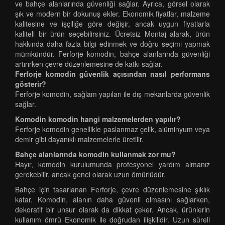
ve bahçe alanlarında güvenliği sağlar. Ayrıca, görsel olarak
şık ve modern bir dokunuş ekler. Ekonomik fiyatlar, malzeme
kalitesine ve işçiliğe göre değişir, ancak uygun fiyatlarla
kaliteli bir ürün seçebilirsiniz. Ücretsiz Montaj alarak, ürün
hakkında daha fazla bilgi edinmek ve doğru seçimi yapmak
mümkündür. Ferforje komodin, bahçe alanlarında güvenliği
artırırken çevre düzenlemesine de katkı sağlar.
Ferforje komodin güvenlik açısından nasıl performans
gösterir?
Ferforje komodin, sağlam yapıları ile dış mekanlarda güvenlik
sağlar.
Komodin komodin hangi malzemelerden yapılır?
Ferforje komodin genellikle paslanmaz çelik, alüminyum veya
demir gibi dayanıklı malzemelerle üretilir.
Bahçe alanlarında komodin kullanmak zor mu?
Hayır, komodin kurulumunda profesyonel yardım almanız
gerekebilir, ancak genel olarak uzun ömürlüdür.
Bahçe için tasarlanan Ferforje, çevre düzenlemesine şıklık
katar. Komodin, alanın daha güvenli olmasını sağlarken,
dekoratif bir unsur olarak da dikkat çeker. Ancak, ürünlerin
kullanım ömrü Ekonomik ile doğrudan ilişkilidir. Uzun süreli