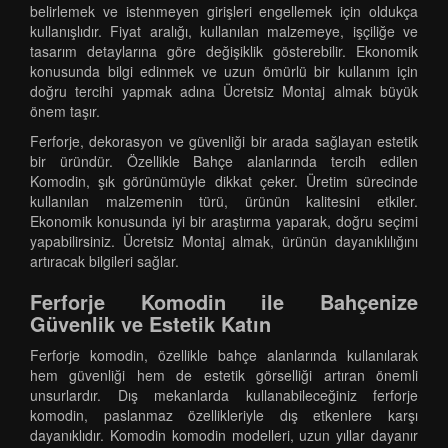
belirlemek ve istenmeyen girişleri engellemek için oldukça
kullanışlıdır. Fiyat aralığı, kullanılan malzemeye, işçiliğe ve
tasarım detaylarına göre değişiklik gösterebilir. Ekonomik
konusunda bilgi edinmek ve uzun ömürlü bir kullanım için
doğru tercihi yapmak adına Ücretsiz Montaj almak büyük
önem taşır.
Ferforje, dekorasyon ve güvenliği bir arada sağlayan estetik
bir üründür. Özellikle Bahçe alanlarında tercih edilen
Komodin, şık görünümüyle dikkat çeker. Üretim sürecinde
kullanılan malzemenin türü, ürünün kalitesini etkiler.
Ekonomik konusunda iyi bir araştırma yaparak, doğru seçimi
yapabilirsiniz. Ücretsiz Montaj almak, ürünün dayanıklılığını
artıracak bilgileri sağlar.
Ferforje Komodin ile Bahçenize
Güvenlik ve Estetik Katın
Ferforje komodin, özellikle bahçe alanlarında kullanılarak
hem güvenliği hem de estetik görselliği artıran önemli
unsurlardır. Dış mekanlarda kullanabileceğiniz ferforje
komodin, paslanmaz özellikleriyle dış etkenlere karşı
dayanıklıdır. Komodin komodin modelleri, uzun yıllar dayanır