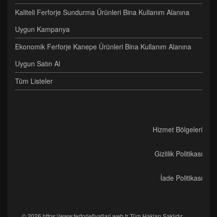
Kaliteli Ferforje Sundurma Ürünleri Bina Kullanım Alanına
Uygun Kampanya
Ekonomik Ferforje Kanepe Ürünleri Bina Kullanım Alanına
Uygun Satın Al
Tüm Listeler
Hizmet Bölgeleri
Gizlilik Politikası
İade Politikası
© 2026 https://www.ferforjefiyatlari.web.tr Tüm Hakları Saklıdır.