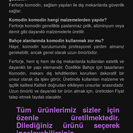
Ferforje komodin, sağlam yapıları ile dış mekanlarda güvenlik
sağlar.
Komodin komodin hangi malzemelerden yapılır?
Ferforje komodin genellikle paslanmaz çelik, alüminyum veya
demir gibi dayanıklı malzemelerle üretilir.
Bahçe alanlarında komodin kullanmak zor mu?
Hayır, komodin kurulumunda profesyonel yardım almanız
gerekebilir, ancak genel olarak uzun ömürlüdür.
Ferforje, hem iç hem de dış mekanlarda kullanılan estetik ve
dayanıklı bir yapı elemanıdır. Özellikle Bahçe için tasarlanan
Komodin, mekanı dış tehditlerden korurken dekoratif bir
unsur olarak da işlev görür. Üretimde kullanılan malzeme ve
işçilik kalitesi Kaliteli doğrudan etkileyen unsurlar arasındadır.
Uzun ömürlü ve dayanıklı bir ürün almak için, üreticiden Fiyat
talep etmek faydalı olacaktır.
Tüm ürünlerimiz sizler için
özenle üretilmektedir.
Dilediğiniz ürünü seçerek
inceleyebilirsiniz.