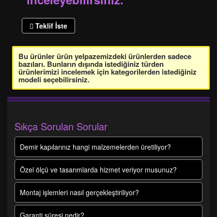
Teklif İste
Bu ürünler ürün yelpazemizdeki ürünlerden sadece
bazıları. Bunların dışında istediğiniz türden
ürünlerimizi incelemek için kategorilerden istediğiniz
modeli seçebilirsiniz.
Sıkça Sorulan Sorular
Demir kapılarınız hangi malzemelerden üretiliyor?
Özel ölçü ve tasarımlarda hizmet veriyor musunuz?
Montaj işlemleri nasıl gerçekleştiriliyor?
Garanti süresi nedir?