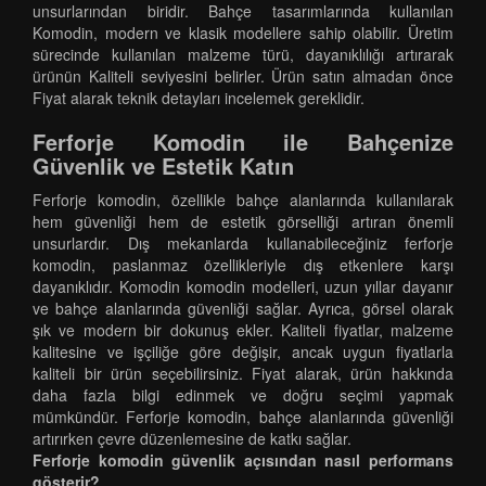
unsurlarından biridir. Bahçe tasarımlarında kullanılan
Komodin, modern ve klasik modellere sahip olabilir. Üretim
sürecinde kullanılan malzeme türü, dayanıklılığı artırarak
ürünün Kaliteli seviyesini belirler. Ürün satın almadan önce
Fiyat alarak teknik detayları incelemek gereklidir.
Ferforje Komodin ile Bahçenize
Güvenlik ve Estetik Katın
Ferforje komodin, özellikle bahçe alanlarında kullanılarak
hem güvenliği hem de estetik görselliği artıran önemli
unsurlardır. Dış mekanlarda kullanabileceğiniz ferforje
komodin, paslanmaz özellikleriyle dış etkenlere karşı
dayanıklıdır. Komodin komodin modelleri, uzun yıllar dayanır
ve bahçe alanlarında güvenliği sağlar. Ayrıca, görsel olarak
şık ve modern bir dokunuş ekler. Kaliteli fiyatlar, malzeme
kalitesine ve işçiliğe göre değişir, ancak uygun fiyatlarla
kaliteli bir ürün seçebilirsiniz. Fiyat alarak, ürün hakkında
daha fazla bilgi edinmek ve doğru seçimi yapmak
mümkündür. Ferforje komodin, bahçe alanlarında güvenliği
artırırken çevre düzenlemesine de katkı sağlar.
Ferforje komodin güvenlik açısından nasıl performans
gösterir?