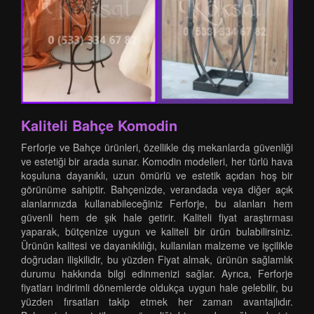
Kaliteli Bahçe Komodin
Ferforje ve Bahçe ürünleri, özellikle dış mekanlarda güvenliği
ve estetiği bir arada sunar. Komodin modelleri, her türlü hava
koşuluna dayanıklı, uzun ömürlü ve estetik açıdan hoş bir
görünüme sahiptir. Bahçenizde, verandada veya diğer açık
alanlarınızda kullanabileceğiniz Ferforje, bu alanları hem
güvenli hem de şık hale getirir. Kaliteli fiyat araştırması
yaparak, bütçenize uygun ve kaliteli bir ürün bulabilirsiniz.
Ürünün kalitesi ve dayanıklılığı, kullanılan malzeme ve işçilikle
doğrudan ilişkilidir, bu yüzden Fiyat almak, ürünün sağlamlık
durumu hakkında bilgi edinmenizi sağlar. Ayrıca, Ferforje
fiyatları indirimli dönemlerde oldukça uygun hale gelebilir, bu
yüzden fırsatları takip etmek her zaman avantajlıdır.