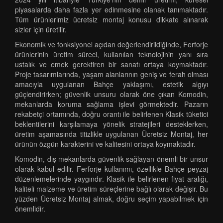
piyasalarda daha fazla yer edinmesine olanak tanımaktadır.
Tüm ürünlerimiz ücretsiz montaj konusu dikkate alınarak
sizler için üretilir.
Ekonomik ve fonksiyonel açıdan değerlendirildiğinde, Ferforje
ürünlerinin üretim süreci, kullanılan teknolojinin yanı sıra
ustalık ve emek gerektiren bir sanatı ortaya koymaktadır.
Proje tasarımlarında, yaşam alanlarının geniş ve ferah olması
amacıyla uygulanan Bahçe yaklaşımı, estetik algıyı
güçlendirirken; güvenlik unsuru olarak öne çıkan Komodin,
mekanlarda koruma sağlama işlevi görmektedir. Pazarın
rekabetçi ortamında, doğru orantı ile belirlenen Klasik tüketici
beklentilerini karşılamaya yönelik stratejileri desteklerken,
üretim aşamasında titizlikle uygulanan Ücretsiz Montaj, her
ürünün özgün karakterini ve kalitesini ortaya koymaktadır.
Komodin, dış mekanlarda güvenlik sağlayan önemli bir unsur
olarak kabul edilir. Ferforje kullanımı, özellikle Bahçe peyzaj
düzenlemelerinde yaygındır. Klasik ile belirlenen fiyat aralığı,
kaliteli malzeme ve üretim süreçlerine bağlı olarak değişir. Bu
yüzden Ücretsiz Montaj almak, doğru seçim yapabilmek için
önemlidir.