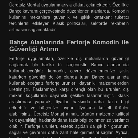
Ücretsiz Montaj uygulamalarıyla dikkat çekmektedir. Özellikle
Bahçe kavramı çerçevesinde düzenlenen alanlarda, Komodin
kullanımı mekanlara güvenlik ve şıklık katarken; tüketici
tercihlerini etkileyen Klasik politikaları, sektörde rekabetin
artmasını sağlamaktadır.
Bahçe Alanlarında Ferforje Komodin ile
Güvenliği Artırın
Ferforje uygulamaları, özellikle dış mekanlarda güvenliği
sağlamak için harika bir seçenektir. Bahçe alanlarında
kullanabileceğiniz komodin, çevre düzenlemenize şıklık
katarken güvenliği de ön planda tutar. Bahçe alanlarında
kullanabileceğiniz ferforje ürünleri, dayanıklı malzemelerden
üretilmiştir. Paslanmaya karşı dirençli olan bu ürünler, dış
mekan koşullarına dayanıklı şekilde tasarlanmıştır. Klasik
araştırması yaparak, fiyatlar hakkında daha fazla bilgi
edinebilir ve bütçenize uygun fiyatlarla kaliteli ürünler
alabilirsiniz. Ücretsiz Montaj almak, ürünün malzeme kalitesi
ve dayanıklılığı hakkında daha fazla bilgi edinmenize yardımcı
olabilir. Ferforje ürünleri, estetik açıdan da şık bir görünüm
sağlar ve çevrenin daha zarif hale gelmesini sağlar. Ayrıca,