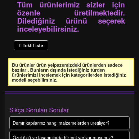
Tüm ürünlerimiz sizler için
özenle üretilmektedir.
Dilediğiniz ürünü seçerek
inceleyebilirsiniz.
Teklif İste
Bu ürünler ürün yelpazemizdeki ürünlerden sadece
bazıları. Bunların dışında istediğiniz türden
ürünlerimizi incelemek için kategorilerden istediğiniz
modeli seçebilirsiniz.
Sıkça Sorulan Sorular
Demir kapılarınız hangi malzemelerden üretiliyor?
Özel ölçü ve tasarımlarda hizmet veriyor musunuz?