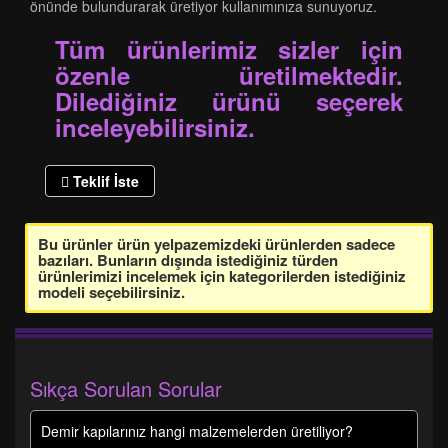
önünde bulundurarak üretiyor kullanımınıza sunuyoruz.
Tüm ürünlerimiz sizler için
özenle üretilmektedir.
Dilediğiniz ürünü seçerek
inceleyebilirsiniz.
Teklif İste
Bu ürünler ürün yelpazemizdeki ürünlerden sadece
bazıları. Bunların dışında istediğiniz türden
ürünlerimizi incelemek için kategorilerden istediğiniz
modeli seçebilirsiniz.
Sıkça Sorulan Sorular
Demir kapılarınız hangi malzemelerden üretiliyor?