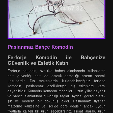
Paslanmaz Bahçe Komodin
Ferforje Komodin ile Bahçenize
Güvenlik ve Estetik Katın
Ferforje komodin, özellikle bahçe alanlarında kullanılarak
hem güvenliği hem de estetik görselliği artıran önemli
unsurlardır. Dış mekanlarda kullanabileceğiniz ferforje
komodin, paslanmaz özellikleriyle dış etkenlere karşı
dayanıklıdır. Komodin komodin modelleri, uzun yıllar dayanır
ve bahçe alanlarında güvenliği sağlar. Ayrıca, görsel olarak
şık ve modern bir dokunuş ekler. Paslanmaz fiyatlar,
malzeme kalitesine ve işçiliğe göre değişir, ancak uygun
fiyatlarla kaliteli bir ürün seçebilirsiniz. Fırsat alarak, ürün