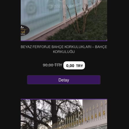
BEYAZ FERFORJE BAHÇE KORKULUKLARI – BAHÇE
KORKULUĞU
90,00 TRY
0,00
TRY
Detay