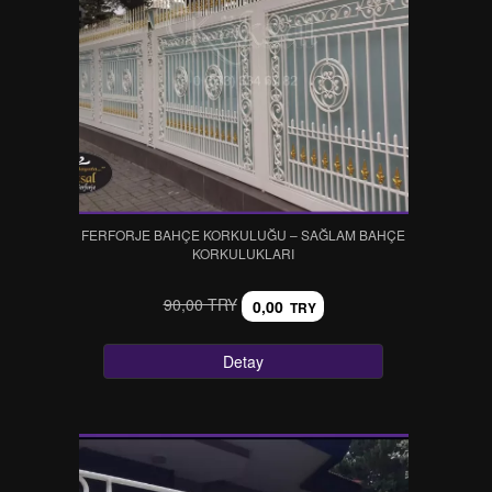
FERFORJE BAHÇE KORKULUĞU – SAĞLAM BAHÇE
KORKULUKLARI
90,00 TRY
0,00
TRY
Detay