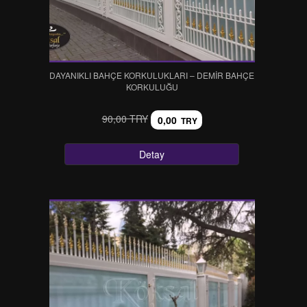
DAYANIKLI BAHÇE KORKULUKLARI – DEMİR BAHÇE
KORKULUĞU
90,00 TRY
0,00
TRY
Detay