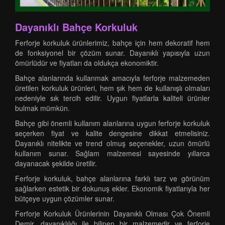
Dayanıklı Bahçe Korkuluk
Ferforje korkuluk ürünlerimiz, bahçe için hem dekoratif hem
de fonksiyonel bir çözüm sunar. Dayanıklı yapısıyla uzun
ömürlüdür ve fiyatları da oldukça ekonomiktir.
Bahçe alanlarında kullanmak amacıyla ferforje malzemeden
üretilen korkuluk ürünleri, hem şık hem de kullanışlı olmaları
nedeniyle sık tercih edilir. Uygun fiyatlarla kaliteli ürünler
bulmak mümkün.
Bahçe gibi önemli kullanım alanlarına uygun ferforje korkuluk
seçerken fiyat ve kalite dengesine dikkat etmelisiniz.
Dayanıklı nitelikte ve trend olmuş seçenekler, uzun ömürlü
kullanım sunar. Sağlam malzemesi sayesinde yıllarca
dayanacak şekilde üretilir.
Ferforje korkuluk, bahçe alanlarına farklı tarz ve görünüm
sağlarken estetik bir dokunuş ekler. Ekonomik fiyatlarıyla her
bütçeye uygun çözümler sunar.
Ferforje Korkuluk Ürünlerinin Dayanıklı Olması Çok Önemli
Demir, dayanıklılığı ile bilinen bir malzemedir ve ferforje