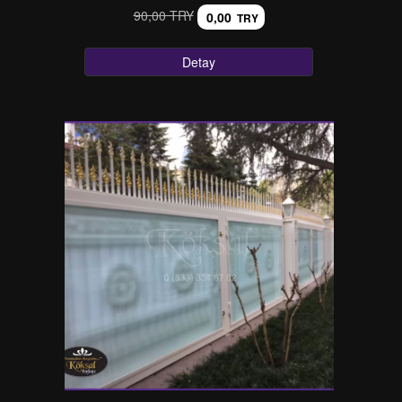
90,00 TRY
0,00
TRY
Detay