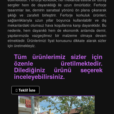
sergiler hem de dayanıklılığı ile uzun ömürlüdür. Ferforje
tasarımlar ise, demirin sanatsal yönünü ön plana çıkararak
şıklığı ve zarafeti birleştirir. Ferforje korkuluk ürünleri,
sağlamlıklarıyla uzun yıllar boyunca kullanılabilir ve dış
mekanlardaki olumsuz hava koşullarına karşı dayanıklıdır. Bu
nedenle, hem dayanıklı hem de ekonomik anlamda demir,
yapılarımızda vazgeçilmez bir malzeme olmaya devam
etmektedir. Ürünlerimizi fiyat konusunu dikkate alarak sizler
için üretmekteyiz.
Tüm ürünlerimiz sizler için
özenle üretilmektedir.
Dilediğiniz ürünü seçerek
inceleyebilirsiniz.
Teklif İste