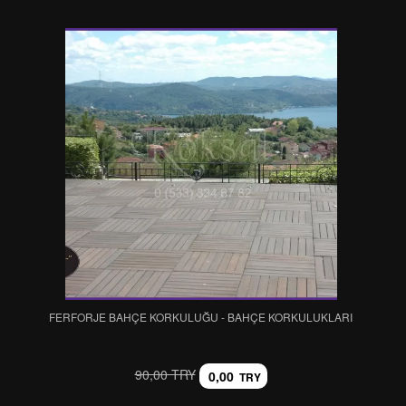
FERFORJE BAHÇE KORKULUĞU - BAHÇE KORKULUKLARI
90,00 TRY
0,00
TRY