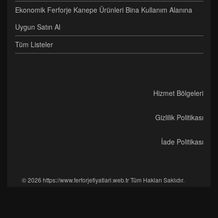
Ekonomik Ferforje Kanepe Ürünleri Bina Kullanım Alanına
Uygun Satın Al
Tüm Listeler
Hizmet Bölgeleri
Gizlilik Politikası
İade Politikası
© 2026 https://www.ferforjefiyatlari.web.tr Tüm Hakları Saklıdır.