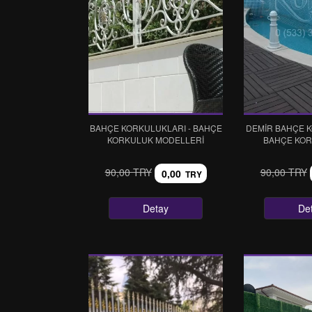
BAHÇE KORKULUKLARI - BAHÇE
DEMIR BAHÇE K
KORKULUK MODELLERI
BAHÇE KOR
90,00 TRY
90,00 TRY
0,00
TRY
Detay
De