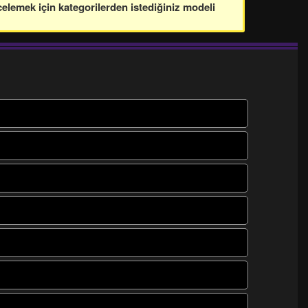
celemek için kategorilerden istediğiniz modeli