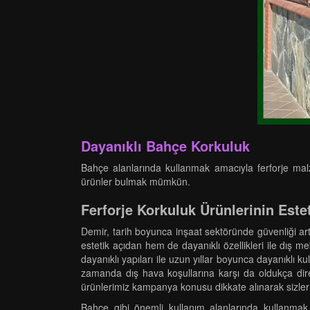
Dayanıklı Bahçe Korkuluk
Bahçe alanlarında kullanmak amacıyla ferforje malze
ürünler bulmak mümkün.
Ferforje Korkuluk Ürünlerinin Este
Demir, tarih boyunca inşaat sektöründe güvenliği ar
estetik açıdan hem de dayanıklı özellikleri ile dış mek
dayanıklı yapıları ile uzun yıllar boyunca dayanıklı 
zamanda dış hava koşullarına karşı da oldukça diren
ürünlerimiz kampanya konusu dikkate alınarak sizler iç
Bahçe gibi önemli kullanım alanlarında kullanmak ü