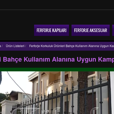
FERFORJE KAPILARI
FERFORJE AKSESUAR
a
/
Ürün Listeleri
/
Ferforje Korkuluk Ürünleri Bahçe Kullanım Alanına Uygun 
eri Bahçe Kullanım Alanına Uygun Kam