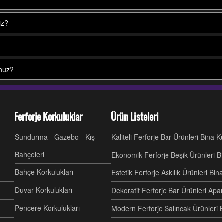
iz?
unuz?
Ferforje Korkuluklar
Ürün Listeleri
Sundurma - Gazebo - Kış
Kaliteli Ferforje Bar Ürünleri Bina 
Bahçeleri
Ekonomik Ferforje Beşik Ürünleri B
Bahçe Korkulukları
Estetik Ferforje Askılık Ürünleri Bi
Duvar Korkulukları
Dekoratif Ferforje Bar Ürünleri Ap
Pencere Korkulukları
Modern Ferforje Salıncak Ürünleri 