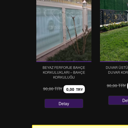
BEYAZ FERFORJE BAHÇE
DUVAR ÜSTÜ
KORKULUKLARI – BAHÇE
DUVAR KOR
KORKULUĞU
90,00 TRY
90,00 TRY
0,00
TRY
De
Detay