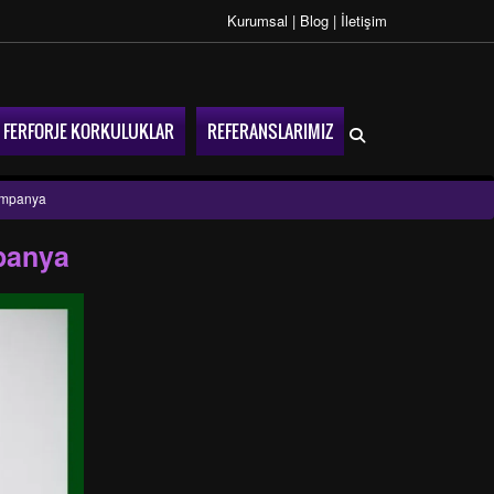
Kurumsal
|
Blog
|
İletişim
FERFORJE KORKULUKLAR
REFERANSLARIMIZ
Kampanya
panya