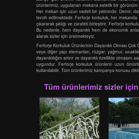
ürünlerimiz, uygulanan mekana estetik bir görünüm kaz
Her mekan için uzun vadeli bir yatırımdır. Demir, d
tercih edilmektedir. Ferforje korkuluk, her mekanda 
çıkararak şıklığı ve zarafeti birleştirir. Ferforje kor
Bu nedenle, hem dayanıklı hem de ekonomik anlam
alarak sizler için üretmekteyiz.
Ferforje Korkuluk Ürünlerinin Dayanıklı Olması Çok Öne
veya diğer yapı elemanları, rüzgar, yağmur, sıcaklık
dayanıklılığını artırır ve dayanıklı özellikte olmasın
uygundur. Ferforje korkuluk ürünlerin uzun ömürlü 
kullanılabilir. Tüm ürünlerimiz kampanya konusu dikkate
Tüm ürünlerimiz sizler için