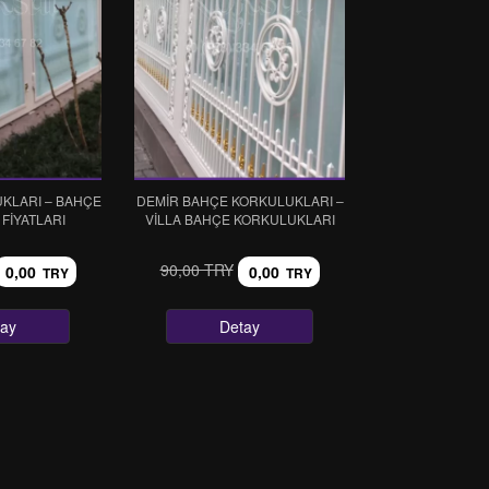
KLARI – BAHÇE
DEMİR BAHÇE KORKULUKLARI –
FİYATLARI
VİLLA BAHÇE KORKULUKLARI
90,00 TRY
0,00
0,00
TRY
TRY
tay
Detay