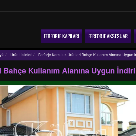
FERFORJE KAPILARI
FERFORJE AKSESUAR
yfa
/
Ürün Listeleri
/
Ferforje Korkuluk Ürünleri Bahçe Kullanım Alanına Uygun İ
ri Bahçe Kullanım Alanına Uygun İndir