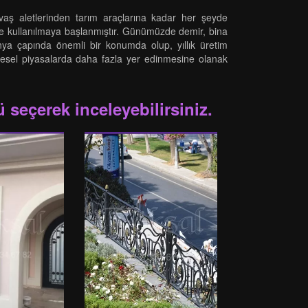
avaş aletlerinden tarım araçlarına kadar her şeyde
e de kullanılmaya başlanmıştır. Günümüzde demir, bina
nya çapında önemli bir konumda olup, yıllık üretim
küresel piyasalarda daha fazla yer edinmesine olanak
 seçerek inceleyebilirsiniz.