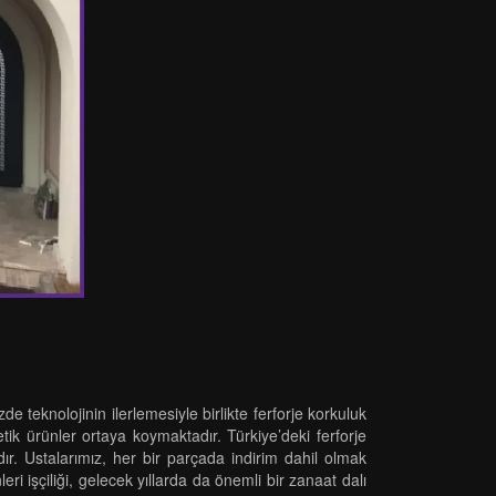
 teknolojinin ilerlemesiyle birlikte ferforje korkuluk
tetik ürünler ortaya koymaktadır. Türkiye’deki ferforje
r. Ustalarımız, her bir parçada indirim dahil olmak
i işçiliği, gelecek yıllarda da önemli bir zanaat dalı