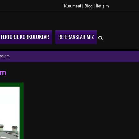
Kurumsal
|
Blog
|
İletişim
FERFORJE KORKULUKLAR
REFERANSLARIMIZ
ndirim
im