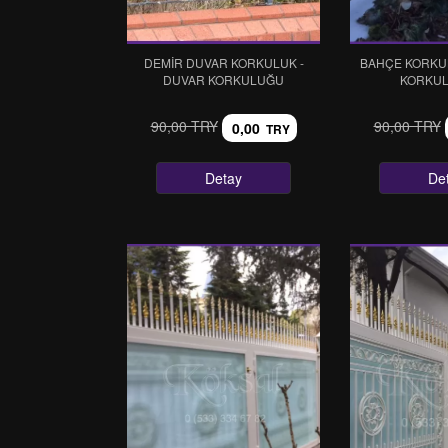
DEMIR DUVAR KORKULUK -
BAHÇE KORKU
DUVAR KORKULUĞU
KORKUL
90,00 TRY
90,00 TRY
0,00
TRY
Detay
De