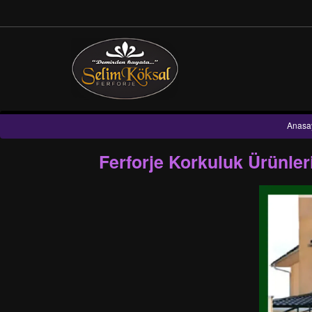
Anasa
Ferforje Korkuluk Ürünle