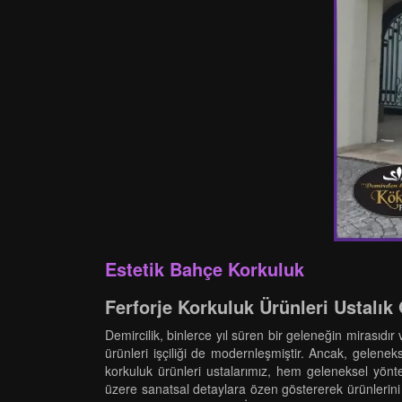
Estetik Bahçe Korkuluk
Ferforje Korkuluk Ürünleri Ustalı
Demircilik, binlerce yıl süren bir geleneğin mirasıdı
ürünleri işçiliği de modernleşmiştir. Ancak, gelenekse
korkuluk ürünleri ustalarımız, hem geleneksel yönt
üzere sanatsal detaylara özen göstererek ürünlerini e