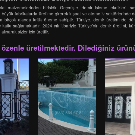
tal malzemelerinden birisidir. Geçmişte, demir işleme teknikleri, s
ir, büyük fabrikalarda üretime girerek inşaat ve otomotiv sektörlerind
ha birçok alanda kritik öneme sahiptir. Türkiye, demir üretiminde dü
 katkı sağlamaktadır. 2024 yılı itibariyle Türkiye’nin demir üretimi, 
ınarak sizler için üretilir.
 özenle üretilmektedir. Dilediğiniz ürünü