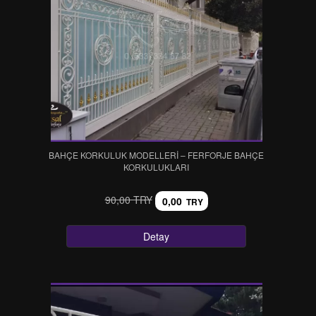
BAHÇE KORKULUK MODELLERİ – FERFORJE BAHÇE
KORKULUKLARI
90,00 TRY
0,00
TRY
Detay