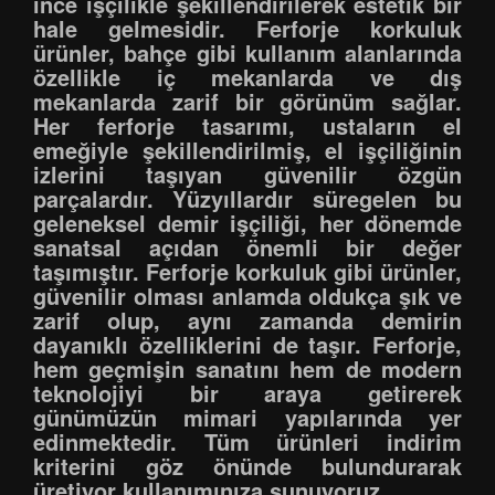
ince işçilikle şekillendirilerek estetik bir
hale gelmesidir. Ferforje korkuluk
ürünler, bahçe gibi kullanım alanlarında
özellikle iç mekanlarda ve dış
mekanlarda zarif bir görünüm sağlar.
Her ferforje tasarımı, ustaların el
emeğiyle şekillendirilmiş, el işçiliğinin
izlerini taşıyan güvenilir özgün
parçalardır. Yüzyıllardır süregelen bu
geleneksel demir işçiliği, her dönemde
sanatsal açıdan önemli bir değer
taşımıştır. Ferforje korkuluk gibi ürünler,
güvenilir olması anlamda oldukça şık ve
zarif olup, aynı zamanda demirin
dayanıklı özelliklerini de taşır. Ferforje,
hem geçmişin sanatını hem de modern
teknolojiyi bir araya getirerek
günümüzün mimari yapılarında yer
edinmektedir. Tüm ürünleri indirim
kriterini göz önünde bulundurarak
üretiyor kullanımınıza sunuyoruz.