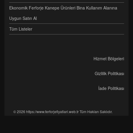
Ekonomik Ferforje Kanepe Ürünleri Bina Kullanım Alanına
Uygun Satın Al
Tüm Listeler
Hizmet Bölgeleri
Gizlilik Politikası
İade Politikası
© 2026 https://www.ferforjefiyatlari.web.tr Tüm Hakları Saklıdır.