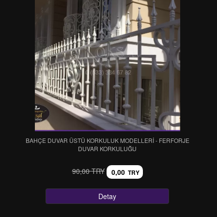
BAHÇE DUVAR ÜSTÜ KORKULUK MODELLERI - FERFORJE
DUVAR KORKULUĞU
90,00 TRY
0,00
TRY
Detay