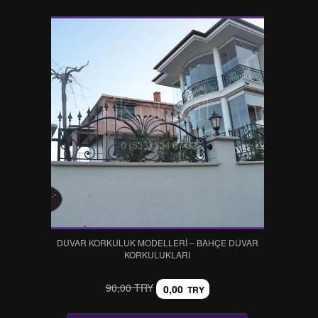
DUVAR KORKULUK MODELLERİ – BAHÇE DUVAR
KORKULUKLARI
90,00 TRY
0,00
TRY