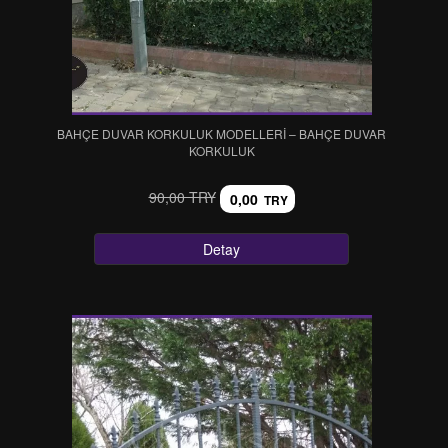
BAHÇE DUVAR KORKULUK MODELLERİ – BAHÇE DUVAR
KORKULUK
90,00 TRY
0,00
TRY
Detay