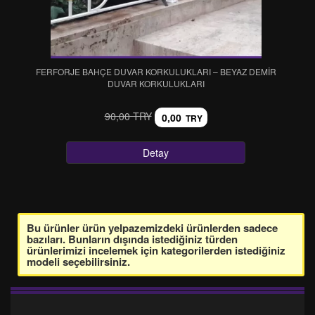
FERFORJE BAHÇE DUVAR KORKULUKLARI – BEYAZ DEMİR
DUVAR KORKULUKLARI
90,00 TRY
0,00
TRY
Detay
Bu ürünler ürün yelpazemizdeki ürünlerden sadece
bazıları. Bunların dışında istediğiniz türden
ürünlerimizi incelemek için kategorilerden istediğiniz
modeli seçebilirsiniz.