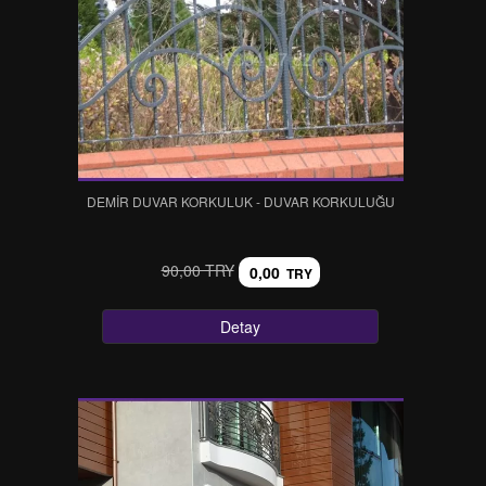
DEMIR DUVAR KORKULUK - DUVAR KORKULUĞU
90,00 TRY
0,00
TRY
Detay