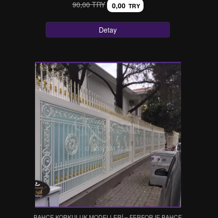
90,00 TRY
0,00
TRY
Detay
BAHÇE KORKULUK MODELLERİ – FERFORJE BAHÇE