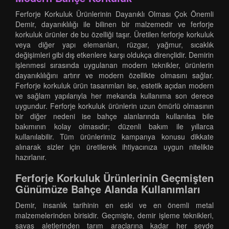
Ferforje Korkuluk Ürünlerinin Dayanıklı Olması Çok Önemli
Demir, dayanıklılığı ile bilinen bir malzemedir ve ferforje
korkuluk ürünler de bu özelliği taşır. Üretilen ferforje korkuluk
veya diğer yapı elemanları, rüzgar, yağmur, sıcaklık
değişimleri gibi dış etkenlere karşı oldukça dirençlidir. Demirin
işlenmesi sırasında uygulanan modern teknikler, ürünlerin
dayanıklılığını artırır ve modern özellikte olmasını sağlar.
Ferforje korkuluk ürün tasarımları ise, estetik açıdan modern
ve sağlam yapılarıyla her mekanda kullanıma son derece
uygundur. Ferforje korkuluk ürünlerin uzun ömürlü olmasının
bir diğer nedeni ise bahçe alanlarında kullanılsa bile
bakımının kolay olmasıdır; düzenli bakım ile yıllarca
kullanılabilir. Tüm ürünlerimiz kampanya konusu dikkate
alınarak sizler için üretilerek ihtiyacınıza uygun nitelikte
hazırlanır.
Ferforje Korkuluk Ürünlerinin Geçmişten
Günümüze Bahçe Alanda Kullanımları
Demir, insanlık tarihinin en eski ve en önemli metal
malzemelerinden birisidir. Geçmişte, demir işleme teknikleri,
savaş aletlerinden tarım araçlarına kadar her şeyde