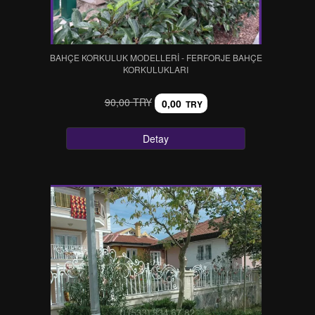
BAHÇE KORKULUK MODELLERİ - FERFORJE BAHÇE
KORKULUKLARI
90,00 TRY
0,00
TRY
Detay