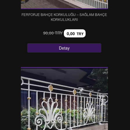
FERFORJE BAHÇE KORKULUĞU – SAĞLAM BAHÇE
KORKULUKLARI
90,00 TRY
0,00
TRY
Detay