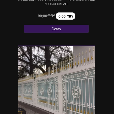
KORKULUKLARI
90,00 TRY
0,00
TRY
Detay