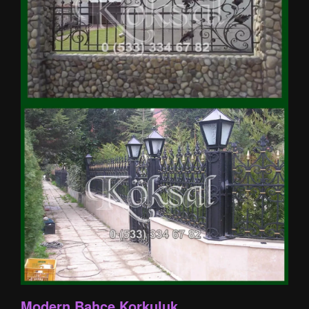
Modern Bahçe Korkuluk