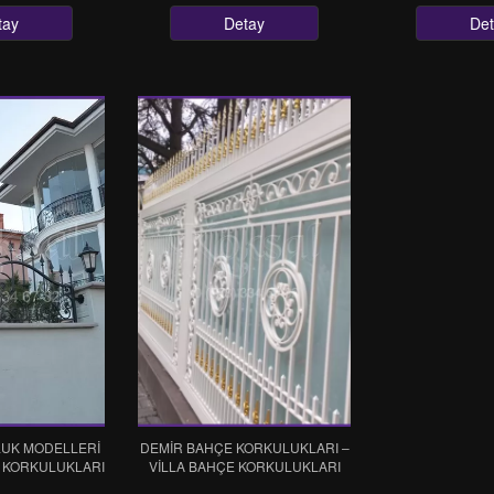
tay
Detay
De
UK MODELLERİ
DEMİR BAHÇE KORKULUKLARI –
 KORKULUKLARI
VİLLA BAHÇE KORKULUKLARI