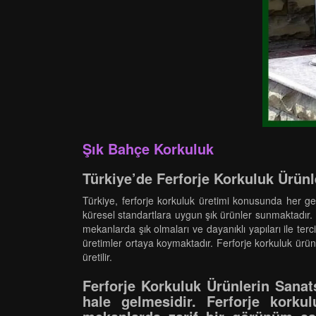
Şık Bahçe Korkuluk
Türkiye’de Ferforje Korkuluk Ürünl
Türkiye, ferforje korkuluk üretimi konusunda her geç
küresel standartlara uygun şık ürünler sunmaktadır. 
mekanlarda şık olmaları ve dayanıklı yapıları ile terci
üretimler ortaya koymaktadır. Ferforje korkuluk ürün
üretilir.
Ferforje Korkuluk Ürünlerin Sanatsa
hale gelmesidir. Ferforje korku