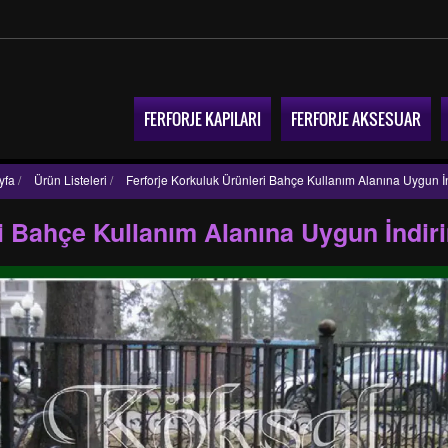
FERFORJE KAPILARI
FERFORJE AKSESUAR
yfa
/
Ürün Listeleri
/
Ferforje Korkuluk Ürünleri Bahçe Kullanım Alanına Uygun İ
ri Bahçe Kullanım Alanına Uygun İndir