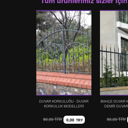
Tüm ürünlerimiz sizler için
DUVAR KORKULUĞU - DUVAR
BAHÇE DUVAR K
KORKULUK MODELLERI
DEMİR DUVA
90,00 TRY
90,00 TRY
0,00
TRY