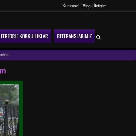
Kurumsal
|
Blog
|
İletişim
FERFORJE KORKULUKLAR
REFERANSLARIMIZ
ndirim
im